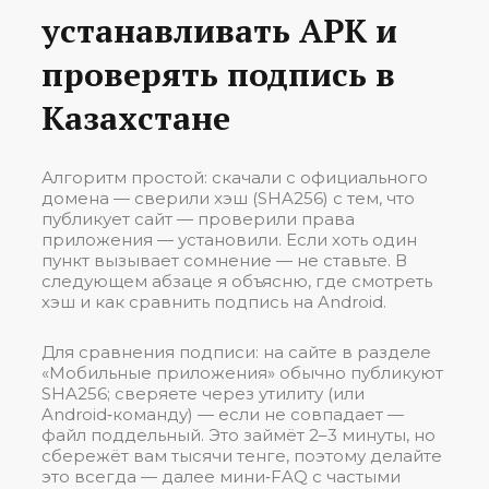
устанавливать APK и
проверять подпись в
Казахстане
Алгоритм простой: скачали с официального
домена — сверили хэш (SHA256) с тем, что
публикует сайт — проверили права
приложения — установили. Если хоть один
пункт вызывает сомнение — не ставьте. В
следующем абзаце я объясню, где смотреть
хэш и как сравнить подпись на Android.
Для сравнения подписи: на сайте в разделе
«Мобильные приложения» обычно публикуют
SHA256; сверяете через утилиту (или
Android‑команду) — если не совпадает —
файл поддельный. Это займёт 2–3 минуты, но
сбережёт вам тысячи тенге, поэтому делайте
это всегда — далее мини‑FAQ с частыми