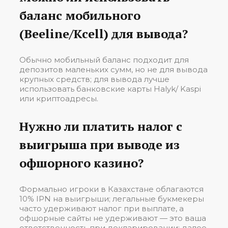
баланс мобильного
(Beeline/Kcell) для вывода?
Обычно мобильный баланс подходит для
депозитов маленьких сумм, но не для вывода
крупных средств; для вывода лучше
использовать банковские карты Halyk/ Kaspi
или криптоадресы.
Нужно ли платить налог с
выигрыша при выводе из
офшорного казино?
Формально игроки в Казахстане облагаются
10% IPN на выигрыши; легальные букмекеры
часто удерживают налог при выплате, а
офшорные сайты не удерживают — это ваша
ответственность при декларировании; далее