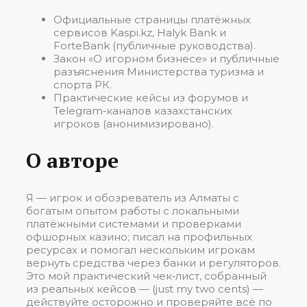
Официальные страницы платёжных
сервисов Kaspi.kz, Halyk Bank и
ForteBank (публичные руководства).
Закон «О игорном бизнесе» и публичные
разъяснения Министерства туризма и
спорта РК.
Практические кейсы из форумов и
Telegram‑каналов казахстанских
игроков (анонимизировано).
О авторе
Я — игрок и обозреватель из Алматы с
богатым опытом работы с локальными
платёжными системами и проверками
офшорных казино; писал на профильных
ресурсах и помогал нескольким игрокам
вернуть средства через банки и регуляторов.
Это мой практический чек‑лист, собранный
из реальных кейсов — (just my two cents) —
действуйте осторожно и проверяйте всё по