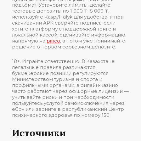
подъёма». Установите лимиты, делайте
тестовые депозиты по 1 000 ₸–5 000 ₸,
используйте Kaspi/Halyk для удобства, и при
скачивании APK сверяйте подпись; если
хотите платформу с поддержкой тенге и
локальной кассой, оценивайте информацию
напрямую на
pinco
, а потом уже принимайте
решение о первом серьёзном депозите.
18+. Играйте ответственно. В Казахстане
легальные правила различаются:
букмекерские позиции регулируются
Министерством туризма и спорта и
профильными органами, а онлайн‑казино
часто работают через офшорные лицензии —
учитывайте риски и при необходимости
пользуйтесь услугой самоисключения через
eGov или звоните в республиканский Центр
психического здоровья по номеру 150.
Источники