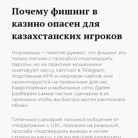
Почему фишинг в
казино опасен для
казахстанских игроков
Нормально — многие думают, что фишинг это
только письмо с просьбой «подтвердить
пароль», но на практике мошенники
имитируют кассу, саппорт в Telegram,
подставные APK и «зеркала» сайтов; они
ориентируются на привычные для нас
Kaspi‑платежи и мобильные сети. Далее
разберём самые частые сценарии и их
признаки, чтобы вы быстро могли распознать
обман.
Типичный сценарий: письмо/сообщение от
«поддержки» с URL, похожим на реальный,
просьба «подтвердить вывод» и копия
страницы кассы, где вы вводите реквизиты