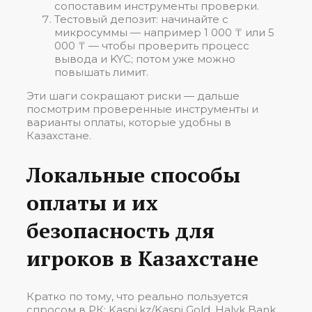
сопоставим инструменты проверки.
Тестовый депозит: начинайте с
микросуммы — например 1 000 ₸ или 5
000 ₸ — чтобы проверить процесс
вывода и KYC; потом уже можно
повышать лимит.
Эти шаги сокращают риски — дальше
посмотрим проверенные инструменты и
варианты оплаты, которые удобны в
Казахстане.
Локальные способы
оплаты и их
безопасность для
игроков в Казахстане
Кратко по тому, что реально пользуется
спросом в РК: Kaspi.kz/Kaspi Gold, Halyk Bank