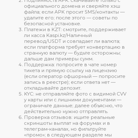
Подлинность APK: скачивайте только с
официального домена и сверяйте хэш
файла; если APK просит SMS/контакты —
удалите его; после этого — советы по
безопасной установке.
Платежи в KZT: смотрите, поддерживает
ли касса Kaspi.kz/Наличный
перевод/USDT и совпадает ли валюта;
если платформа требует конвертацию в
странную валюту — будьте осторожны;
дальше дам примеры сумм.
Поддержка: попросите в чате номер
тикета и прямую ссылку на лицензию
(если оператор офшорный — попросите
запись в реестре); если ответа нет —
откладывайте депозит.
KYC: не отправляйте фото с видимой CVV
у карты или с лишними документами —
ограничьте данные; далее объясню, что
действительно нужно отправлять.
Проверка отзывов: ищите реальные
скриншоты выплат на форумах и в
телеграм‑каналах, но фильтруйте
«промо»; в следующем разделе мы