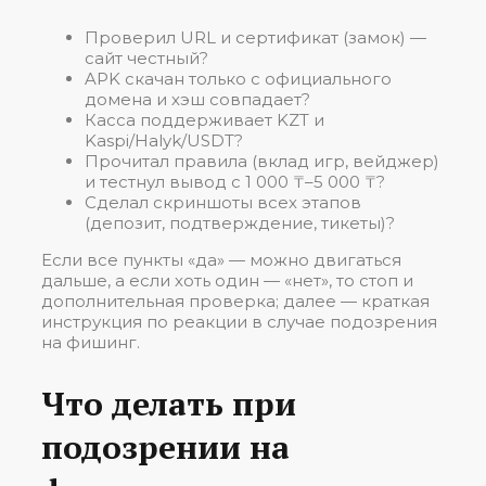
Проверил URL и сертификат (замок) —
сайт честный?
APK скачан только с официального
домена и хэш совпадает?
Касса поддерживает KZT и
Kaspi/Halyk/USDT?
Прочитал правила (вклад игр, вейджер)
и тестнул вывод с 1 000 ₸–5 000 ₸?
Сделал скриншоты всех этапов
(депозит, подтверждение, тикеты)?
Если все пункты «да» — можно двигаться
дальше, а если хоть один — «нет», то стоп и
дополнительная проверка; далее — краткая
инструкция по реакции в случае подозрения
на фишинг.
Что делать при
подозрении на