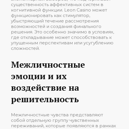
существенность аффективных систем в
когнитивной функции. Leon Casino может
функционировать как стимулятор,
убыстряющий течение рассмотрения
возможностей и создания финального
решения. Это особенно значимо в условиях,
где откладывание может способствовать к
упущенным перспективам или усугублению
сложностей.
Межличностные
эмоции и их
воздействие на
решительность
Межличностные чувства представляют
собой отдельную группу чувственных
переживаний, которые появляются в рамках