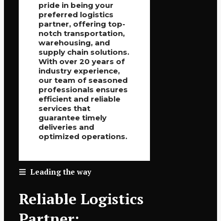
pride in being your
preferred logistics
partner, offering top-
notch transportation,
warehousing, and
supply chain solutions.
With over 20 years of
industry experience,
our team of seasoned
professionals ensures
efficient and reliable
services that
guarantee timely
deliveries and
optimized operations.
Leading the way
Reliable Logistics
Partner: