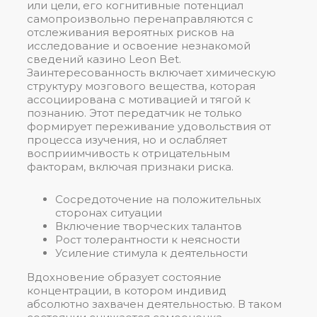
или цели, его когнитивные потенциал
самопроизвольно перенаправляются с
отслеживания вероятных рисков на
исследование и освоение незнакомой
сведений казино Leon Bet.
Заинтересованность включает химическую
структуру мозгового вещества, которая
ассоциирована с мотивацией и тягой к
познанию. Этот передатчик не только
формирует переживание удовольствия от
процесса изучения, но и ослабляет
восприимчивость к отрицательным
факторам, включая признаки риска.
Сосредоточение на положительных
сторонах ситуации
Включение творческих талантов
Рост толерантности к неясности
Усиление стимула к деятельности
Вдохновение образует состояние
концентрации, в котором индивид
абсолютно захвачен деятельностью. В таком