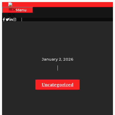
Skip
to
Menu
content
January 2, 2026
Uncategorized