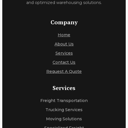
and optimized warehousing solutions.
Company
Home
About Us
Services
Contact Us
Request A Quote
Services
Freight Transportation
Trucking Services
Moving Solutions