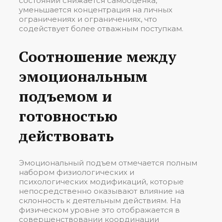
состоянии снижается самооценка,
уменьшается концентрация на личных
ограничениях и ограничениях, что
содействует более отважным поступкам.
Соотношение между
эмоциональным
подъемом и
готовностью
действовать
Эмоциональный подъем отмечается полным
набором физиологических и
психологических модификаций, которые
непосредственно оказывают влияние на
склонность к деятельным действиям. На
физическом уровне это отображается в
совершенствовании координации