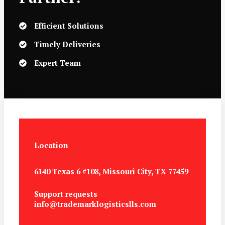
Efficient Solutions
Timely Deliveries
Expert Team
Location
6140 Texas 6 #108, Missouri City, TX 77459
Support requests
info@trademarklogisticslls.com