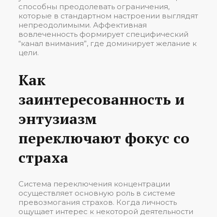
способны преодолевать ограничения,
которые в стандартном настроении выглядят
непреодолимыми. Аффективная
вовлеченность формирует специфический
“канал внимания”, где доминирует желание к
цели.
Как
заинтересованность и
энтузиазм
переключают фокус со
страха
Система переключения концентрации
осуществляет основную роль в системе
превозмогания страхов. Когда личность
ощущает интерес к некоторой деятельности