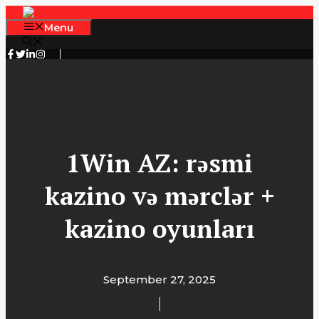
Skip
to
Menu
content
1Win AZ: rəsmi
kazino və mərclər +
kazino oyunları
September 27, 2025