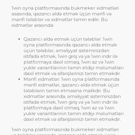
1win oyna platformasında bukmeker xidmətləri
əsasında, qazancı əldə etmək üçün mənfi və
mənfi tələblər və xidmətlər təmin edilir. Bu
xidmətlər arasında:
Qazancı əldə etmək üçün tələblər: 1win
oyna platformasında qazancı əldə etmək
üçün tələblər, əməliyyat sisteminizdən
istifadə etmək, 1win giriş və ya 1win indir ilə
platformaya daxil olmaq, 1win az və 1win
yukle variantlarının təmin etdiyi məlumatları
daxil etmək və sifarişlərinizi təmin etməkdir.
Mənfi xidmətlər: 1win oyna platformasında
mənfi xidmətlər, qazancı əldə etmək üçün
tələblərin təmin etməsinə malikdir. Bu
xidmətlər arasında, əməliyyat sisteminizdən
istifadə etmək, 1win giriş və ya 1win indir ilə
platformaya daxil olmaq, 1win az və 1win
yukle variantlarının təmin etdiyi məlumatları
daxil etmək və sifarişlərinizi təmin etməkdir.
1win oyna platformasında bukmeker xidmətləri