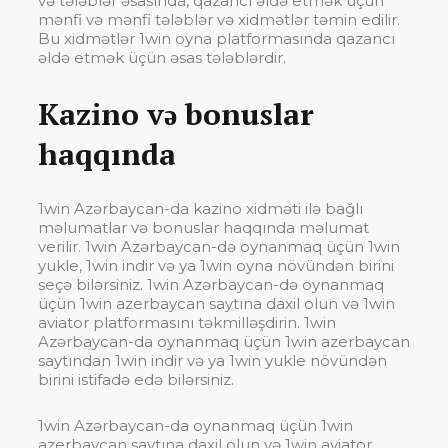
və tələblər əsasında, qazancı əldə etmək üçün
mənfi və mənfi tələblər və xidmətlər təmin edilir.
Bu xidmətlər 1win oyna platformasında qazancı
əldə etmək üçün əsas tələblərdir.
Kazino və bonuslar
haqqında
1win Azərbaycan-da kazino xidməti ilə bağlı
məlumatlar və bonuslar haqqında məlumat
verilir. 1win Azərbaycan-də oynanmaq üçün 1win
yukle, 1win indir və ya 1win oyna növündən birini
seçə bilərsiniz. 1win Azərbaycan-də oynanmaq
üçün 1win azerbaycan saytına daxil olun və 1win
aviator platformasını təkmilləşdirin. 1win
Azərbaycan-da oynanmaq üçün 1win azerbaycan
saytından 1win indir və ya 1win yukle növündən
birini istifadə edə bilərsiniz.
1win Azərbaycan-da oynanmaq üçün 1win
azerbaycan saytına daxil olun və 1win aviator