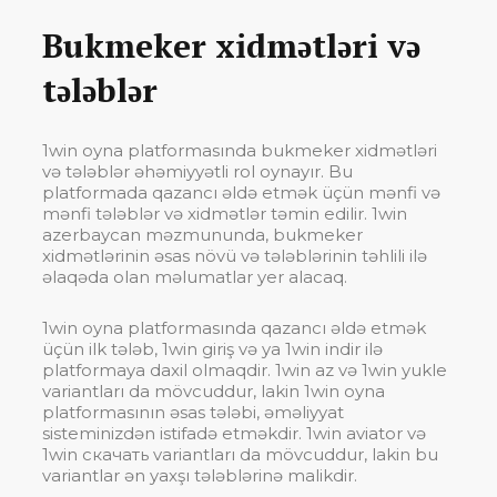
Bukmeker xidmətləri və
tələblər
1win oyna platformasında bukmeker xidmətləri
və tələblər əhəmiyyətli rol oynayır. Bu
platformada qazancı əldə etmək üçün mənfi və
mənfi tələblər və xidmətlər təmin edilir. 1win
azerbaycan məzmununda, bukmeker
xidmətlərinin əsas növü və tələblərinin təhlili ilə
əlaqəda olan məlumatlar yer alacaq.
1win oyna platformasında qazancı əldə etmək
üçün ilk tələb, 1win giriş və ya 1win indir ilə
platformaya daxil olmaqdir. 1win az və 1win yukle
variantları da mövcuddur, lakin 1win oyna
platformasının əsas tələbi, əməliyyat
sisteminizdən istifadə etməkdir. 1win aviator və
1win скачать variantları da mövcuddur, lakin bu
variantlar ən yaxşı tələblərinə malikdir.