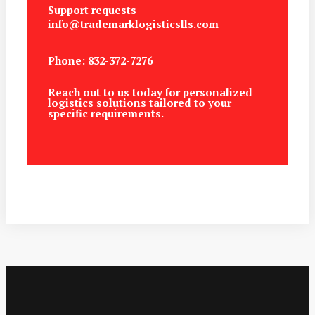
Support requests
info@trademarklogisticslls.com
Phone: 832-372-7276
Reach out to us today for personalized
logistics solutions tailored to your
specific requirements.