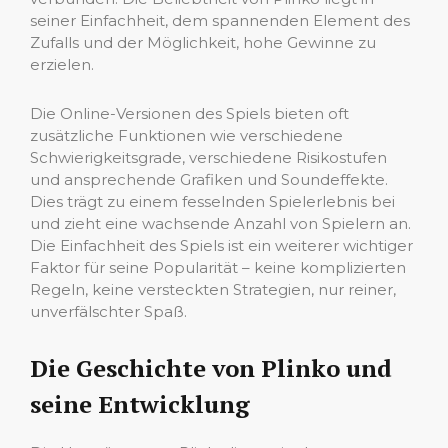
seiner Einfachheit, dem spannenden Element des
Zufalls und der Möglichkeit, hohe Gewinne zu
erzielen.
Die Online-Versionen des Spiels bieten oft
zusätzliche Funktionen wie verschiedene
Schwierigkeitsgrade, verschiedene Risikostufen
und ansprechende Grafiken und Soundeffekte.
Dies trägt zu einem fesselnden Spielerlebnis bei
und zieht eine wachsende Anzahl von Spielern an.
Die Einfachheit des Spiels ist ein weiterer wichtiger
Faktor für seine Popularität – keine komplizierten
Regeln, keine versteckten Strategien, nur reiner,
unverfälschter Spaß.
Die Geschichte von Plinko und
seine Entwicklung