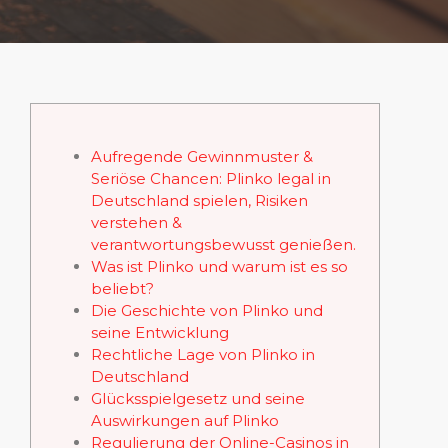
Aufregende Gewinnmuster &
Seriöse Chancen: Plinko legal in
Deutschland spielen, Risiken
verstehen &
verantwortungsbewusst genießen.
Was ist Plinko und warum ist es so
beliebt?
Die Geschichte von Plinko und
seine Entwicklung
Rechtliche Lage von Plinko in
Deutschland
Glücksspielgesetz und seine
Auswirkungen auf Plinko
Regulierung der Online-Casinos in