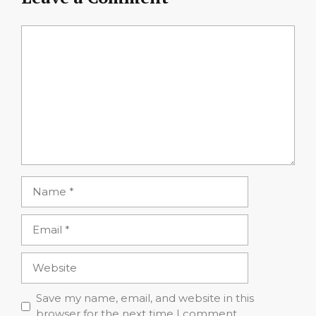
Comment
Name
Email
Website
Save my name, email, and website in this
browser for the next time I comment.