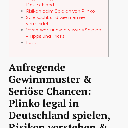
Deutschland
Risiken beim Spielen von Plinko
Spielsucht und wie man sie
vermeidet
Verantwortungsbewusstes Spielen
– Tipps und Tricks
Fazit
Aufregende
Gewinnmuster &
Seriöse Chancen:
Plinko legal in
Deutschland spielen,
Risiken verstehen &