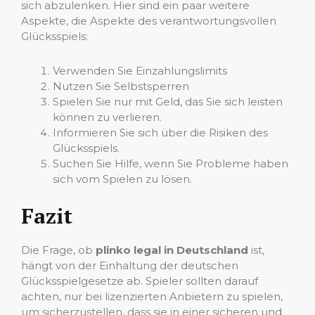
sich abzulenken. Hier sind ein paar weitere
Aspekte, die Aspekte des verantwortungsvollen
Glücksspiels:
Verwenden Sie Einzahlungslimits
Nutzen Sie Selbstsperren
Spielen Sie nur mit Geld, das Sie sich leisten
können zu verlieren.
Informieren Sie sich über die Risiken des
Glücksspiels.
Suchen Sie Hilfe, wenn Sie Probleme haben
sich vom Spielen zu lösen.
Fazit
Die Frage, ob
plinko legal in Deutschland
ist,
hängt von der Einhaltung der deutschen
Glücksspielgesetze ab. Spieler sollten darauf
achten, nur bei lizenzierten Anbietern zu spielen,
um sicherzustellen, dass sie in einer sicheren und