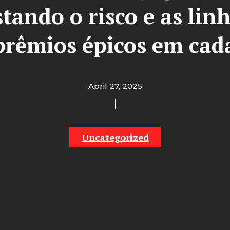
stando o risco e as lin
prêmios épicos em cad
April 27, 2025
Uncategorized