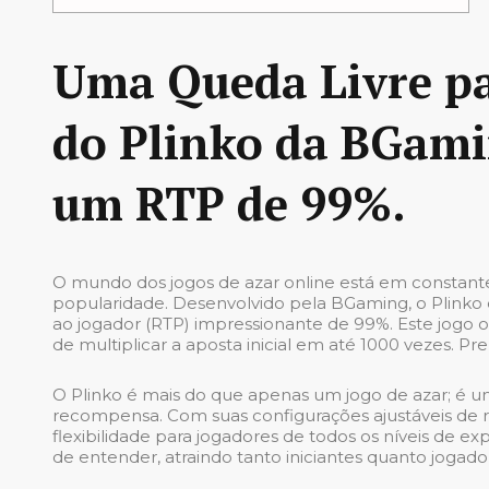
Uma Queda Livre pa
do Plinko da BGami
um RTP de 99%.
O mundo dos jogos de azar online está em constante
popularidade. Desenvolvido pela BGaming, o Plinko d
ao jogador (RTP) impressionante de 99%. Este jogo
de multiplicar a aposta inicial em até 1000 vezes. Pr
O Plinko é mais do que apenas um jogo de azar; é
recompensa. Com suas configurações ajustáveis de risc
flexibilidade para jogadores de todos os níveis de ex
de entender, atraindo tanto iniciantes quanto jogad