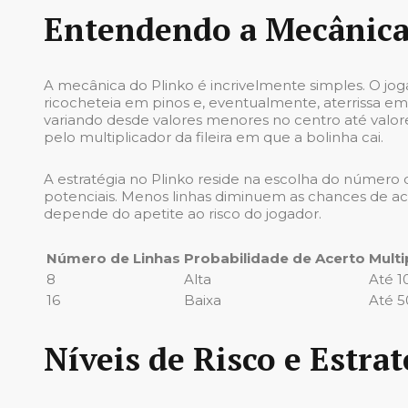
Entendendo a Mecânica
A mecânica do Plinko é incrivelmente simples. O jo
ricocheteia em pinos e, eventualmente, aterrissa em u
variando desde valores menores no centro até valore
pelo multiplicador da fileira em que a bolinha cai.
A estratégia no Plinko reside na escolha do número
potenciais. Menos linhas diminuem as chances de ace
depende do apetite ao risco do jogador.
Número de Linhas
Probabilidade de Acerto
Multi
8
Alta
Até 1
16
Baixa
Até 5
Níveis de Risco e Estrat