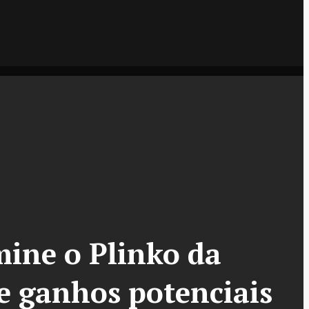
mine o Plinko da
e ganhos potenciais