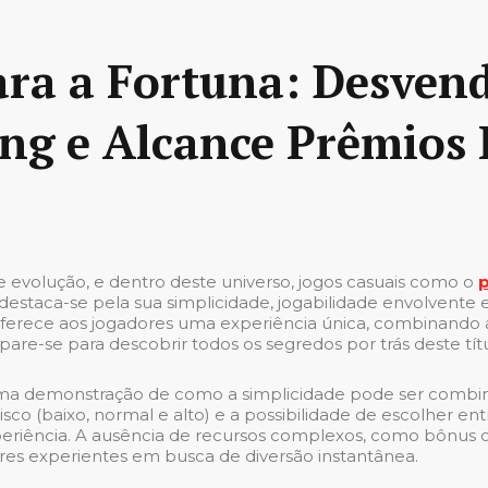
ra a Fortuna: Desvend
ng e Alcance Prêmios 
 evolução, e dentro deste universo, jogos casuais como o
p
estaca-se pela sua simplicidade, jogabilidade envolvente 
 oferece aos jogadores uma experiência única, combinando
epare-se para descobrir todos os segredos por trás deste títu
 uma demonstração de como a simplicidade pode ser combi
o (baixo, normal e alto) e a possibilidade de escolher entr
periência. A ausência de recursos complexos, como bônus ou 
ores experientes em busca de diversão instantânea.