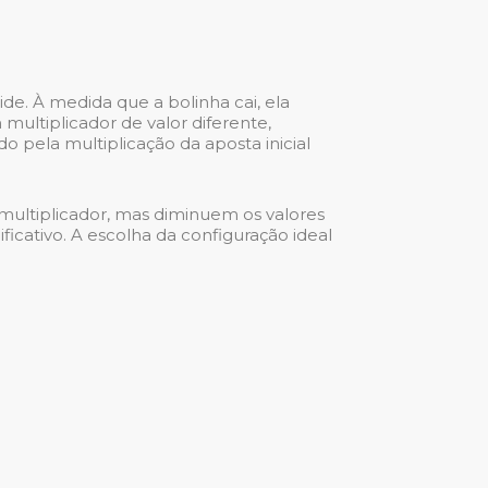
e. À medida que a bolinha cai, ela
 multiplicador de valor diferente,
 pela multiplicação da aposta inicial
multiplicador, mas diminuem os valores
icativo. A escolha da configuração ideal