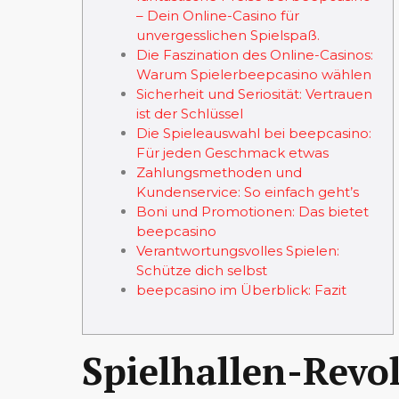
– Dein Online-Casino für
unvergesslichen Spielspaß.
Die Faszination des Online-Casinos:
Warum Spielerbeepcasino wählen
Sicherheit und Seriosität: Vertrauen
ist der Schlüssel
Die Spieleauswahl bei beepcasino:
Für jeden Geschmack etwas
Zahlungsmethoden und
Kundenservice: So einfach geht’s
Boni und Promotionen: Das bietet
beepcasino
Verantwortungsvolles Spielen:
Schütze dich selbst
beepcasino im Überblick: Fazit
Spielhallen-Revo