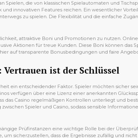
 Spielen, die von klassischen Spielautomaten und Tischspi
und innovativen Features reichen. Ein wesentlicher Vorteil 
erwegs zu spielen. Die Flexibilität und die einfache Zugän
glichkeit, attraktive Boni und Promotionen zu nutzen. Onli
lusive Aktionen für treue Kunden. Diese Boni können das 
hier auf transparente Bonusbedingungen und faire Angebot
: Vertrauen ist der Schlüssel
erheit ein entscheidender Faktor. Spieler möchten sicher se
asinos verfügen über eine Lizenz einer anerkannten Glückss
dass das Casino regelmäßigen Kontrollen unterliegt und best
zwischen Spieler und Casino, sodass sensible Informatione
hängige Prüfinstanzen eine wichtige Rolle bei der Überprüf
 um sicherzustellen, dass die Ergebnisse zufällig und nicht m