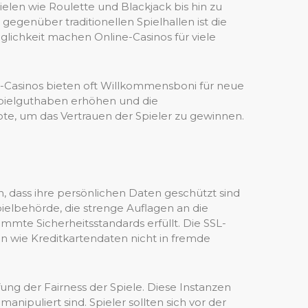
elen wie Roulette und Blackjack bis hin zu
gegenüber traditionellen Spielhallen ist die
glichkeit machen Online-Casinos für viele
ne-Casinos bieten oft Willkommensboni für neue
Spielguthaben erhöhen und die
e, um das Vertrauen der Spieler zu gewinnen.
in, dass ihre persönlichen Daten geschützt sind
pielbehörde, die strenge Auflagen an die
immte Sicherheitsstandards erfüllt. Die SSL-
n wie Kreditkartendaten nicht in fremde
ung der Fairness der Spiele. Diese Instanzen
anipuliert sind. Spieler sollten sich vor der