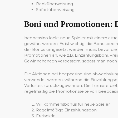
Banküberweisung
Sofortüberweisung
Boni und Promotionen: D
beepcasino lockt neue Spieler mit einem attr
gewährt werden. Es ist wichtig, die Bonusbed
der Bonus umgesetzt werden muss, bevor die 
Promotionen an, wie z.B. Einzahlungsboni, Fre
Gewinnchancen verbessern, sodass man noch lä
Die Aktionen bei beepcasino sind abwechslung
verwendet werden, während die Einzahlungsboni
Verlustes zurückzugewinnen. Die Turniere biete
regelmäßig die Promotionsseite von beepcasi
Willkommensbonus für neue Spieler
Regelmäßige Einzahlungsboni
Freispiele