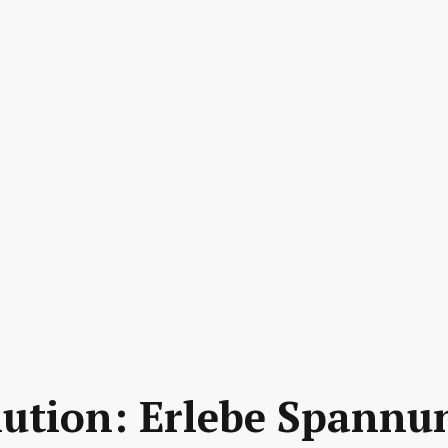
lution: Erlebe Spannu