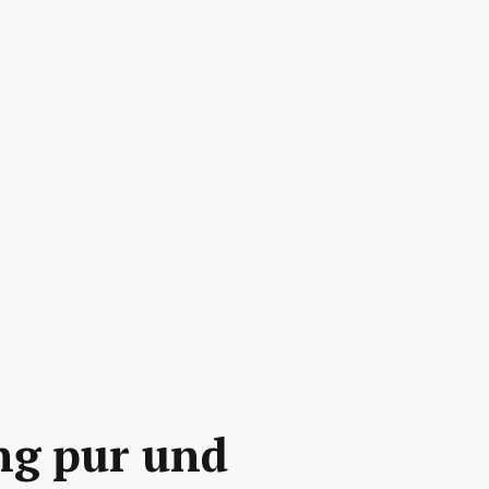
ng pur und