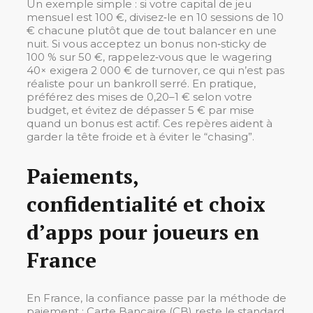
Un exemple simple : si votre capital de jeu
mensuel est 100 €, divisez‑le en 10 sessions de 10
€ chacune plutôt que de tout balancer en une
nuit. Si vous acceptez un bonus non‑sticky de
100 % sur 50 €, rappelez‑vous que le wagering
40× exigera 2 000 € de turnover, ce qui n’est pas
réaliste pour un bankroll serré. En pratique,
préférez des mises de 0,20–1 € selon votre
budget, et évitez de dépasser 5 € par mise
quand un bonus est actif. Ces repères aident à
garder la tête froide et à éviter le “chasing”.
Paiements,
confidentialité et choix
d’apps pour joueurs en
France
En France, la confiance passe par la méthode de
paiement : Carte Bancaire (CB) reste le standard