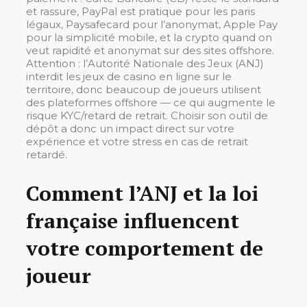
et rassure, PayPal est pratique pour les paris
légaux, Paysafecard pour l’anonymat, Apple Pay
pour la simplicité mobile, et la crypto quand on
veut rapidité et anonymat sur des sites offshore.
Attention : l’Autorité Nationale des Jeux (ANJ)
interdit les jeux de casino en ligne sur le
territoire, donc beaucoup de joueurs utilisent
des plateformes offshore — ce qui augmente le
risque KYC/retard de retrait. Choisir son outil de
dépôt a donc un impact direct sur votre
expérience et votre stress en cas de retrait
retardé.
Comment l’ANJ et la loi
française influencent
votre comportement de
joueur