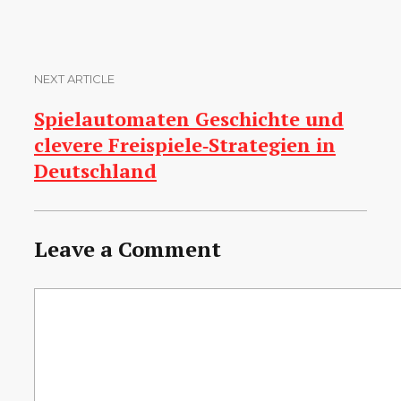
NEXT ARTICLE
Spielautomaten Geschichte und
clevere Freispiele‑Strategien in
Deutschland
Leave a Comment
Comment