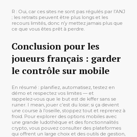
R : Oui, car ces sites ne sont pas régulés par l’ANJ
; les retraits peuvent être plus longs et les
recours limités, donc n’y mettez jamais plus que
ce que vous êtes prêt à perdre.
Conclusion pour les
joueurs français : garder
le contrôle sur mobile
En résumé : planifiez, automatisez, testez en
démo et respectez vos limites — et
rappelez‑vous que le but est de kiffer sans se
ruiner. I mean, jouer c’est du loisir; si ça devient
une course à l’oseille, stoppez tout et reprenez à
froid. Pour explorer des options mobiles avec
une grande ludothèque et des fonctionnalités
crypto, vous pouvez consulter des plateformes
qui offrent un large choix et des outils de gestion,