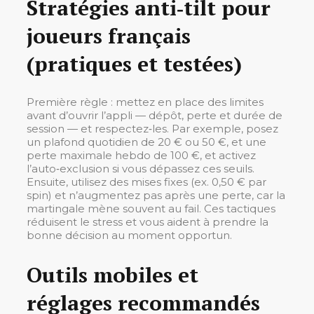
Stratégies anti‑tilt pour
joueurs français
(pratiques et testées)
Première règle : mettez en place des limites
avant d’ouvrir l’appli — dépôt, perte et durée de
session — et respectez‑les. Par exemple, posez
un plafond quotidien de 20 € ou 50 €, et une
perte maximale hebdo de 100 €, et activez
l’auto‑exclusion si vous dépassez ces seuils.
Ensuite, utilisez des mises fixes (ex. 0,50 € par
spin) et n’augmentez pas après une perte, car la
martingale mène souvent au fail. Ces tactiques
réduisent le stress et vous aident à prendre la
bonne décision au moment opportun.
Outils mobiles et
réglages recommandés