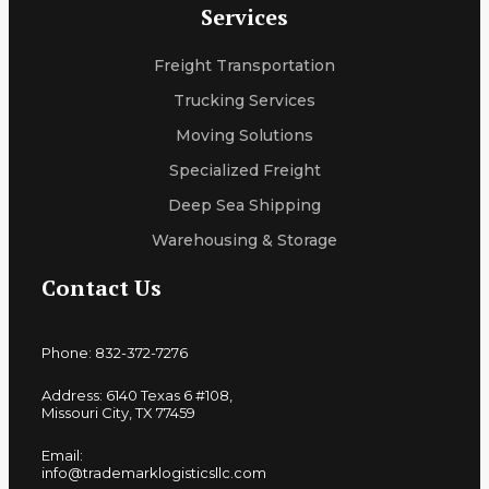
Services
Freight Transportation
Trucking Services
Moving Solutions
Specialized Freight
Deep Sea Shipping
Warehousing & Storage
Contact Us
Phone: 832-372-7276
Address: 6140 Texas 6 #108,
Missouri City, TX 77459
Email:
info@trademarklogisticsllc.com