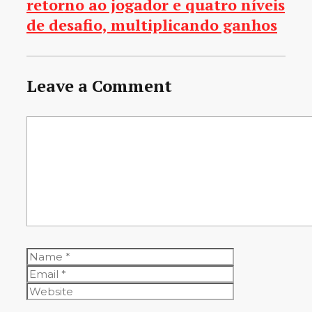
retorno ao jogador e quatro níveis
de desafio, multiplicando ganhos
Leave a Comment
Comment
Name
Email
Website