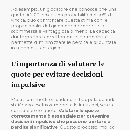
Ad esempio, un giocatore che conosce che una
quota di 2.00 indica una probabilità del 50% di
vincita, può confrontare questa stima con le
proprie analisi del gioco per decidere se la
scommessa è vantaggiosa o meno. La capacità
di interpretare correttamente le probabilità
permette di minimizzare le perdite e di puntare
in modo più strategico.
L’importanza di valutare le
quote per evitare decisioni
impulsive
Molti scommettitori cadono in trappola quando
si affidano esclusivamente alle intuizioni, senza
considerare le quote.
Valutare le quote
correttamente è essenziale per prevenire
decisioni impulsive che possono portare a
perdite significative
. Questo processo implica