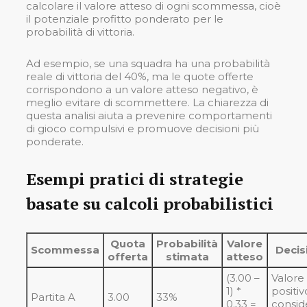
calcolare il valore atteso di ogni scommessa, cioè
il potenziale profitto ponderato per le
probabilità di vittoria.
Ad esempio, se una squadra ha una probabilità
reale di vittoria del 40%, ma le quote offerte
corrispondono a un valore atteso negativo, è
meglio evitare di scommettere. La chiarezza di
questa analisi aiuta a prevenire comportamenti
di gioco compulsivi e promuove decisioni più
ponderate.
Esempi pratici di strategie
basate su calcoli probabilistici
Quota
Probabilità
Valore
Scommessa
Decis
offerta
stimata
atteso
(3.00 –
Valore
1) *
positiv
Partita A
3.00
33%
0.33 =
consid