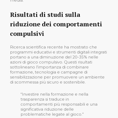
media.
Risultati di studi sulla
riduzione dei comportamenti
compulsivi
Ricerca scientifica recente ha mostrato che
programmi educativi e strumenti digitali integrati
portano a una diminuzione del 20-35% nelle
azioni di gioco compulsivo. Questi risultati
sottolineano l’importanza di combinare
formazione, tecnologia e campagne di
sensibilizzazione per promuovere un ambiente
di scommessa più sicuro e sostenibile.
“Investire nella formazione e nella
trasparenza si traduce in
comportamenti più responsabili e una
significativa riduzione delle
problematiche legate al gioco.”