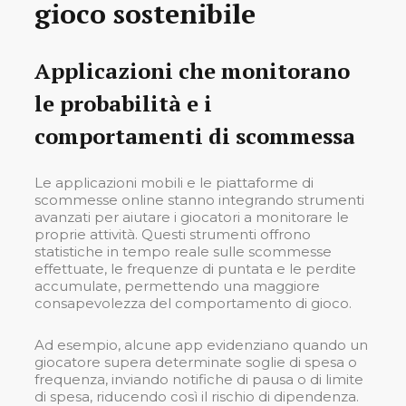
gioco sostenibile
Applicazioni che monitorano
le probabilità e i
comportamenti di scommessa
Le applicazioni mobili e le piattaforme di
scommesse online stanno integrando strumenti
avanzati per aiutare i giocatori a monitorare le
proprie attività. Questi strumenti offrono
statistiche in tempo reale sulle scommesse
effettuate, le frequenze di puntata e le perdite
accumulate, permettendo una maggiore
consapevolezza del comportamento di gioco.
Ad esempio, alcune app evidenziano quando un
giocatore supera determinate soglie di spesa o
frequenza, inviando notifiche di pausa o di limite
di spesa, riducendo così il rischio di dipendenza.