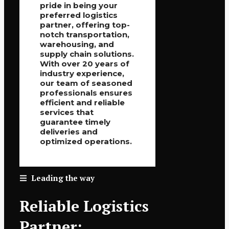
pride in being your
preferred logistics
partner, offering top-
notch transportation,
warehousing, and
supply chain solutions.
With over 20 years of
industry experience,
our team of seasoned
professionals ensures
efficient and reliable
services that
guarantee timely
deliveries and
optimized operations.
Leading the way
Reliable Logistics
Partner: