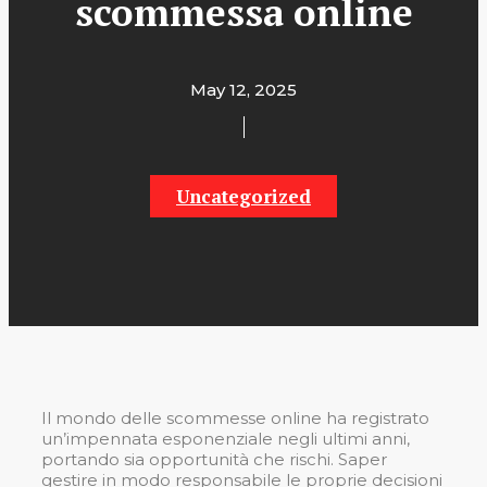
scommessa online
May 12, 2025
Uncategorized
Il mondo delle scommesse online ha registrato
un’impennata esponenziale negli ultimi anni,
portando sia opportunità che rischi. Saper
gestire in modo responsabile le proprie decisioni