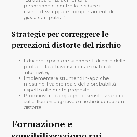
percezione di controllo e riduce il
rischio di sviluppare comportamenti di
gioco compulsivi.”
Strategie per correggere le
percezioni distorte del rischio
Educare i giocatori sui concetti di base delle
probabilità attraverso corsi e materiali
informativi;
Implementare strumenti in-app che
mostrino il valore reale della probabilità
rispetto alle quote proposte;
Promuovere campagne di sensibilizzazione
sulle illusioni cognitive e i rischi di percezioni
distorte.
Formazione e
sensibilizzazione sui