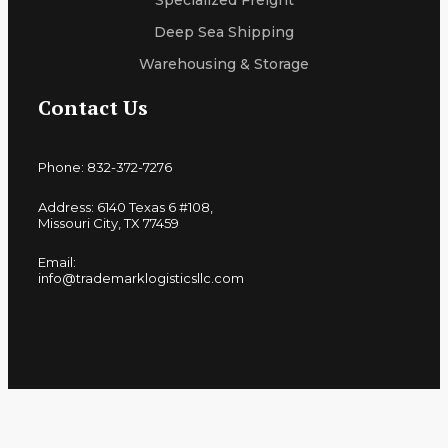
Specialized Freight
Deep Sea Shipping
Warehousing & Storage
Contact Us
Phone: 832-372-7276
Address: 6140 Texas 6 #108,
Missouri City, TX 77459
Email:
info@trademarklogisticsllc.com