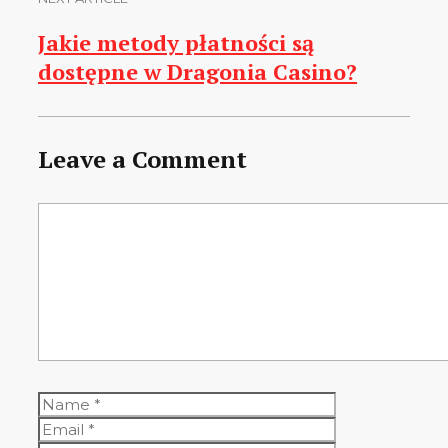
Jakie metody płatności są
dostępne w Dragonia Casino?
Leave a Comment
Comment
Name
Email
Website