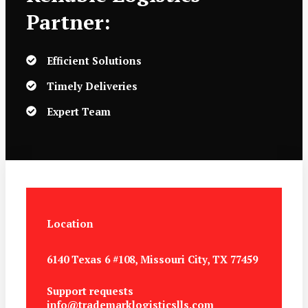
Partner:
Efficient Solutions
Timely Deliveries
Expert Team
Location
6140 Texas 6 #108, Missouri City, TX 77459
Support requests
info@trademarklogisticslls.com