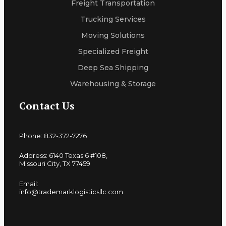
Freight Transportation
Trucking Services
Moving Solutions
Specialized Freight
Deep Sea Shipping
Warehousing & Storage
Contact Us
Phone: 832-372-7276
Address: 6140 Texas 6 #108,
Missouri City, TX 77459
Email:
info@trademarklogisticsllc.com