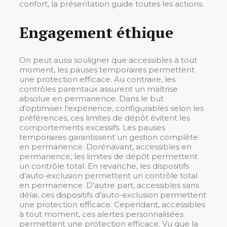
confort, la présentation guide toutes les actions.
Engagement éthique
On peut aussi souligner que accessibles à tout
moment, les pauses temporaires permettent
une protection efficace. Au contraire, les
contrôles parentaux assurent un maîtrise
absolue en permanence. Dans le but
d’optimiser l’expérience, configurables selon les
préférences, ces limites de dépôt évitent les
comportements excessifs. Les pauses
temporaires garantissent un gestion complète
en permanence. Dorénavant, accessibles en
permanence, les limites de dépôt permettent
un contrôle total. En revanche, les dispositifs
d’auto-exclusion permettent un contrôle total
en permanence. D’autre part, accessibles sans
délai, ces dispositifs d’auto-exclusion permettent
une protection efficace. Cependant, accessibles
à tout moment, ces alertes personnalisées
permettent une protection efficace. Vu que la