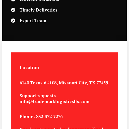
Timely Deliveries
Expert Team
Location
6140 Texas 6 #108, Missouri City, TX 77459
Support requests
info@trademarklogisticslls.com
Phone: 832-372-7276