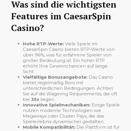
Was sind die wichtigsten
Features im CaesarSpin
Casino?
Hohe RTP-Werte:
Viele Spiele im
CaesarSpin Casino bieten RTP-Werte von
über 96%, was für erfahrene Spieler von
großer Bedeutung ist. Ein hoher RTP
erhöht Ihre Gewinnchancen auf lange
Sicht.
Vielfältige Bonusangebote:
Das Casino
bietet regelmäßig Boni mit
unterschiedlichen Bedingungen. Achten
Sie auf die Wagering Requirements, die oft
bei
35x
liegen.
Innovative Spielmechaniken:
Einige Spiele
nutzen moderne Technologien wie
Megaways oder Cluster Pays, die das
Spielerlebnis dynamischer gestalten.
Mobile Kompatibilität:
Die Plattform ist für