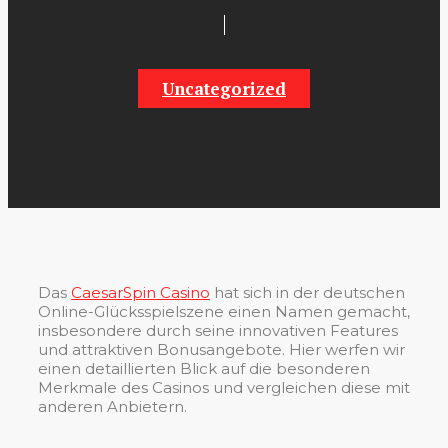
Uncategorized
Das
CaesarSpin Casino
hat sich in der deutschen
Online-Glücksspielszene einen Namen gemacht,
insbesondere durch seine innovativen Features
und attraktiven Bonusangebote. Hier werfen wir
einen detaillierten Blick auf die besonderen
Merkmale des Casinos und vergleichen diese mit
anderen Anbietern.