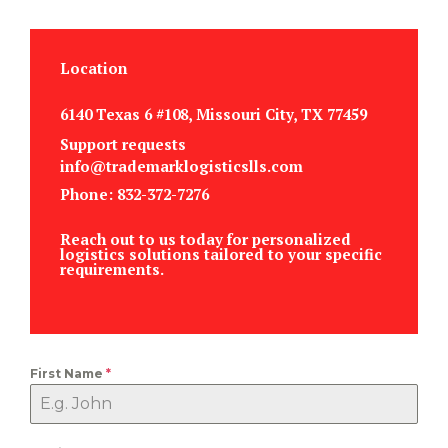
Location
6140 Texas 6 #108, Missouri City, TX 77459
Support requests
info@trademarklogisticslls.com
Phone: 832-372-7276
Reach out to us today for personalized
logistics solutions tailored to your specific
requirements.
First Name
*