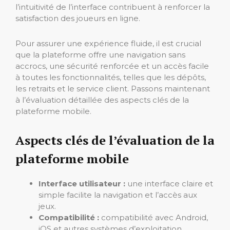
l’intuitivité de l’interface contribuent à renforcer la
satisfaction des joueurs en ligne.
Pour assurer une expérience fluide, il est crucial
que la plateforme offre une navigation sans
accrocs, une sécurité renforcée et un accès facile
à toutes les fonctionnalités, telles que les dépôts,
les retraits et le service client. Passons maintenant
à l’évaluation détaillée des aspects clés de la
plateforme mobile.
Aspects clés de l’évaluation de la
plateforme mobile
Interface utilisateur :
une interface claire et
simple facilite la navigation et l’accès aux
jeux.
Compatibilité :
compatibilité avec Android,
iOS et autres systèmes d’exploitation.