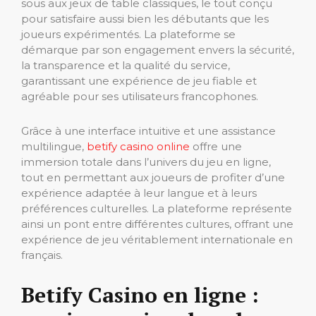
sous aux jeux de table classiques, le tout conçu
pour satisfaire aussi bien les débutants que les
joueurs expérimentés. La plateforme se
démarque par son engagement envers la sécurité,
la transparence et la qualité du service,
garantissant une expérience de jeu fiable et
agréable pour ses utilisateurs francophones.
Grâce à une interface intuitive et une assistance
multilingue,
betify casino online
offre une
immersion totale dans l’univers du jeu en ligne,
tout en permettant aux joueurs de profiter d’une
expérience adaptée à leur langue et à leurs
préférences culturelles. La plateforme représente
ainsi un pont entre différentes cultures, offrant une
expérience de jeu véritablement internationale en
français.
Betify Casino en ligne :