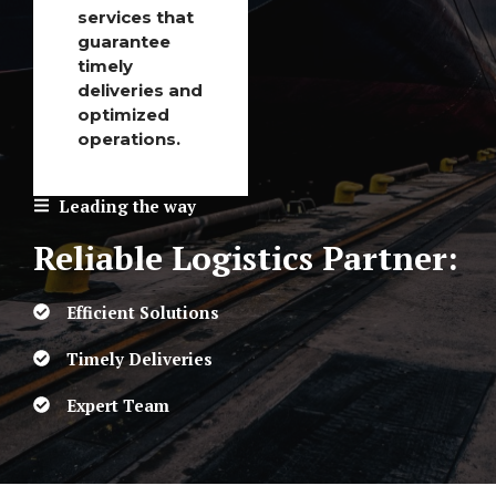
services that
guarantee
timely
deliveries and
optimized
operations.
Leading the way
Reliable Logistics Partner:
Efficient Solutions
Timely Deliveries
Expert Team