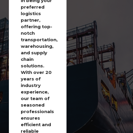
in being your
preferred
logistics
partner,
offering top-
notch
transportation,
warehousing,
and supply
chain
solutions.
With over 20
years of
industry
experience,
our team of
seasoned
professionals
ensures
efficient and
reliable