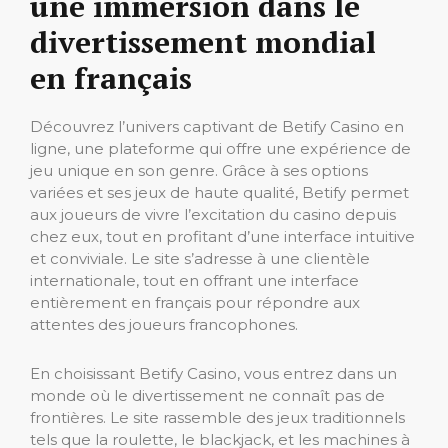
une immersion dans le
divertissement mondial
en français
Découvrez l’univers captivant de Betify Casino en
ligne, une plateforme qui offre une expérience de
jeu unique en son genre. Grâce à ses options
variées et ses jeux de haute qualité, Betify permet
aux joueurs de vivre l’excitation du casino depuis
chez eux, tout en profitant d’une interface intuitive
et conviviale. Le site s’adresse à une clientèle
internationale, tout en offrant une interface
entièrement en français pour répondre aux
attentes des joueurs francophones.
En choisissant Betify Casino, vous entrez dans un
monde où le divertissement ne connaît pas de
frontières. Le site rassemble des jeux traditionnels
tels que la roulette, le blackjack, et les machines à