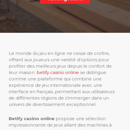
Le monde du jeu en ligne ne cesse de croître,
offrant aux joueurs une variété d’options pour
profiter des meilleurs jeux depuis le confort de
leur maison.
betify casino online
se distingue
comme une plateforme qui combine une
expérience de jeu internationale avec une
interface en français, permettant aux utilisateurs
de différentes régions de s’immerger dans un
univers de divertissement exceptionnel.
Betify casino online
propose une sélection
impressionnante de jeux allant des machines à