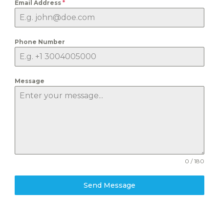
Email Address
*
Phone Number
Message
0 / 180
Send Message