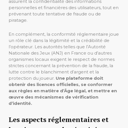
assurent la confidentialité des informations
personnelles et financières des utilisateurs, tout en
prévenant toute tentative de fraude ou de
piratage.
En complément, la conformité réglementaire joue
un rôle clé dans la légitimité et la crédibilité de
l’opérateur. Les autorités telles que l’Autorité
Nationale des Jeux (ANJ) en France ou d’autres
organismes locaux exigent le respect de normes
strictes concernant la prévention de la fraude, la
lutte contre le blanchiment d’argent et la
protection du joueur.
Une plateforme doit
obtenir des licences officielles, se conformer
aux règles en matière d’Âge légal, et mettre en
œuvre des mécanismes de vérification
d’identité.
Les aspects réglementaires et