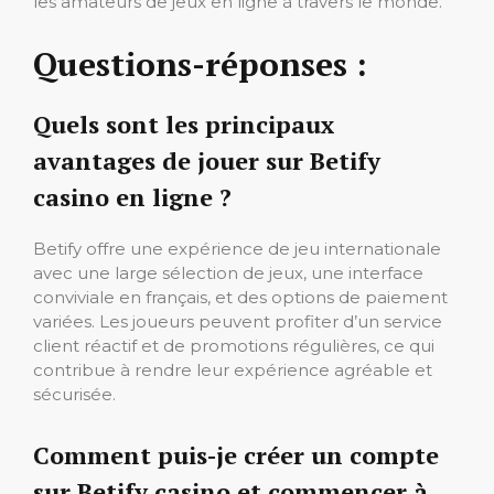
les amateurs de jeux en ligne à travers le monde.
Questions-réponses :
Quels sont les principaux
avantages de jouer sur Betify
casino en ligne ?
Betify offre une expérience de jeu internationale
avec une large sélection de jeux, une interface
conviviale en français, et des options de paiement
variées. Les joueurs peuvent profiter d’un service
client réactif et de promotions régulières, ce qui
contribue à rendre leur expérience agréable et
sécurisée.
Comment puis-je créer un compte
sur Betify casino et commencer à