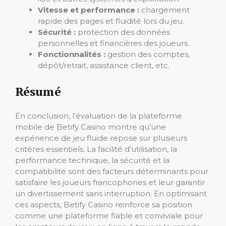
Vitesse et performance :
chargement
rapide des pages et fluidité lors du jeu.
Sécurité :
protection des données
personnelles et financières des joueurs.
Fonctionnalités :
gestion des comptes,
dépôt/retrait, assistance client, etc.
Résumé
En conclusion, l’évaluation de la plateforme
mobile de Betify Casino montre qu’une
expérience de jeu fluide repose sur plusieurs
critères essentiels. La facilité d’utilisation, la
performance technique, la sécurité et la
compatibilité sont des facteurs déterminants pour
satisfaire les joueurs francophones et leur garantir
un divertissement sans interruption. En optimisant
ces aspects, Betify Casino reinforce sa position
comme une plateforme fiable et conviviale pour