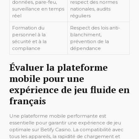
données, pare-feu,
respect des normes
surveillance en temps
nationales, audits
réel
réguliers
Formation du
Respect des lois anti-
personnel à la
blanchiment,
sécurité et à la
prévention de la
compliance
dépendance
Évaluer la plateforme
mobile pour une
expérience de jeu fluide en
français
Une plateforme mobile performante est
essentielle pour garantir une expérience de jeu
optimale sur Betify Casino. La compatibilité avec
tous les appareils, la rapidité de chargement et