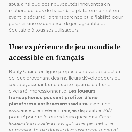
sous, ainsi que des nouveautés innovantes en
matière de jeux de hasard. La plateforme met en
avant la sécurité, la transparence et la fiabilité pour
garantir une expérience de jeu agréable et
équitable à tous ses utilisateurs.
Une expérience de jeu mondiale
accessible en français
Betify Casino en ligne propose une vaste sélection
de jeux provenant des meilleurs développeurs du
secteur, assurant une qualité optimale et une
diversité impressionnante.
Les joueurs
francophones peuvent profiter d’une
plateforme entièrement traduite,
avec une
assistance clientèle en français disponible 24/7
pour répondre à toutes leurs questions.
Cette
localisation facilite la navigation et permet une
immersion totale dans le divertissement mondial
.