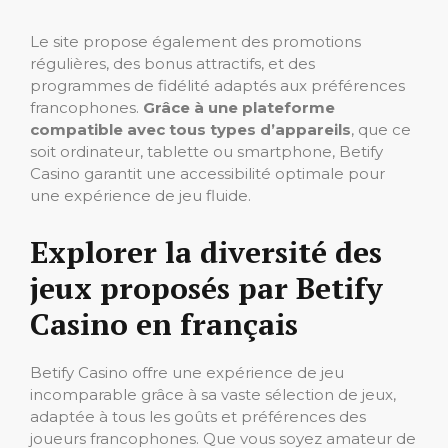
Le site propose également des promotions
régulières, des bonus attractifs, et des
programmes de fidélité adaptés aux préférences
francophones.
Grâce à une plateforme
compatible avec tous types d’appareils
, que ce
soit ordinateur, tablette ou smartphone, Betify
Casino garantit une accessibilité optimale pour
une expérience de jeu fluide.
Explorer la diversité des
jeux proposés par Betify
Casino en français
Betify Casino offre une expérience de jeu
incomparable grâce à sa vaste sélection de jeux,
adaptée à tous les goûts et préférences des
joueurs francophones. Que vous soyez amateur de