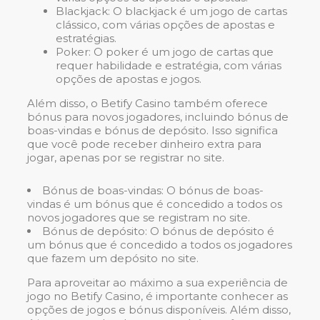
Blackjack: O blackjack é um jogo de cartas
clássico, com várias opções de apostas e
estratégias.
Poker: O poker é um jogo de cartas que
requer habilidade e estratégia, com várias
opções de apostas e jogos.
Além disso, o Betify Casino também oferece
bónus para novos jogadores, incluindo bónus de
boas-vindas e bónus de depósito. Isso significa
que você pode receber dinheiro extra para
jogar, apenas por se registrar no site.
Bónus de boas-vindas: O bónus de boas-
vindas é um bónus que é concedido a todos os
novos jogadores que se registram no site.
Bónus de depósito: O bónus de depósito é
um bónus que é concedido a todos os jogadores
que fazem um depósito no site.
Para aproveitar ao máximo a sua experiência de
jogo no Betify Casino, é importante conhecer as
opções de jogos e bónus disponíveis. Além disso,