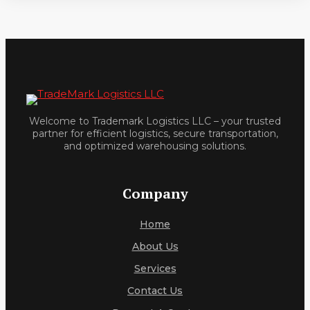
Welcome to Trademark Logistics LLC – your trusted
partner for efficient logistics, secure transportation,
and optimized warehousing solutions.
Company
Home
About Us
Services
Contact Us