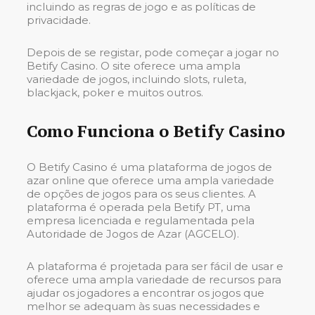
incluindo as regras de jogo e as políticas de
privacidade.
Depois de se registar, pode começar a jogar no
Betify Casino. O site oferece uma ampla
variedade de jogos, incluindo slots, ruleta,
blackjack, poker e muitos outros.
Como Funciona o Betify Casino
O Betify Casino é uma plataforma de jogos de
azar online que oferece uma ampla variedade
de opções de jogos para os seus clientes. A
plataforma é operada pela Betify PT, uma
empresa licenciada e regulamentada pela
Autoridade de Jogos de Azar (AGCELO).
A plataforma é projetada para ser fácil de usar e
oferece uma ampla variedade de recursos para
ajudar os jogadores a encontrar os jogos que
melhor se adequam às suas necessidades e