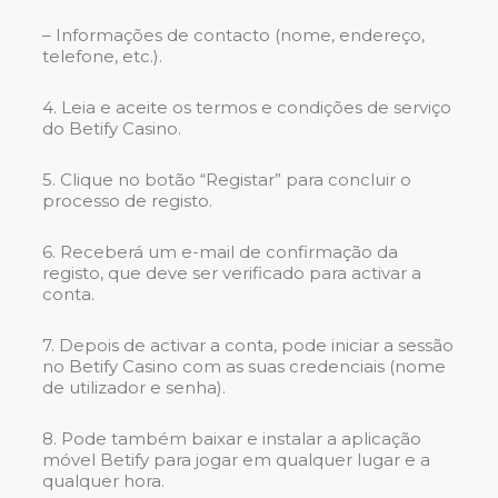
– Informações de contacto (nome, endereço,
telefone, etc.).
4. Leia e aceite os termos e condições de serviço
do Betify Casino.
5. Clique no botão “Registar” para concluir o
processo de registo.
6. Receberá um e-mail de confirmação da
registo, que deve ser verificado para activar a
conta.
7. Depois de activar a conta, pode iniciar a sessão
no Betify Casino com as suas credenciais (nome
de utilizador e senha).
8. Pode também baixar e instalar a aplicação
móvel Betify para jogar em qualquer lugar e a
qualquer hora.