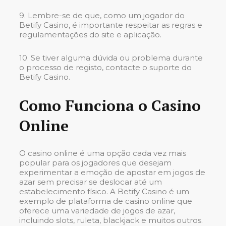
9. Lembre-se de que, como um jogador do
Betify Casino, é importante respeitar as regras e
regulamentações do site e aplicação.
10. Se tiver alguma dúvida ou problema durante
o processo de registo, contacte o suporte do
Betify Casino.
Como Funciona o Casino
Online
O casino online é uma opção cada vez mais
popular para os jogadores que desejam
experimentar a emoção de apostar em jogos de
azar sem precisar se deslocar até um
estabelecimento físico. A Betify Casino é um
exemplo de plataforma de casino online que
oferece uma variedade de jogos de azar,
incluindo slots, ruleta, blackjack e muitos outros.