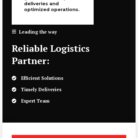
deliveries and
optimized operations.
Leading the way
Reliable Logistics
Partner:
Efficient Solutions
Timely Deliveries
Expert Team