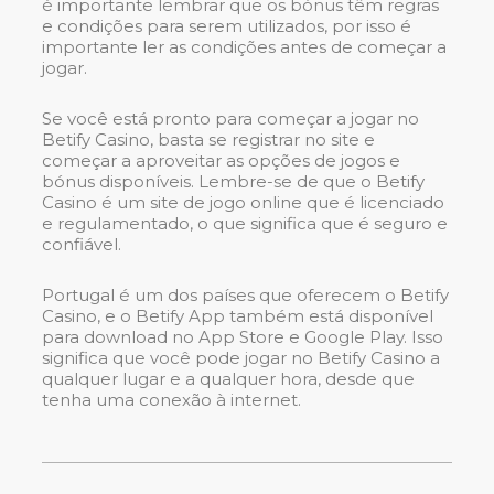
é importante lembrar que os bónus têm regras
e condições para serem utilizados, por isso é
importante ler as condições antes de começar a
jogar.
Se você está pronto para começar a jogar no
Betify Casino, basta se registrar no site e
começar a aproveitar as opções de jogos e
bónus disponíveis. Lembre-se de que o Betify
Casino é um site de jogo online que é licenciado
e regulamentado, o que significa que é seguro e
confiável.
Portugal é um dos países que oferecem o Betify
Casino, e o Betify App também está disponível
para download no App Store e Google Play. Isso
significa que você pode jogar no Betify Casino a
qualquer lugar e a qualquer hora, desde que
tenha uma conexão à internet.