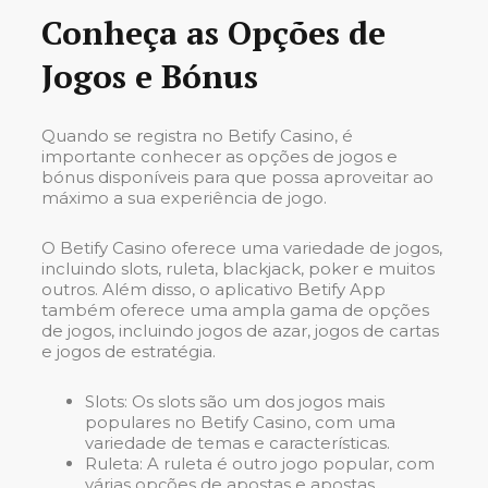
Conheça as Opções de
Jogos e Bónus
Quando se registra no Betify Casino, é
importante conhecer as opções de jogos e
bónus disponíveis para que possa aproveitar ao
máximo a sua experiência de jogo.
O Betify Casino oferece uma variedade de jogos,
incluindo slots, ruleta, blackjack, poker e muitos
outros. Além disso, o aplicativo Betify App
também oferece uma ampla gama de opções
de jogos, incluindo jogos de azar, jogos de cartas
e jogos de estratégia.
Slots: Os slots são um dos jogos mais
populares no Betify Casino, com uma
variedade de temas e características.
Ruleta: A ruleta é outro jogo popular, com
várias opções de apostas e apostas.