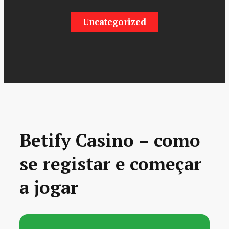
Uncategorized
Betify Casino – como
se registar e começar
a jogar