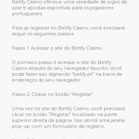
Betify Casino oferece uma variedade de jogos de
azar e apostas esportivas para os jogadores
portugueses.
Para se registrar no Betify Casino, você precisará
seguir os seguintes passos:
Passo 1: Acessar o site do Betify Casino
O primeiro passo é acessar o site do Betify
Casino através do seu navegador favorito. Você
pode fazer isso digitando “betify.pt” na barra de
endereços do seu navegador.
Passo 2: Clique no botão “Registar”
Uma vez no site do Betify Casino, você precisará
clicar no botão “Registar” localizado na parte
superior direita da página. Isso abrirá uma janela
pop-up com um formulário de registro.