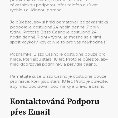
zákaznickou podporou přes telefon a získat
rychlou a účinnou pomoc.
Je důležité, aby si hráči pamatovali, že zákaznická
podpora je dostupná 24 hodin denně, 7 dní v
týdnu. Protože Bizzo Casino je dostupné 24
hodin denně, 7 dní v týdnu, je možné se s nimi
spojit kdykoliv, kdykoliv je to pro vás nejvhodnější.
Poznámka: Bizzo Casino je dostupné pouze pro
hráče, kteří jsou starší 18 let. Proto je důležité, aby
hráči dodržovali podmínky a pravidla casino.
Pamatujte si, že Bizzo Casino je dostupné pouze
pro hráče, kteří jsou starší 18 let. Proto je důležité,
aby hráči dodržovali podmínky a pravidla casino.
Kontaktováná Podporu
přes Email