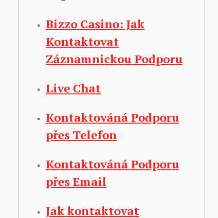
Bizzo Casino: Jak
Kontaktovat
Záznamnickou Podporu
Live Chat
Kontaktováná Podporu
přes Telefon
Kontaktováná Podporu
přes Email
Jak kontaktovat