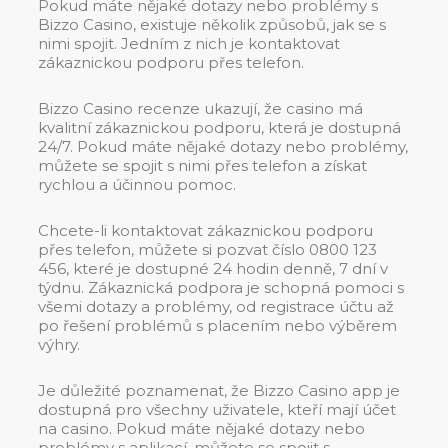
Pokud máte nějaké dotazy nebo problémy s
Bizzo Casino, existuje několik způsobů, jak se s
nimi spojit. Jedním z nich je kontaktovat
zákaznickou podporu přes telefon.
Bizzo Casino recenze ukazují, že casino má
kvalitní zákaznickou podporu, která je dostupná
24/7. Pokud máte nějaké dotazy nebo problémy,
můžete se spojit s nimi přes telefon a získat
rychlou a účinnou pomoc.
Chcete-li kontaktovat zákaznickou podporu
přes telefon, můžete si pozvat číslo 0800 123
456, které je dostupné 24 hodin denně, 7 dní v
týdnu. Zákaznická podpora je schopná pomoci s
všemi dotazy a problémy, od registrace účtu až
po řešení problémů s placením nebo výběrem
výhry.
Je důležité poznamenat, že Bizzo Casino app je
dostupná pro všechny uživatele, kteří mají účet
na casino. Pokud máte nějaké dotazy nebo
problémy s aplikací, můžete se spojit s