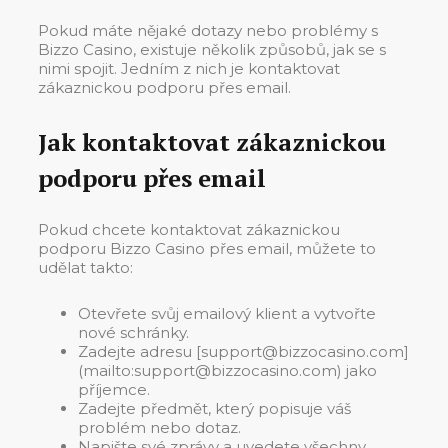
Pokud máte nějaké dotazy nebo problémy s
Bizzo Casino, existuje několik způsobů, jak se s
nimi spojit. Jedním z nich je kontaktovat
zákaznickou podporu přes email.
Jak kontaktovat zákaznickou
podporu přes email
Pokud chcete kontaktovat zákaznickou
podporu Bizzo Casino přes email, můžete to
udělat takto:
Otevřete svůj emailový klient a vytvořte
nové schránky.
Zadejte adresu [support@bizzocasino.com]
(mailto:support@bizzocasino.com) jako
příjemce.
Zadejte předmět, který popisuje váš
problém nebo dotaz.
Napište své zprávy a uvedete všechny