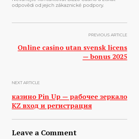
odpovědi od jejich zákaznické podpory.
PREVIOUS ARTICLE
Online casino utan svensk licens
— bonus 2025
NEXT ARTICLE
казино Pin Up — рабочее зеркало
KZ вход и регистрация
Leave a Comment