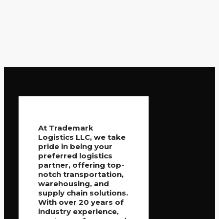
At Trademark
Logistics LLC, we take
pride in being your
preferred logistics
partner, offering top-
notch transportation,
warehousing, and
supply chain solutions.
With over 20 years of
industry experience,