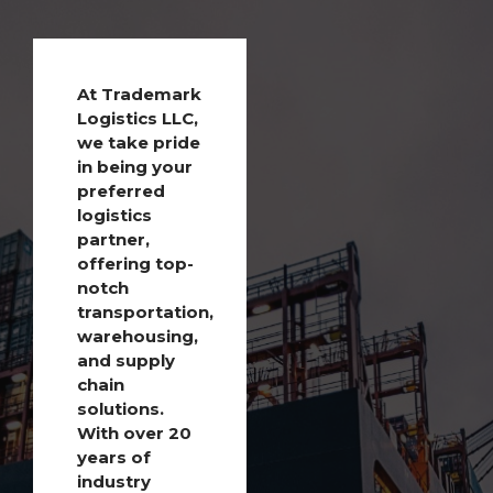
At Trademark
Logistics LLC,
we take pride
in being your
preferred
logistics
partner,
offering top-
notch
transportation,
warehousing,
and supply
chain
solutions.
With over 20
years of
industry