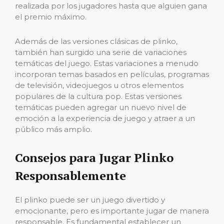
realizada por los jugadores hasta que alguien gana
el premio máximo.
Además de las versiones clásicas de plinko,
también han surgido una serie de variaciones
temáticas del juego. Estas variaciones a menudo
incorporan temas basados en películas, programas
de televisión, videojuegos u otros elementos
populares de la cultura pop. Estas versiones
temáticas pueden agregar un nuevo nivel de
emoción a la experiencia de juego y atraer a un
público más amplio.
Consejos para Jugar Plinko
Responsablemente
El plinko puede ser un juego divertido y
emocionante, pero es importante jugar de manera
responsable. Es fundamental establecer un