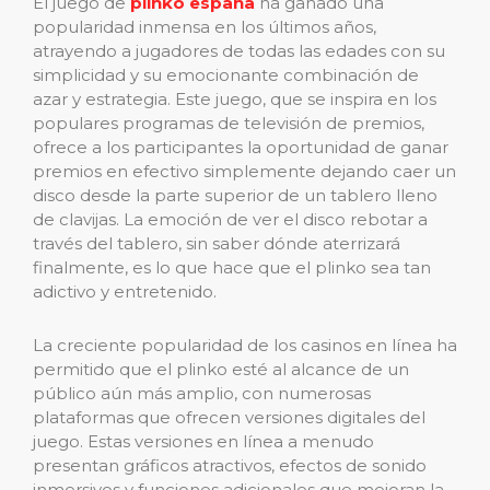
El juego de
plinko españa
ha ganado una
popularidad inmensa en los últimos años,
atrayendo a jugadores de todas las edades con su
simplicidad y su emocionante combinación de
azar y estrategia. Este juego, que se inspira en los
populares programas de televisión de premios,
ofrece a los participantes la oportunidad de ganar
premios en efectivo simplemente dejando caer un
disco desde la parte superior de un tablero lleno
de clavijas. La emoción de ver el disco rebotar a
través del tablero, sin saber dónde aterrizará
finalmente, es lo que hace que el plinko sea tan
adictivo y entretenido.
La creciente popularidad de los casinos en línea ha
permitido que el plinko esté al alcance de un
público aún más amplio, con numerosas
plataformas que ofrecen versiones digitales del
juego. Estas versiones en línea a menudo
presentan gráficos atractivos, efectos de sonido
inmersivos y funciones adicionales que mejoran la