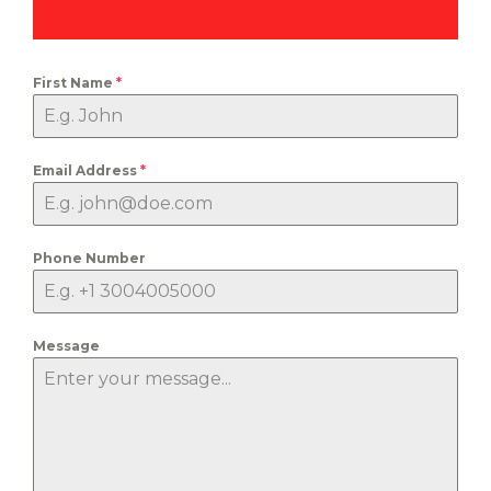
First Name
*
Email Address
*
Phone Number
Message