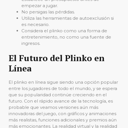
empezar a jugar.
No persigas las pérdidas.
Utiliza las herramientas de autoexclusión si
es necesario.
Considera el plinko como una forma de
entretenimiento, no como una fuente de
ingresos.
El Futuro del Plinko en
Línea
El plinko en línea sigue siendo una opción popular
entre los jugadores de todo el mundo, y se espera
que su popularidad continúe creciendo en el
futuro. Con el rápido avance de la tecnología, es
probable que veamos versiones aún más
innovadoras del juego, con gráficos y animaciones
más realistas, funciones adicionales y premios aún
más emocionantes. La realidad virtual y la realidad