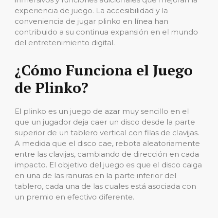
experiencia de juego. La accesibilidad y la
conveniencia de jugar plinko en línea han
contribuido a su continua expansión en el mundo
del entretenimiento digital.
¿Cómo Funciona el Juego
de Plinko?
El plinko es un juego de azar muy sencillo en el
que un jugador deja caer un disco desde la parte
superior de un tablero vertical con filas de clavijas.
A medida que el disco cae, rebota aleatoriamente
entre las clavijas, cambiando de dirección en cada
impacto. El objetivo del juego es que el disco caiga
en una de las ranuras en la parte inferior del
tablero, cada una de las cuales está asociada con
un premio en efectivo diferente.