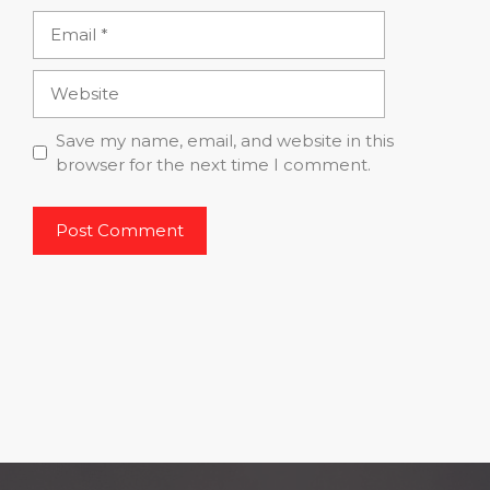
Email
Website
Save my name, email, and website in this
browser for the next time I comment.