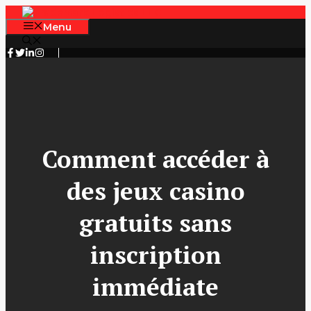
Skip
to
Menu
content
Comment accéder à
des jeux casino
gratuits sans
inscription
immédiate