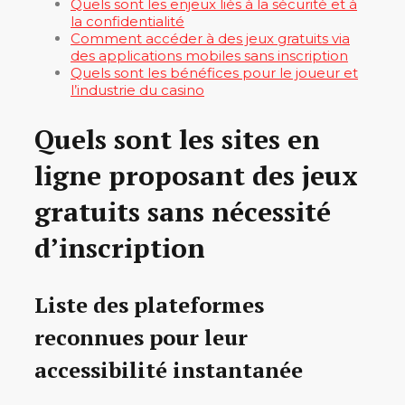
Quels sont les enjeux liés à la sécurité et à
la confidentialité
Comment accéder à des jeux gratuits via
des applications mobiles sans inscription
Quels sont les bénéfices pour le joueur et
l’industrie du casino
Quels sont les sites en
ligne proposant des jeux
gratuits sans nécessité
d’inscription
Liste des plateformes
reconnues pour leur
accessibilité instantanée