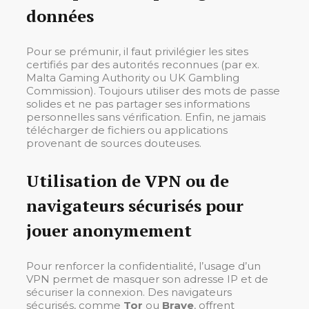
données
Pour se prémunir, il faut privilégier les sites
certifiés par des autorités reconnues (par ex.
Malta Gaming Authority ou UK Gambling
Commission). Toujours utiliser des mots de passe
solides et ne pas partager ses informations
personnelles sans vérification. Enfin, ne jamais
télécharger de fichiers ou applications
provenant de sources douteuses.
Utilisation de VPN ou de
navigateurs sécurisés pour
jouer anonymement
Pour renforcer la confidentialité, l’usage d’un
VPN permet de masquer son adresse IP et de
sécuriser la connexion. Des navigateurs
sécurisés, comme
Tor
ou
Brave
, offrent