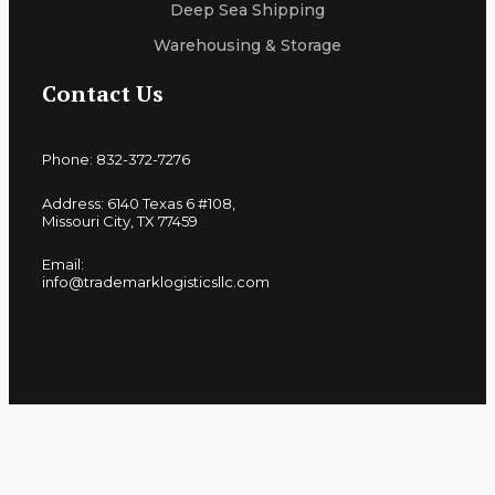
Deep Sea Shipping
Warehousing & Storage
Contact Us
Phone: 832-372-7276
Address: 6140 Texas 6 #108,
Missouri City, TX 77459
Email:
info@trademarklogisticsllc.com