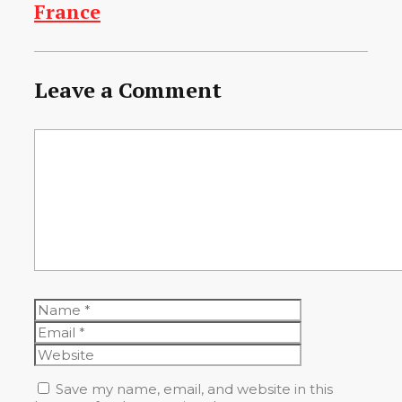
France
Leave a Comment
Comment
Name
Email
Website
Save my name, email, and website in this