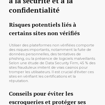
à la sécurité et à la
confidentialité
Risques potentiels liés à
certains sites non vérifiés
Utiliser des plateformes non vérifiées comporte
des risques importants, notamment la fuite de
données personnelles, des tentatives de
phishing, ou la présence de logiciels malveillants.
Selon une étude de Data Security Firm, 45 % des
sites frauduleux imitent de vrais casinos pour
tromper les utilisateurs. Il est crucial d’éviter ces
sites en vérifiant les certifications et la
réputation.
Conseils pour éviter les
escroqueries et protéger ses