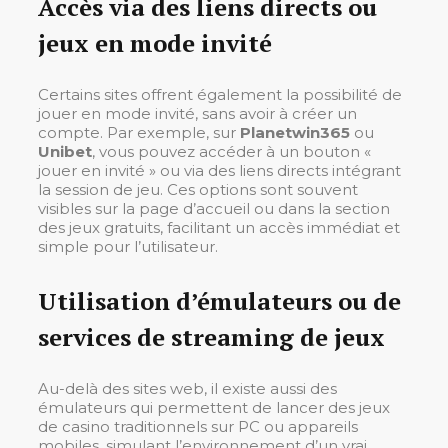
Accès via des liens directs ou
jeux en mode invité
Certains sites offrent également la possibilité de
jouer en mode invité, sans avoir à créer un
compte. Par exemple, sur
Planetwin365
ou
Unibet
, vous pouvez accéder à un bouton «
jouer en invité » ou via des liens directs intégrant
la session de jeu. Ces options sont souvent
visibles sur la page d’accueil ou dans la section
des jeux gratuits, facilitant un accès immédiat et
simple pour l’utilisateur.
Utilisation d’émulateurs ou de
services de streaming de jeux
Au-delà des sites web, il existe aussi des
émulateurs qui permettent de lancer des jeux
de casino traditionnels sur PC ou appareils
mobiles, simulant l’environnement d’un vrai