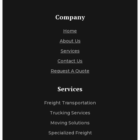
Company
Home
About Us
Services
Contact Us
Request A Quote
Services
Freight Transportation
Trucking Services
Moving Solutions
Specialized Freight