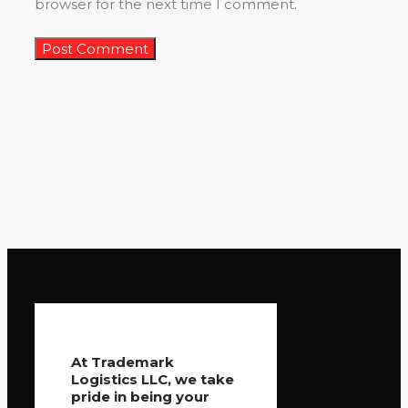
browser for the next time I comment.
At Trademark
Logistics LLC, we take
pride in being your