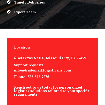
Timely Deliveries
Expert Team
Location
6140 Texas 6 #108, Missouri City, TX 77459
Support requests
info@trademarklogisticslls.com
Phone: 832-372-7276
Reach out to us today for personalized
logistics solutions tailored to your specific
requirements.