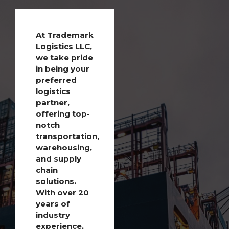
At Trademark
Logistics LLC,
we take pride
in being your
preferred
logistics
partner,
offering top-
notch
transportation,
warehousing,
and supply
chain
solutions.
With over 20
years of
industry
experience,