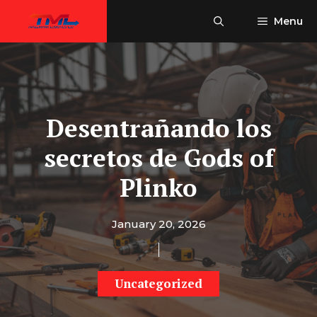
Skip
Menu
to
content
Desentrañando los
secretos de Gods of
Plinko
January 20, 2026
Uncategorized