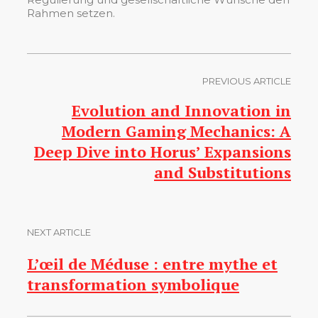
Rahmen setzen.
PREVIOUS ARTICLE
Evolution and Innovation in
Modern Gaming Mechanics: A
Deep Dive into Horus’ Expansions
and Substitutions
NEXT ARTICLE
L’œil de Méduse : entre mythe et
transformation symbolique