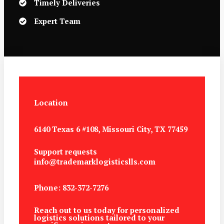
Timely Deliveries
Expert Team
Location
6140 Texas 6 #108, Missouri City, TX 77459
Support requests
info@trademarklogisticslls.com
Phone: 832-372-7276
Reach out to us today for personalized
logistics solutions tailored to your