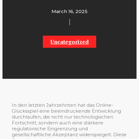
March 16, 2025
Uncategorized
In den letzten Jahrzehnten hat das Online-
Glücksspiel eine beeindruckende Entwicklung
durchlaufen, die nicht nur technologischen
Fortschritt, sondern auch eine stärkere
regulatorische Eingrenzung und
gesellschaftliche Akzeptanz widerspiegelt. Diese