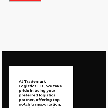
At Trademark
Logistics LLC, we take
pride in being your
preferred logistics
partner, offering top-
notch transportation,