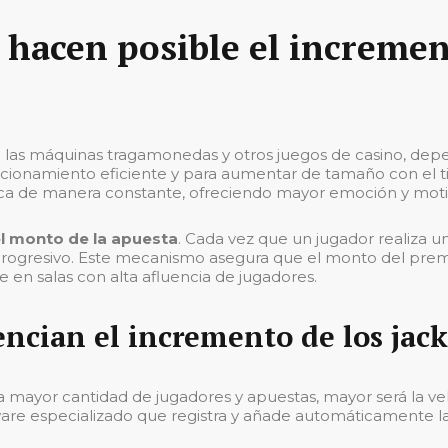
hacen posible el increment
mo las máquinas tragamonedas y otros juegos de casino, d
cionamiento eficiente y para aumentar de tamaño con el t
a de manera constante, ofreciendo mayor emoción y motiva
l monto de la apuesta
. Cada vez que un jugador realiza 
rogresivo. Este mecanismo asegura que el monto del premi
en salas con alta afluencia de jugadores.
ncian el incremento de los jac
La mayor cantidad de jugadores y apuestas, mayor será la ve
ware especializado que registra y añade automáticamente l