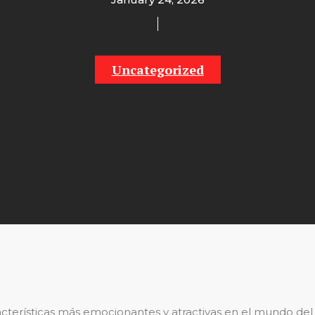
Uncategorized
racterísticas más emocionantes y atractivas en el mundo del