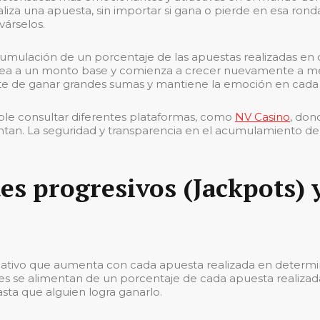
za una apuesta, sin importar si gana o pierde en esa ronda
várselos.
cumulación de un porcentaje de las apuestas realizadas en c
setea a un monto base y comienza a crecer nuevamente a m
te de ganar grandes sumas y mantiene la emoción en cada 
le consultar diferentes plataformas, como
NV Casino
, don
an. La seguridad y transparencia en el acumulamiento del 
es progresivos (Jackpots) 
lativo que aumenta con cada apuesta realizada en determ
es se alimentan de un porcentaje de cada apuesta realizad
ta que alguien logra ganarlo.