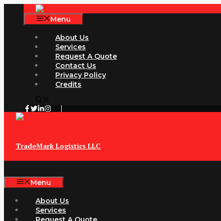
Skip
to
Menu
content
About Us
Services
Request A Quote
Contact Us
Privacy Policy
Credits
TradeMark Logistics LLC
Menu
About Us
Services
Request A Quote