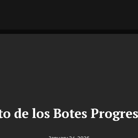
 de los Botes Progres
January 24, 2026