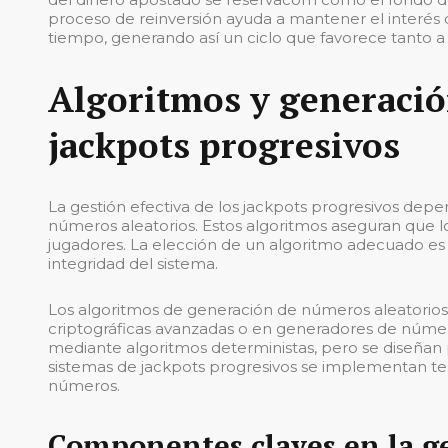
proceso de reinversión ayuda a mantener el interés 
tiempo, generando así un ciclo que favorece tanto a 
Algoritmos y generació
jackpots progresivos
La gestión efectiva de los jackpots progresivos depe
números aleatorios. Estos algoritmos aseguran que lo
jugadores. La elección de un algoritmo adecuado es 
integridad del sistema.
Los algoritmos de generación de números aleatorios 
criptográficas avanzadas o en generadores de núme
mediante algoritmos deterministas, pero se diseñan p
sistemas de jackpots progresivos se implementan tes
números.
Componentes claves en la ge