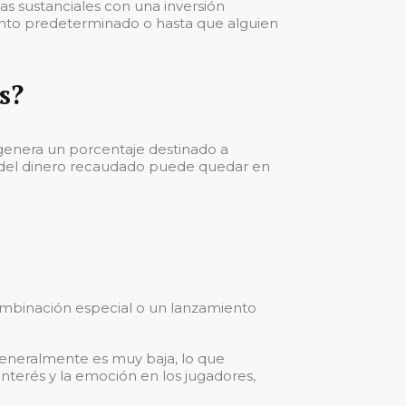
as sustanciales con una inversión
onto predeterminado o hasta que alguien
s?
genera un porcentaje destinado a
del dinero recaudado puede quedar en
ombinación especial o un lanzamiento
generalmente es muy baja, lo que
nterés y la emoción en los jugadores,