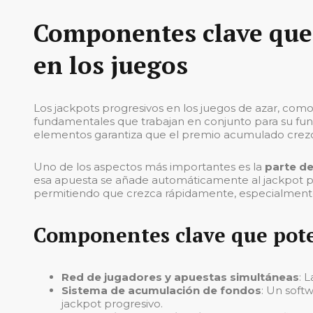
Componentes clave que 
en los juegos
Los jackpots progresivos en los juegos de azar, co
fundamentales que trabajan en conjunto para su fun
elementos garantiza que el premio acumulado crezc
Uno de los aspectos más importantes es la
parte de
esa apuesta se añade automáticamente al jackpot p
permitiendo que crezca rápidamente, especialmente 
Componentes clave que pote
Red de jugadores y apuestas simultáneas
: 
Sistema de acumulación de fondos
: Un soft
jackpot progresivo.