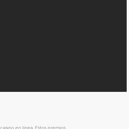
 casino en línea. Estos premios