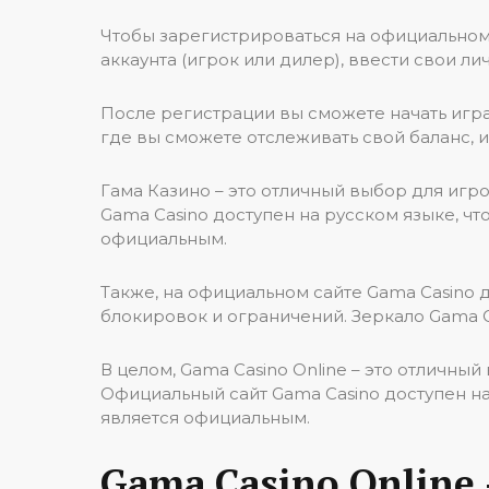
Чтобы зарегистрироваться на официальном 
аккаунта (игрок или дилер), ввести свои л
После регистрации вы сможете начать играт
где вы сможете отслеживать свой баланс, 
Гама Казино – это отличный выбор для игр
Gama Casino доступен на русском языке, чт
официальным.
Также, на официальном сайте Gama Casino д
блокировок и ограничений. Зеркало Gama C
В целом, Gama Casino Online – это отличны
Официальный сайт Gama Casino доступен на 
является официальным.
Gama Casino Online