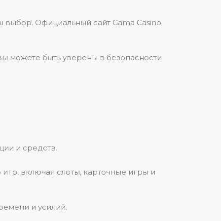
аш выбор. Официальный сайт Gama Casino
о вы можете быть уверены в безопасности
ции и средств.
 игр, включая слоты, карточные игры и
ремени и усилий.