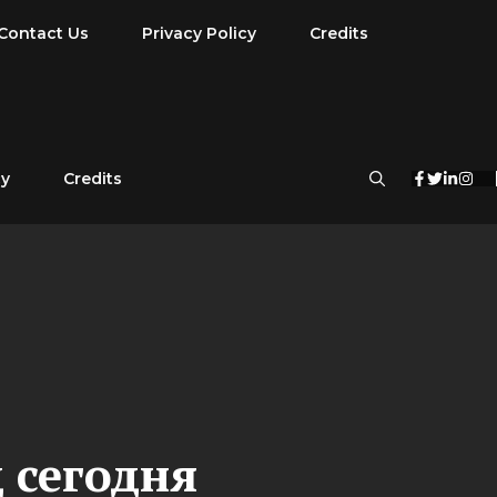
Contact Us
Privacy Policy
Credits
cy
Credits
 сегодня