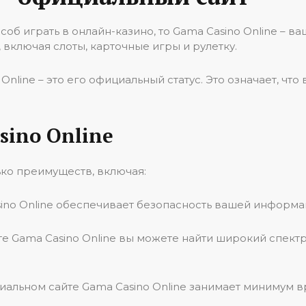
об играть в онлайн-казино, то Gama Casino Online – в
 включая слоты, карточные игры и рулетку.
nline – это его официальный статус. Это означает, чт
ino Online
ько преимуществ, включая:
ino Online обеспечивает безопасность вашей информа
е Gama Casino Online вы можете найти широкий спектр
иальном сайте Gama Casino Online занимает минимум в