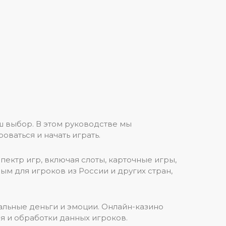
аш выбор. В этом руководстве мы
оваться и начать играть.
пектр игр, включая слоты, карточные игры,
ым для игроков из России и других стран,
альные деньги и эмоции. Онлайн-казино
я и обработки данных игроков.