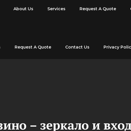
About Us
Services
Request A Quote
s
Request A Quote
Contact Us
Privacy Poli
зино – зеркало и вход