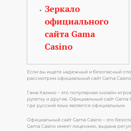
Зеркало
официального
сайта Gama
Casino
Если вы ищете надежный и безопасный спосо
рассмотрим официальный сайт Gama Casino, 
Гама Казино – это популярная онлайн-игро
рулетку и другие. Официальный сайт Gama C
где русский язык является официальным.
Официальный сайт Gama Casino – это безоп
Gama Casino имеет лицензию, выдана регул