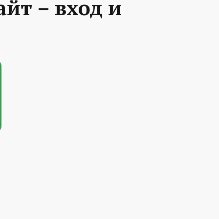
йт – вход и