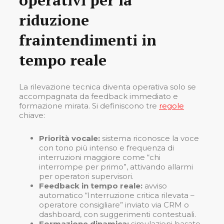
riduzione
fraintendimenti in
tempo reale
La rilevazione tecnica diventa operativa solo se
accompagnata da feedback immediato e
formazione mirata. Si definiscono tre
regole
chiave:
Priorità vocale:
sistema riconosce la voce
con tono più intenso e frequenza di
interruzioni maggiore come “chi
interrompe per primo”, attivando allarmi
per operatori supervisori.
Feedback in tempo reale:
avviso
automatico “Interruzione critica rilevata –
operatore consigliare” inviato via CRM o
dashboard, con suggerimenti contestuali.
Formazione dinamica:
simulazioni basate