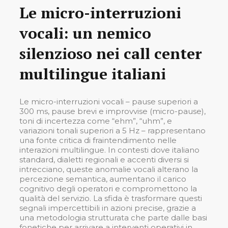
Le micro-interruzioni
vocali: un nemico
silenzioso nei call center
multilingue italiani
Le micro-interruzioni vocali – pause superiori a
300 ms, pause brevi e improvvise (micro-pause),
toni di incertezza come “ehm”, “uhm”, e
variazioni tonali superiori a 5 Hz – rappresentano
una fonte critica di fraintendimento nelle
interazioni multilingue. In contesti dove italiano
standard, dialetti regionali e accenti diversi si
intrecciano, queste anomalie vocali alterano la
percezione semantica, aumentano il carico
cognitivo degli operatori e compromettono la
qualità del servizio. La sfida è trasformare questi
segnali impercettibili in azioni precise, grazie a
una metodologia strutturata che parte dalle basi
fonetiche per arrivare a interventi operativi in