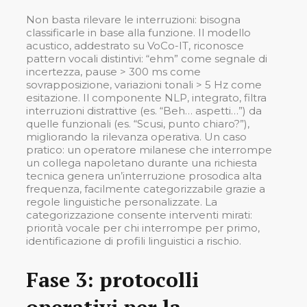
Non basta rilevare le interruzioni: bisogna
classificarle in base alla funzione. Il modello
acustico, addestrato su VoCo-IT, riconosce
pattern vocali distintivi: “ehm” come segnale di
incertezza, pause > 300 ms come
sovrapposizione, variazioni tonali > 5 Hz come
esitazione. Il componente NLP, integrato, filtra
interruzioni distrattive (es. “Beh… aspetti…”) da
quelle funzionali (es. “Scusi, punto chiaro?”),
migliorando la rilevanza operativa. Un caso
pratico: un operatore milanese che interrompe
un collega napoletano durante una richiesta
tecnica genera un’interruzione prosodica alta
frequenza, facilmente categorizzabile grazie a
regole linguistiche personalizzate. La
categorizzazione consente interventi mirati:
priorità vocale per chi interrompe per primo,
identificazione di profili linguistici a rischio.
Fase 3: protocolli
operativi per la