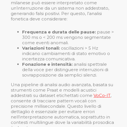
milanese può essere interpretato come
un’interruzione da un sistema non addestrato,
generando falsi positivi. Per questo, l’analisi
fonetica deve considerare:
Frequenza e durata delle pause:
pause >
300 ms o < 200 ms vengono segmentate
come eventi anomali.
Variazioni tonali:
oscillazioni > 5 Hz
indicano cambiamenti di stato emotivo o
incertezza comunicativa.
Fonazione e intensità:
analisi spettrale
della voce per distinguere interruzioni di
sovrapposizione da semplici silenzi.
Una pipeline di analisi audio avanzata, basata su
strumenti come Praat e modelli acustici
addestrati su dataset etichettati come
VoCo-IT
,
consente di tracciare pattern vocali con
precisione millisecondale. Questo livello di
dettaglio è essenziale per evitare errori
nell’interpretazione automatica, soprattutto in
contesti multilingue dove la variabilità prosodica