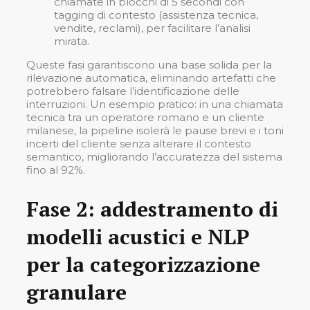
chiamate in blocchi di 5 secondi con
tagging di contesto (assistenza tecnica,
vendite, reclami), per facilitare l’analisi
mirata.
Queste fasi garantiscono una base solida per la
rilevazione automatica, eliminando artefatti che
potrebbero falsare l’identificazione delle
interruzioni. Un esempio pratico: in una chiamata
tecnica tra un operatore romano e un cliente
milanese, la pipeline isolerà le pause brevi e i toni
incerti del cliente senza alterare il contesto
semantico, migliorando l’accuratezza del sistema
fino al 92%.
Fase 2: addestramento di
modelli acustici e NLP
per la categorizzazione
granulare