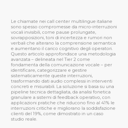
Le chiamate nei call center multilingue italiane
sono spesso compromesse da micro-interruzioni
vocali invisibili, come pause prolungate,
sovrapposizioni, toni di incertezza e rumori non
verbali che alterano la comprensione semantica
e aumentano il carico cognitivo degli operatori.
Questo articolo approfondisce una metodologia
avanzata – delineata nel Tier 2 come
fondamenta della comunicazione vocale – per
identificare, categorizzare e gestire
sistematicamente queste interruzioni,
trasformando dati audio complessi in interventi
concreti e misurabili. La soluzione si basa su una
pipeline tecnica dettagliata, da analisi fonetica
granulare a sistemi di feedback operativo, con
applicazioni pratiche che riducono fino al 41% le
interruzioni critiche e migliorano la soddisfazione
clienti del 19%, come dimostrato in un caso
studio reale.