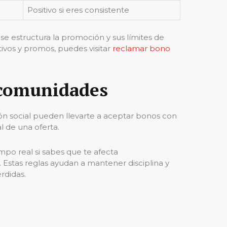
Positivo si eres consistente
se estructura la promoción y sus límites de
tivos y promos, puedes visitar
reclamar bono
 comunidades
n social pueden llevarte a aceptar bonos con
l de una oferta.
empo real si sabes que te afecta
 Estas reglas ayudan a mantener disciplina y
rdidas.