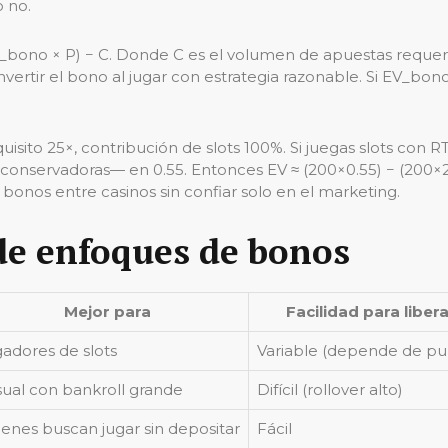
o no.
or_bono × P) − C. Donde C es el volumen de apuestas requer
vertir el bono al jugar con estrategia razonable. Si EV_bon
sito 25×, contribución de slots 100%. Si juegas slots con R
 conservadoras— en 0.55. Entonces EV ≈ (200×0.55) − (200×
 bonos entre casinos sin confiar solo en el marketing.
de enfoques de bonos
Mejor para
Facilidad para liber
adores de slots
Variable (depende de pu
ual con bankroll grande
Difícil (rollover alto)
enes buscan jugar sin depositar
Fácil