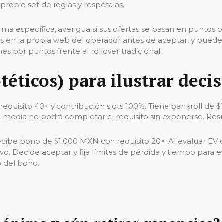
 propio set de reglas y respétalas.
a específica, averigua si sus ofertas se basan en puntos o
es en la propia web del operador antes de aceptar, y puede
 por puntos frente al rollover tradicional.
éticos) para ilustrar deci
quisito 40× y contribución slots 100%. Tiene bankroll de $
 media no podrá completar el requisito sin exponerse. Resu
cibe bono de $1,000 MXN con requisito 20×. Al evaluar EV co
o. Decide aceptar y fija límites de pérdida y tiempo para e
o del bono.