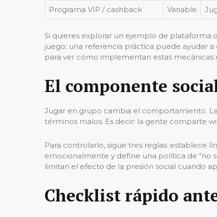
Programa VIP / cashback
Variable
Ju
Si quieres explorar un ejemplo de plataforma q
juego; una referencia práctica puede ayudar a d
para ver cómo implementan estas mecánicas en 
El componente socia
Jugar en grupo cambia el comportamiento. La 
términos malos. Es decir: la gente comparte wins
Para controlarlo, sigue tres reglas: establece l
emocionalmente y define una política de “no s
limitan el efecto de la presión social cuando a
Checklist rápido ant