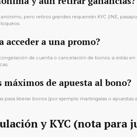
ónima y aún retirar ganancias?
nónimo, pero retiros grandes requerirán KYC (INE, pasapor
bloqueos.
ra acceder a una promo?
 congelación de cuenta o cancelación de bonos; si estás en
cas.
s máximos de apuesta al bono?
s para liberar bonos (por ejemplo martingalas o apuestas 
ulación y KYC (nota para 