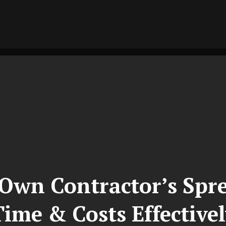
Own Contractor’s Spr
Time & Costs Effectivel