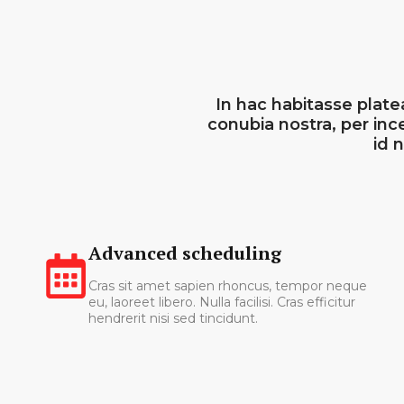
In hac habitasse plate
conubia nostra, per in
id 
Advanced scheduling
Cras sit amet sapien rhoncus, tempor neque
eu, laoreet libero. Nulla facilisi. Cras efficitur
hendrerit nisi sed tincidunt.