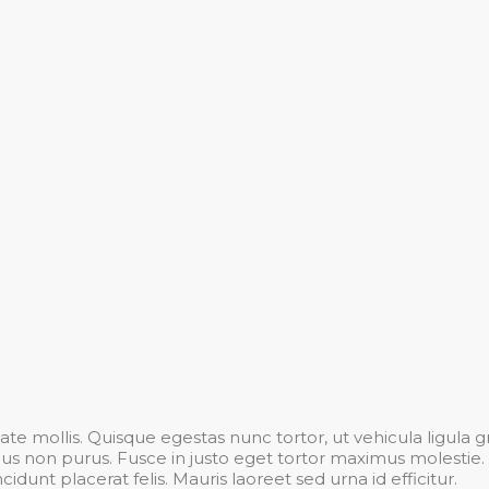
te mollis. Quisque egestas nunc tortor, ut vehicula ligula 
ibus non purus. Fusce in justo eget tortor maximus molesti
ncidunt placerat felis. Mauris laoreet sed urna id efficitur.