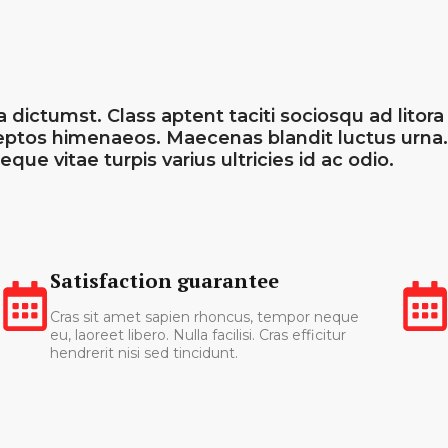
a dictumst. Class aptent taciti sociosqu ad litor
ceptos himenaeos. Maecenas blandit luctus urna
neque vitae turpis varius ultricies id ac odio.
Satisfaction guarantee
Cras sit amet sapien rhoncus, tempor neque
eu, laoreet libero. Nulla facilisi. Cras efficitur
hendrerit nisi sed tincidunt.