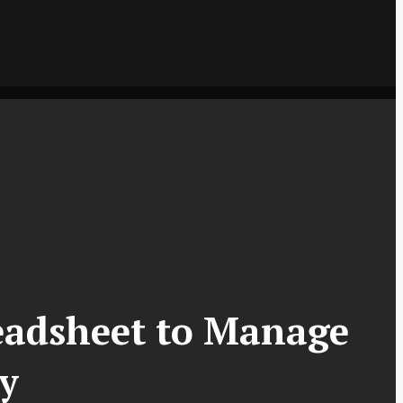
eadsheet to Manage
y