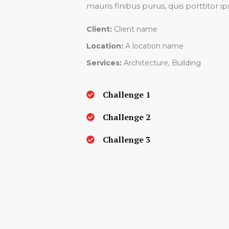
mauris finibus purus, quis porttitor i
Client:
Client name
Location:
A location name
Services:
Architecture, Building
Challenge 1
Challenge 2
Challenge 3