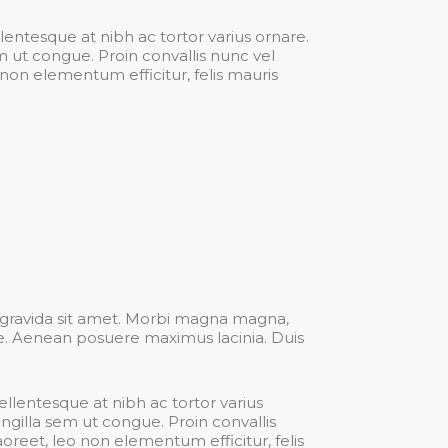
llentesque at nibh ac tortor varius ornare.
 ut congue. Proin convallis nunc vel
 non elementum efficitur, felis mauris
a gravida sit amet. Morbi magna magna,
ie. Aenean posuere maximus lacinia. Duis
Pellentesque at nibh ac tortor varius
gilla sem ut congue. Proin convallis
aoreet, leo non elementum efficitur, felis