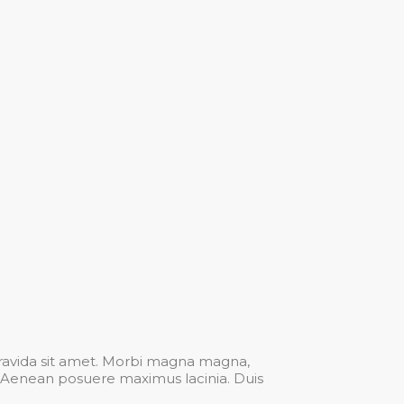
gravida sit amet. Morbi magna magna,
e. Aenean posuere maximus lacinia. Duis