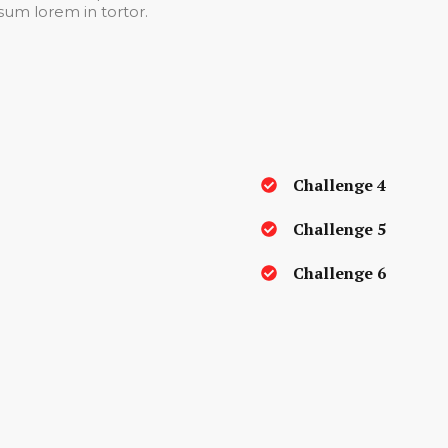
psum lorem in tortor.
Challenge 4
Challenge 5
Challenge 6