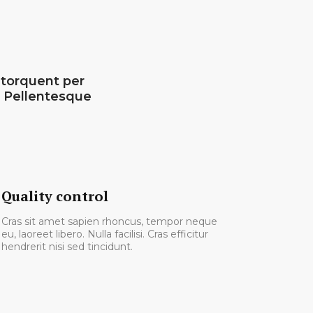
a torquent per
. Pellentesque
Quality control
Cras sit amet sapien rhoncus, tempor neque
eu, laoreet libero. Nulla facilisi. Cras efficitur
hendrerit nisi sed tincidunt.