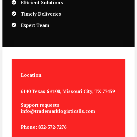
Efficient Solutions
Timely Deliveries
Expert Team
Location
6140 Texas 6 #108, Missouri City, TX 77459
Support requests
info@trademarklogisticslls.com
Phone: 832-372-7276