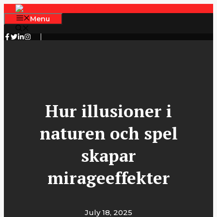
Skip
to
Menu
content
Hur illusioner i
naturen och spel
skapar
mirageeffekter
July 18, 2025