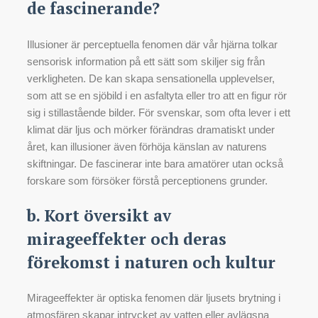
de fascinerande?
Illusioner är perceptuella fenomen där vår hjärna tolkar
sensorisk information på ett sätt som skiljer sig från
verkligheten. De kan skapa sensationella upplevelser,
som att se en sjöbild i en asfaltyta eller tro att en figur rör
sig i stillastående bilder. För svenskar, som ofta lever i ett
klimat där ljus och mörker förändras dramatiskt under
året, kan illusioner även förhöja känslan av naturens
skiftningar. De fascinerar inte bara amatörer utan också
forskare som försöker förstå perceptionens grunder.
b. Kort översikt av
mirageeffekter och deras
förekomst i naturen och kultur
Mirageeffekter är optiska fenomen där ljusets brytning i
atmosfären skapar intrycket av vatten eller avlägsna