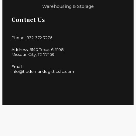
Warehousing & Storage
Contact Us
Phone: 832-372-7276
Address: 6140 Texas 6 #108,
Missouri City, TX 77459
Email:
info@trademarklogisticsllc.com