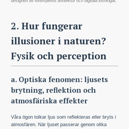
designen av exempelvis arkitektur och digitala lösningar.
2. Hur fungerar
illusioner i naturen?
Fysik och perception
a. Optiska fenomen: ljusets
brytning, reflektion och
atmosfäriska effekter
Våra ögon tolkar ljus som reflekteras eller bryts i
atmosfären. När ljuset passerar genom olika