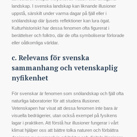
landskap. I svenska landskap kan liknande illusioner
uppstå, särskilt under varma dagar på fjäll eller i
snölandskap där ljusets reflektioner kan lura ögat.
Kulturhistoriskt har dessa fenomen ofta figurerat i
berättelser och folktro, där de ofta symboliserar förlorade
eller oåtkomliga världar.
c. Relevans för svenska
sammanhang och vetenskaplig
nyfikenhet
För svenskar är fenomen som snölandskap och fjäll ofta
naturliga laboratorier för att studera illusioner.
Vetenskapen har visat att dessa fenomen inte bara är
visuella bedrägerier, utan också exempel på fysikens
lagar i praktiken. Att förstå hur illusioner fungerar i vårt
klimat hjälper oss att bättre tolka naturen och förbättra