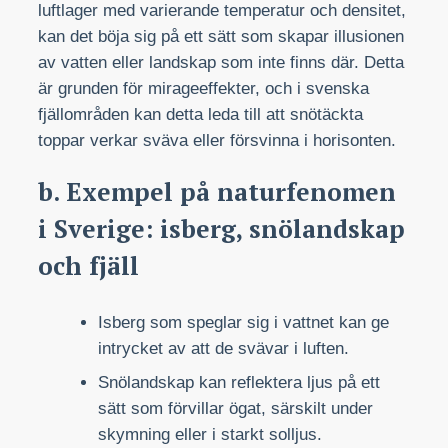
luftlager med varierande temperatur och densitet,
kan det böja sig på ett sätt som skapar illusionen
av vatten eller landskap som inte finns där. Detta
är grunden för mirageeffekter, och i svenska
fjällområden kan detta leda till att snötäckta
toppar verkar sväva eller försvinna i horisonten.
b. Exempel på naturfenomen
i Sverige: isberg, snölandskap
och fjäll
Isberg som speglar sig i vattnet kan ge
intrycket av att de svävar i luften.
Snölandskap kan reflektera ljus på ett
sätt som förvillar ögat, särskilt under
skymning eller i starkt solljus.