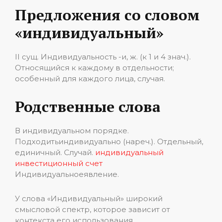
Предложения со словом
«индивидуальный»
II сущ. Индивидуальность -и, ж. (к 1 и 4 знач.).
Относящийся к каждому в отдельности;
особенный для каждого лица, случая.
Родственные слова
В индивидуальном порядке.
Подходитьиндивидуально (нареч.). Отдельный,
единичный. Случай.
индивидуальный
инвестиционный счет
Индивидуальноеявление.
У слова «Индивидуальный» широкий
смысловой спектр, которое зависит от
контекста его использования.