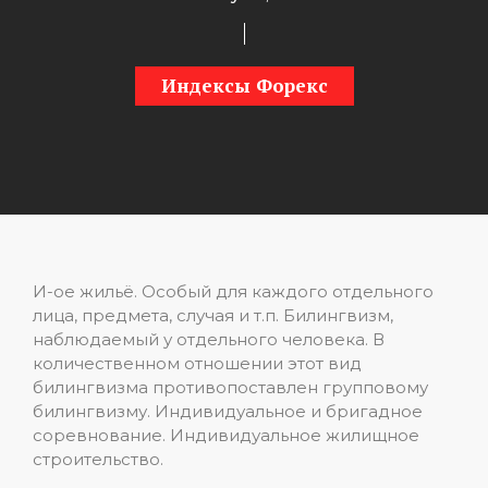
Индексы Форекс
И-ое жильё. Особый для каждого отдельного
лица, предмета, случая и т.п. Билингвизм,
наблюдаемый у отдельного человека. В
количественном отношении этот вид
билингвизма противопоставлен групповому
билингвизму. Индивидуальное и бригадное
соревнование. Индивидуальное жилищное
строительство.