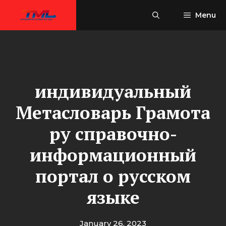
Skip
Menu
to
content
индивидуальный
Метасловарь Грамота
ру справочно-
информационный
портал о русском
языке
January 26, 2023