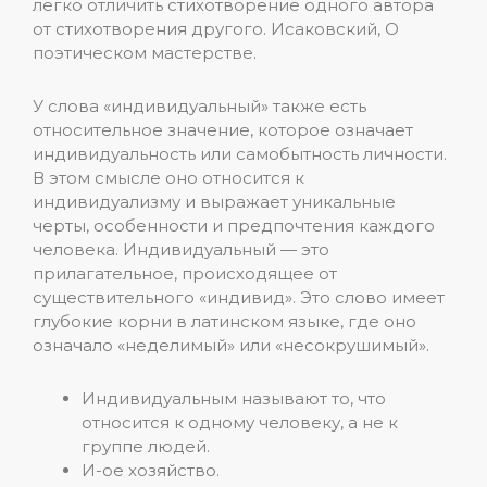
легко отличить стихотворение одного автора
от стихотворения другого. Исаковский, О
поэтическом мастерстве.
У слова «индивидуальный» также есть
относительное значение, которое означает
индивидуальность или самобытность личности.
В этом смысле оно относится к
индивидуализму и выражает уникальные
черты, особенности и предпочтения каждого
человека. Индивидуальный — это
прилагательное, происходящее от
существительного «индивид». Это слово имеет
глубокие корни в латинском языке, где оно
означало «неделимый» или «несокрушимый».
Индивидуальным называют то, что
относится к одному человеку, а не к
группе людей.
И-ое хозяйство.