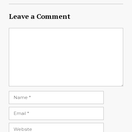
Leave a Comment
Comment
Name
Email
Website