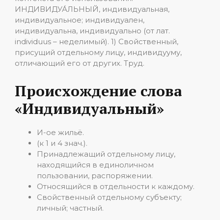
ИНДИВИДУА́ЛЬНЫЙ, индивидуальная,
индивидуальное; индивидуален,
индивидуальна, индивидуально (от лат.
individuus – неделимый). 1) Свойственный,
присущий отдельному лицу, индивидууму,
отличающий его от других. Труд.
Происхождение слова
«Индивидуальный»
И-ое жильё.
(к 1 и 4 знач.).
Принадлежащий отдельному лицу,
находящийся в единоличном
пользовании, распоряжении.
Относящийся в отдельности к каждому.
Свойственный отдельному субъекту;
личный; частный.