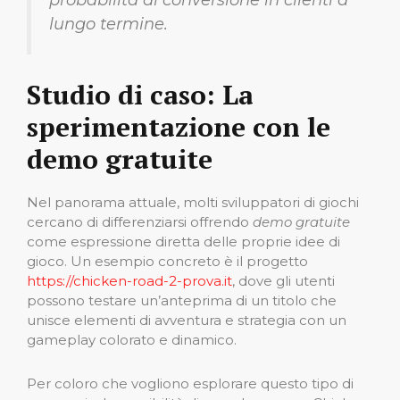
probabilità di conversione in clienti a
lungo termine.
Studio di caso: La
sperimentazione con le
demo gratuite
Nel panorama attuale, molti sviluppatori di giochi
cercano di differenziarsi offrendo
demo gratuite
come espressione diretta delle proprie idee di
gioco. Un esempio concreto è il progetto
https://chicken-road-2-prova.it
, dove gli utenti
possono testare un’anteprima di un titolo che
unisce elementi di avventura e strategia con un
gameplay colorato e dinamico.
Per coloro che vogliono esplorare questo tipo di