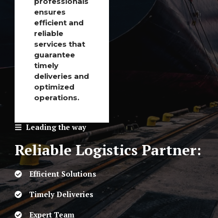
professionals
ensures
efficient and
reliable
services that
guarantee
timely
deliveries and
optimized
operations.
Leading the way
Reliable Logistics Partner:
Efficient Solutions
Timely Deliveries
Expert Team