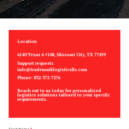
Location
6140 Texas 6 #108, Missouri City, TX 77459
Support requests
info@trademarklogisticslls.com
Phone: 832-372-7276
Reach out to us today for personalized
logistics solutions tailored to your specific
requirements.