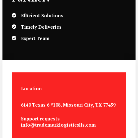
Efficient Solutions
Timely Deliveries
Expert Team
Location
6140 Texas 6 #108, Missouri City, TX 77459
Support requests
info@trademarklogisticslls.com