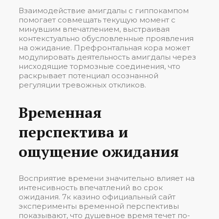
Взаимодействие амигдалы с гиппокампом
помогает совмещать текущую момент с
минувшим впечатлением, выстраивая
контекстуально обусловленные проявления
на ожидание. Префронтальная кора может
модулировать деятельность амигдалы через
нисходящие тормозные соединения, что
раскрывает потенциал осознанной
регуляции тревожных откликов.
Временная
перспектива и
ощущение ожидания
Восприятие времени значительно влияет на
интенсивность впечатлений во срок
ожидания. 7к казино официальный сайт
эксперименты временной перспективы
показывают, что душевное время течет по-