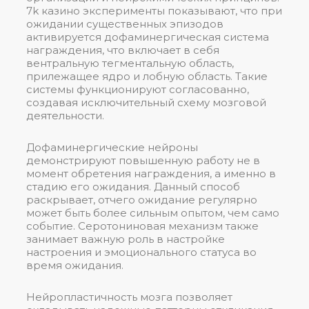
7k казино эксперименты показывают, что при
ожидании существенных эпизодов
активируется дофаминергическая система
награждения, что включает в себя
вентральную тегментальную область,
прилежащее ядро и лобную область. Такие
системы функционируют согласованно,
создавая исключительный схему мозговой
деятельности.
Дофаминергические нейроны
демонстрируют повышенную работу не в
момент обретения награждения, а именно в
стадию его ожидания. Данный способ
раскрывает, отчего ожидание регулярно
может быть более сильным опытом, чем само
событие. Серотониновая механизм также
занимает важную роль в настройке
настроения и эмоционального статуса во
время ожидания.
Нейропластичность мозга позволяет