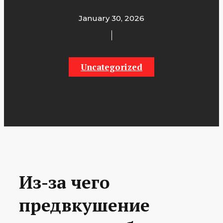
January 30, 2026
Uncategorized
Из-за чего
предвкушение