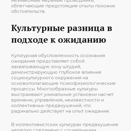
незнакомые нервные проводники,
облегчающие предстоящие опыты похожих
обстоятельств.
Культурные разница в
подходе к ожиданию
Культурная обусловленность осознания
ожидания представляет собой
захватывающую зону штудий,
демонстрирующую глубокое влияние
социокультурного окружения на
основополагающие психофизиологические
процессы. Многообразные культуры
выстраивают уникальные установки насчет
времени, управления, неизвестности и
коллективных предвкушений, что
радикально действует на опыт ожидания.
В коллективистских культурах предвкушение
нередко соединено с социальными