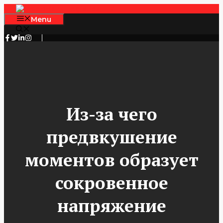
Skip
to
Menu
content
Из-за чего
предвкушение
моментов образует
сокровенное
напряжение