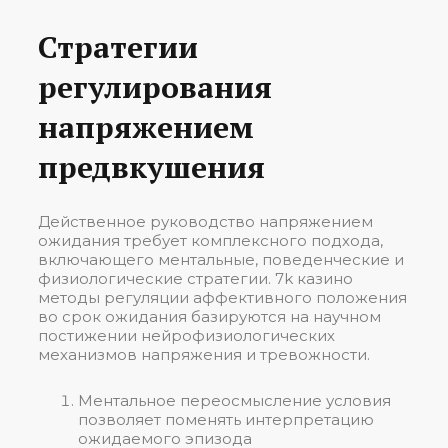
Стратегии
регулирования
напряжением
предвкушения
Действенное руководство напряжением
ожидания требует комплексного подхода,
включающего ментальные, поведенческие и
физиологические стратегии. 7k казино
методы регуляции аффективного положения
во срок ожидания базируются на научном
постижении нейрофизиологических
механизмов напряжения и тревожности.
Ментальное переосмысление условия
позволяет поменять интерпретацию
ожидаемого эпизода