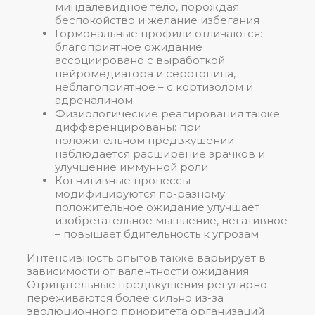
миндалевидное тело, порождая
беспокойство и желание избегания
Гормональные профили отличаются:
благоприятное ожидание
ассоциировано с выработкой
нейромедиатора и серотонина,
неблагоприятное – с кортизолом и
адреналином
Физиологические реагирования также
дифференцированы: при
положительном предвкушении
наблюдается расширение зрачков и
улучшение иммунной роли
Когнитивные процессы
модифицируются по-разному:
положительное ожидание улучшает
изобретательное мышление, негативное
– повышает бдительность к угрозам
Интенсивность опытов также варьирует в
зависимости от валентности ожидания.
Отрицательные предвкушения регулярно
переживаются более сильно из-за
эволюционного приоритета организаций