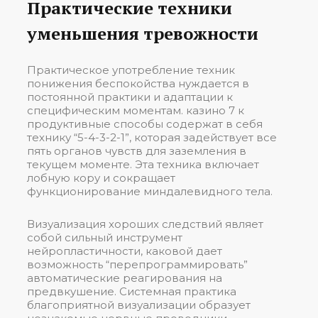
Практические техники
уменьшения тревожности
Практическое употребление техник
понижения беспокойства нуждается в
постоянной практики и адаптации к
специфическим моментам. казино 7 к
продуктивные способы содержат в себя
технику “5-4-3-2-1”, которая задействует все
пять органов чувств для заземления в
текущем моменте. Эта техника включает
лобную кору и сокращает
функционирование миндалевидного тела.
Визуализация хороших следствий являет
собой сильный инструмент
нейропластичности, каковой дает
возможность “перепрограммировать”
автоматические реагирования на
предвкушение. Системная практика
благоприятной визуализации образует