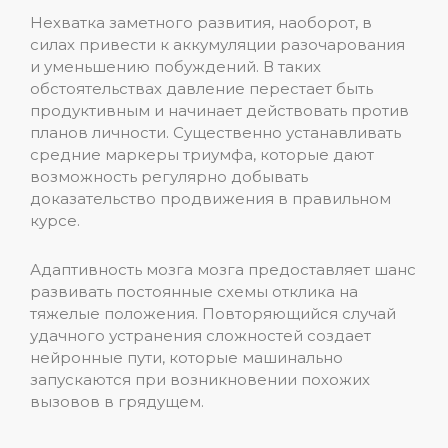
Нехватка заметного развития, наоборот, в
силах привести к аккумуляции разочарования
и уменьшению побуждений. В таких
обстоятельствах давление перестает быть
продуктивным и начинает действовать против
планов личности. Существенно устанавливать
средние маркеры триумфа, которые дают
возможность регулярно добывать
доказательство продвижения в правильном
курсе.
Адаптивность мозга мозга предоставляет шанс
развивать постоянные схемы отклика на
тяжелые положения. Повторяющийся случай
удачного устранения сложностей создает
нейронные пути, которые машинально
запускаются при возникновении похожих
вызовов в грядущем.