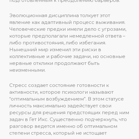
подготовленным к преодолению барьеров.
Эволюционная дисциплина толкует этот
явление как адаптивный процесс выживания.
Человеческие предки имели дело с угрозами,
которые предполагали немедленной ответа –
либо противостояния, либо избегания.
Нынешний мир изменил эти риски в
коллективные и рабочие задачи, но основные
нервные отклики продолжают быть
неизменными.
Стресс создает состояние готовности к
активности, которое психологи называют
“оптимальным возбуждением”. В этом статусе
личность максимально задействует свои
ресурсы для решения предстоящих перед ним
задач в Гет Икс. Существенно подчеркнуть, что
разговор ведется именно об оптимальном
степени стресса, который не истощает