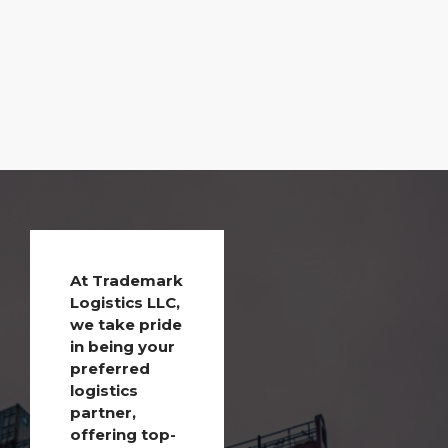
At Trademark
Logistics LLC,
we take pride
in being your
preferred
logistics
partner,
offering top-