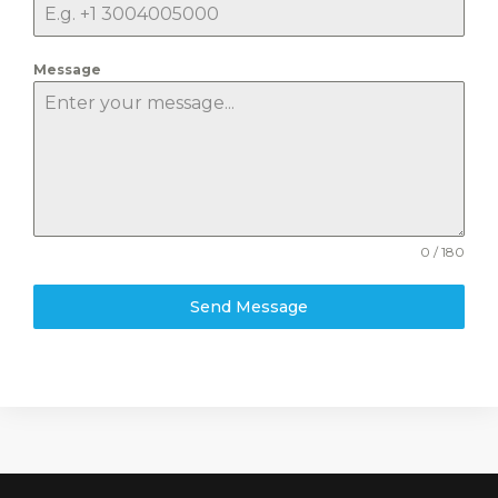
Message
0 / 180
Send Message