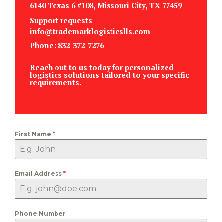
6140 Texas 6 #108, Missouri City, TX 77459
Support requests
info@trademarklogisticslls.com
Phone: 832-372-7276
Reach out to us today for personalized
logistics solutions tailored to your specific
requirements.
First Name
*
Email Address
*
Phone Number