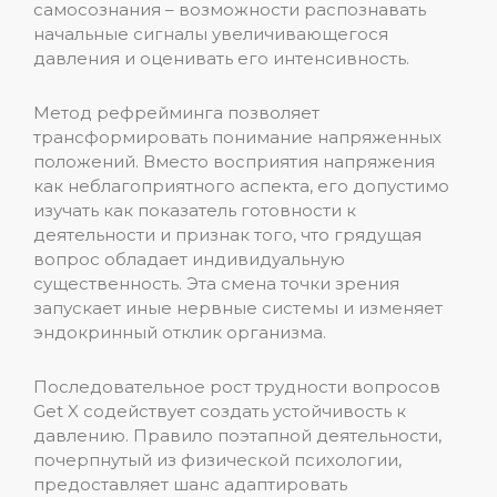
самосознания – возможности распознавать
начальные сигналы увеличивающегося
давления и оценивать его интенсивность.
Метод рефрейминга позволяет
трансформировать понимание напряженных
положений. Вместо восприятия напряжения
как неблагоприятного аспекта, его допустимо
изучать как показатель готовности к
деятельности и признак того, что грядущая
вопрос обладает индивидуальную
существенность. Эта смена точки зрения
запускает иные нервные системы и изменяет
эндокринный отклик организма.
Последовательное рост трудности вопросов
Get X содействует создать устойчивость к
давлению. Правило поэтапной деятельности,
почерпнутый из физической психологии,
предоставляет шанс адаптировать