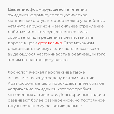
Давление, формирующееся в течении
ожидания, формирует специфическое
ментальное статус, которое можно уподобить с
натянутой пружиной. Чем сильнее стремление
добиться итог, тем существеннее силы
собирается для решения препятствий на
дороге к цели
getx казино
. Этот механизм
раскрывает, почему люди часто показывают
выдающуюся настойчивость в реализации того,
что им по-настоящему важно.
Хронологическая перспектива также
выполняет важную задачу в этом явлении.
Краткосрочные цели порождают интенсивное
напряжение ожидания, которое требует
мгновенных активности. Долгосрочные задачи
развивают более размеренное, но постоянное
тягу к поэтапному развитию дальше.