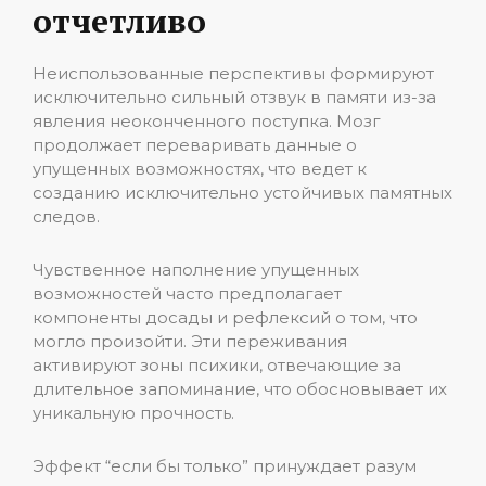
отчетливо
Неиспользованные перспективы формируют
исключительно сильный отзвук в памяти из-за
явления неоконченного поступка. Мозг
продолжает переваривать данные о
упущенных возможностях, что ведет к
созданию исключительно устойчивых памятных
следов.
Чувственное наполнение упущенных
возможностей часто предполагает
компоненты досады и рефлексий о том, что
могло произойти. Эти переживания
активируют зоны психики, отвечающие за
длительное запоминание, что обосновывает их
уникальную прочность.
Эффект “если бы только” принуждает разум