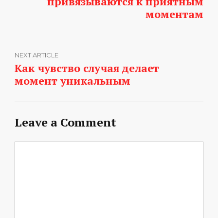
привязываются к приятным
моментам
NEXT ARTICLE
Как чувство случая делает
момент уникальным
Leave a Comment
Comment