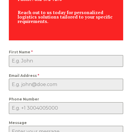
Reach out to us today for personalized
logistics solutions tailored to your specific
requirements.
First Name
*
Email Address
*
Phone Number
Message