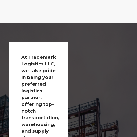
At Trademark
Logistics LLC,
we take pride
in being your
preferred
logistics
partner,
offering top-
notch
transportation,
warehousing,
and supply