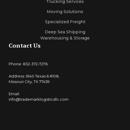
Trucking Services
Moving Solutions
Specialized Freight
Deep Sea Shipping
Warehousing & Storage
Contact Us
Phone: 832-372-7276
Address: 6140 Texas 6 #108,
Missouri City, TX 77459
Email:
info@trademarklogisticsllc.com