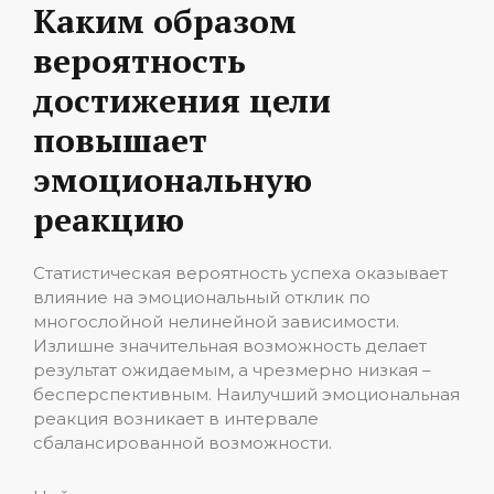
Каким образом
вероятность
достижения цели
повышает
эмоциональную
реакцию
Статистическая вероятность успеха оказывает
влияние на эмоциональный отклик по
многослойной нелинейной зависимости.
Излишне значительная возможность делает
результат ожидаемым, а чрезмерно низкая –
бесперспективным. Наилучший эмоциональная
реакция возникает в интервале
сбалансированной возможности.