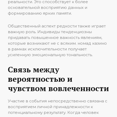
реальности. Это способствует к более
основательной восприятию данных и
формированию ярких памяти.
Общественный аспект редкости также играет
важную роль. Индивиды тенденциозны
придавать повышенное важность явлениям,
которые возникают не с всяким. номад казино
в рамках исключительности получает
усиленную эмоциональную тональность.
Связь между
вероятностью и
чувством вовлеченности
Участие в события непосредственно связана с
восприятием личной принадлежности к
потенциальному результату. Когда человек