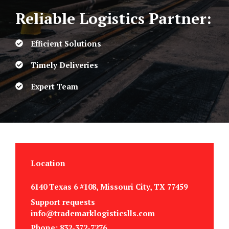
Reliable Logistics Partner:
Efficient Solutions
Timely Deliveries
Expert Team
Location
6140 Texas 6 #108, Missouri City, TX 77459
Support requests
info@trademarklogisticslls.com
Phone: 832-372-7276