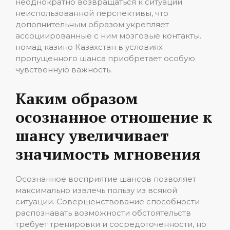
неоднократно возвращаться к ситуации
неиспользованной перспективы, что
дополнительным образом укрепляет
ассоциированные с ним мозговые контакты.
номад казино Казахстан в условиях
пропущенного шанса приобретает особую
чувственную важность.
Каким образом
осознанное отношение к
шансу увеличивает
значимость мгновения
Осознанное восприятие шансов позволяет
максимально извлечь пользу из всякой
ситуации. Совершенствование способности
распознавать возможности обстоятельств
требует тренировки и сосредоточенности, но