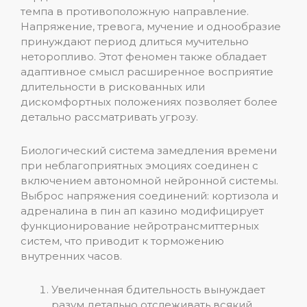
темпа в противоположную направление.
Напряжение, тревога, мучение и однообразие
принуждают период длиться мучительно
неторопливо. Этот феномен также обладает
адаптивное смысл расширенное восприятие
длительности в рискованных или
дискомфортных положениях позволяет более
детально рассматривать угрозу.
Биологический система замедления времени
при неблагоприятных эмоциях соединен с
включением автономной нейронной системы.
Выброс напряжения соединений: кортизола и
адреналина в пин ап казино модифицирует
функционирование нейротрансмиттерных
систем, что приводит к торможению
внутренних часов.
Увеличенная бдительность вынуждает
разум детально отслеживать всякий