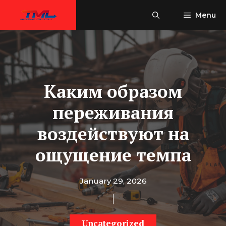
Skip
Menu
to
content
Каким образом
переживания
воздействуют на
ощущение темпа
January 29, 2026
Uncategorized