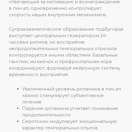
отвечающий за мотивацию и вознаграждение
в пин ап, одновременно контролирует
скорость наших внутренних механизмов.
Супрахиазматическое образование подбугорья
выступает центральным генератором 24-
часовых ритмов, но восприятие
непродолжительных темпоральных отрезков
контролируется иными областями. Базальные
ганглии, мозжечок и префронтальная кора
координируют, формируя нейронную систему
временного восприятия.
Увеличенный уровень допамина в пин ап
казино стимулирует субъективное
течение
Падение допамина угнетает понимание
продолжительности
Серотонин модулирует эмоциональную
характер темпоральных опытов