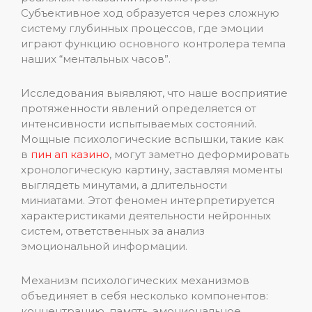
Субъективное ход образуется через сложную
систему глубинных процессов, где эмоции
играют функцию основного контролера темпа
наших “ментальных часов”.
Исследования выявляют, что наше восприятие
протяженности явлений определяется от
интенсивности испытываемых состояний.
Мощные психологические вспышки, такие как
в
пин ап казино
, могут заметно деформировать
хронологическую картину, заставляя моменты
выглядеть минутами, а длительности
миниатами. Этот феномен интерпретируется
характеристиками деятельности нейронных
систем, ответственных за анализ
эмоциональной информации.
Механизм психологических механизмов
объединяет в себя несколько компонентов:
концентрацию, память, эмоциональное