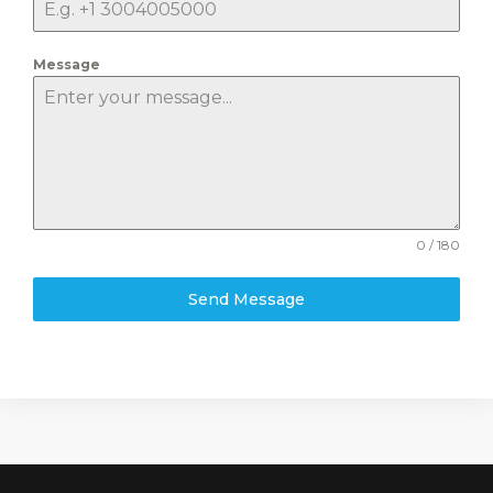
Message
0 / 180
Send Message