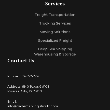
Services
Freight Transportation
Trucking Services
Moving Solutions
Specialized Freight
Deep Sea Shipping
Warehousing & Storage
Contact Us
Phone: 832-372-7276
Address: 6140 Texas 6 #108,
Missouri City, TX 77459
Email:
info@trademarklogisticsllc.com