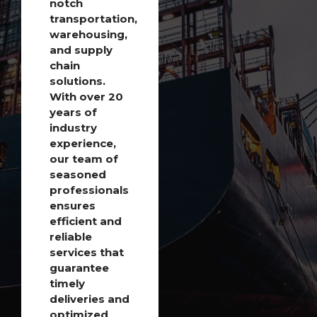
notch
transportation,
warehousing,
and supply
chain
solutions.
With over 20
years of
industry
experience,
our team of
seasoned
professionals
ensures
efficient and
reliable
services that
guarantee
timely
deliveries and
optimized