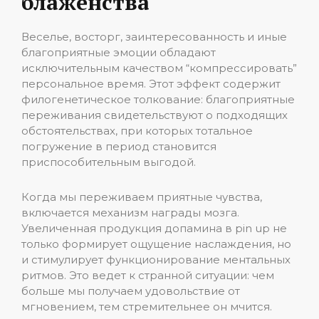
блаженства
Веселье, восторг, заинтересованность и иные
благоприятные эмоции обладают
исключительным качеством “компрессировать”
персональное время. Этот эффект содержит
филогенетическое толкование: благоприятные
переживания свидетельствуют о подходящих
обстоятельствах, при которых тотальное
погружение в период становится
приспособительным выгодой.
Когда мы переживаем приятные чувства,
включается механизм награды мозга.
Увеличенная продукция допамина в pin up не
только формирует ощущение наслаждения, но
и стимулирует функционирование ментальных
ритмов. Это ведет к странной ситуации: чем
больше мы получаем удовольствие от
мгновением, тем стремительнее он мчится.