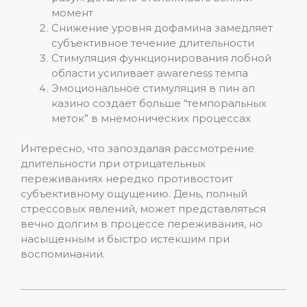
момент
Снижение уровня дофамина замедляет
субъективное течение длительности
Стимуляция функционирования лобной
области усиливает awareness темпа
Эмоциональное стимуляция в пин ап
казино создает больше “темпоральных
меток” в мнемонических процессах
Интересно, что запоздалая рассмотрение
длительности при отрицательных
переживаниях нередко противостоит
субъективному ощущению. День, полный
стрессовых явлений, может представляться
вечно долгим в процессе переживания, но
насыщенным и быстро истекшим при
воспоминании.