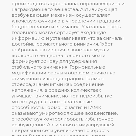
производство адреналина, норэпинефрина и
награждающего вещества. Активирующая
возбуждающая механизм осуществляет
ключевую функцию в управлении градации
бодрствования и внимания. Указанная часть
головного мозга сортирует входящую
информацию и устанавливает, что за сигналы
достойны сознательного внимания. 1хбет
нейронная активация в зоне таламуса и
коркового вещества головного мозга
формирует основу для удержания
стабильного внимания. Гормональные
модификации равным образом влияют на
стимуляцию и концентрацию. Гормон
стресса, знаменитый как соединение
напряжения, в средних количествах
улучшает внимание, но при переизбытке
может ухудшать познавательные
способности. Гормон счастья и ГАМК
оказывают умиротворяющее воздействие,
способствуя контролировать избыточное
возбуждение. Активация стимулирующей
невральной сети увеличивает скорость