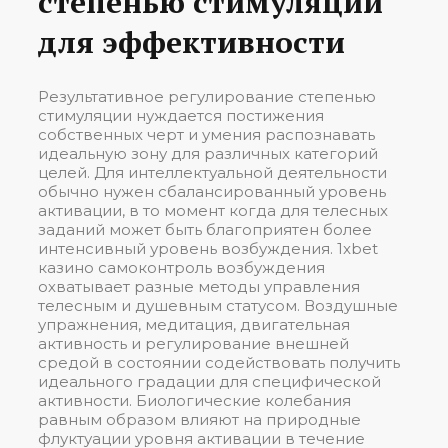
степенью стимуляции
для эффективности
Результативное регулирование степенью
стимуляции нуждается постижения
собственных черт и умения распознавать
идеальную зону для различных категорий
целей. Для интеллектуальной деятельности
обычно нужен сбалансированный уровень
активации, в то момент когда для телесных
заданий может быть благоприятен более
интенсивный уровень возбуждения. 1xbet
казино самоконтроль возбуждения
охватывает разные методы управления
телесным и душевным статусом. Воздушные
упражнения, медитация, двигательная
активность и регулирование внешней
средой в состоянии содействовать получить
идеального градации для специфической
активности. Биологические колебания
равным образом влияют на природные
флуктуации уровня активации в течение