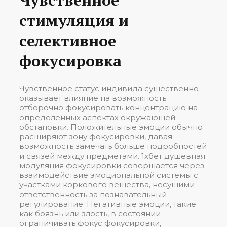
стимуляция и
селективное
фокусировка
Чувственное статус индивида существенно
оказывает влияние на возможность
отборочно фокусировать концентрацию на
определенных аспектах окружающей
обстановки. Положительные эмоции обычно
расширяют зону фокусировки, давая
возможность замечать больше подробностей
и связей между предметами. 1хбет душевная
модуляция фокусировки совершается через
взаимодействие эмоциональной системы с
участками коркового вещества, несущими
ответственность за познавательный
регулирование. Негативные эмоции, такие
как боязнь или злость, в состоянии
ограничивать фокус фокусировки,