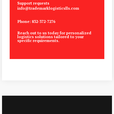
Support requests
info@trademarklogisticslls.com
Phone: 832-372-7276
Reach out to us today for personalized
logistics solutions tailored to your
specific requirements.