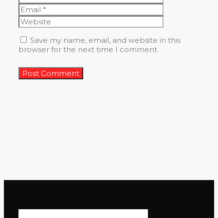
Website
Save my name, email, and website in this
browser for the next time I comment.