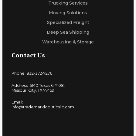
Trucking Services
Moving Solutions
Specialized Freight
Deep Sea Shipping
Warehousing & Storage
Contact Us
Phone: 832-372-7276
Address: 6140 Texas 6 #108,
Missouri City, TX 77459
Email:
info@trademarklogisticsllc.com