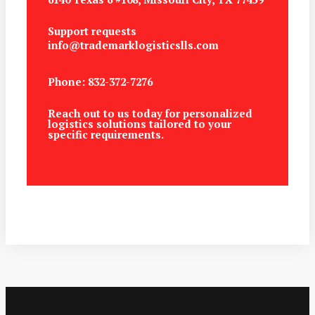
Support requests
info@trademarklogisticslls.com
Phone: 832-372-7276
Reach out to us today for personalized
logistics solutions tailored to your
specific requirements.