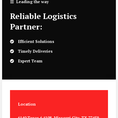
Leading the way
Reliable Logistics
Partner:
Efficient Solutions
Timely Deliveries
Expert Team
Location
6140 Texas 6 #108, Missouri City, TX 77459