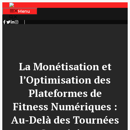
Skip
to
Menu
content
La Monétisation et
l’Optimisation des
Plateformes de
Fitness Numériques :
Au-Delà des Tournées