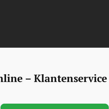
line – Klantenservice