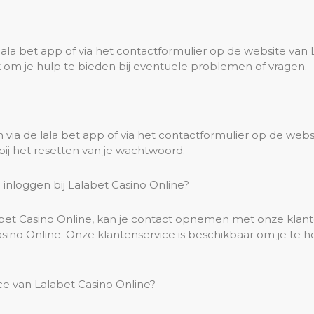
la bet app of via het contactformulier op de website van L
 om je hulp te bieden bij eventuele problemen of vragen.
n via de lala bet app of via het contactformulier op de web
bij het resetten van je wachtwoord.
inloggen bij Lalabet Casino Online?
bet Casino Online, kan je contact opnemen met onze klanten
sino Online. Onze klantenservice is beschikbaar om je te 
ce van Lalabet Casino Online?