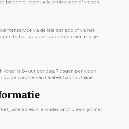
 te bieden bij eventuele problemen of vragen.
antenservice via de lala bet app of via het
helpen bij het oplossen van problemen met je
hikbaar is 24 uur per dag, 7 dagen per week
er op de website van Lalabet Casino Online.
formatie
het juiste adres. Hieronder vindt u een lijst met