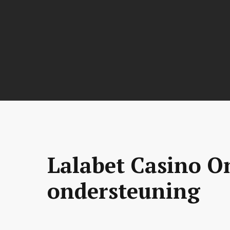
Lalabet Casino On
ondersteuning