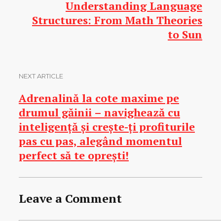
Understanding Language
Structures: From Math Theories
to Sun
NEXT ARTICLE
Adrenalină la cote maxime pe
drumul găinii – navighează cu
inteligență și crește-ți profiturile
pas cu pas, alegând momentul
perfect să te oprești!
Leave a Comment