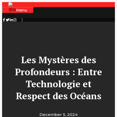
Skip
to
Menu
content
Les Mystères des
Profondeurs : Entre
Technologie et
Respect des Océans
December 5, 2024