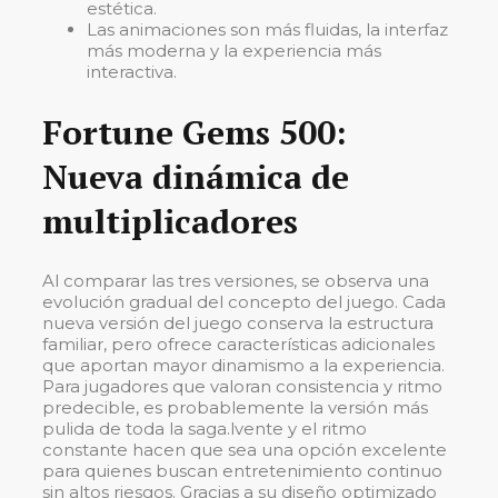
estética.
Las animaciones son más fluidas, la interfaz
más moderna y la experiencia más
interactiva.
Fortune Gems 500:
Nueva dinámica de
multiplicadores
Al comparar las tres versiones, se observa una
evolución gradual del concepto del juego. Cada
nueva versión del juego conserva la estructura
familiar, pero ofrece características adicionales
que aportan mayor dinamismo a la experiencia.
Para jugadores que valoran consistencia y ritmo
predecible, es probablemente la versión más
pulida de toda la saga.lvente y el ritmo
constante hacen que sea una opción excelente
para quienes buscan entretenimiento continuo
sin altos riesgos. Gracias a su diseño optimizado