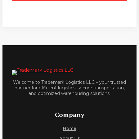
Welcome to Trademark Logistics LLC – your trusted
partner for efficient logistics, secure transportation,
and optimized warehousing solutions.
Company
Home
About Us