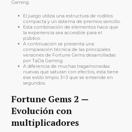
Gaming.
El juego utiliza una estructura de rodillos
compacta y un sistema de premios sencillo.
Esta combinación de elementos hace que
la experiencia sea accesible para el
público.
A continuación se presenta una
comparación técnica de las principales
versiones de Fortune Gems desarrolladas
por TaDa Gaming.
A diferencia de muchas tragamonedas
nuevas que saturan con efectos, esta tiene
ese estilo limpio 3×3 que se entiende en
segundos.
Fortune Gems 2 —
Evolución con
multiplicadores