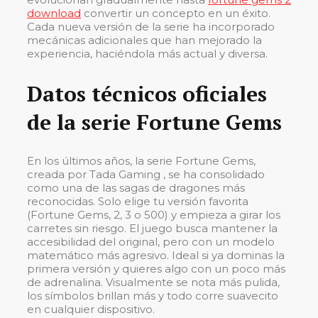
download
convertir un concepto en un éxito.
Cada nueva versión de la serie ha incorporado
mecánicas adicionales que han mejorado la
experiencia, haciéndola más actual y diversa.
Datos técnicos oficiales
de la serie Fortune Gems
En los últimos años, la serie Fortune Gems,
creada por Tada Gaming , se ha consolidado
como una de las sagas de dragones más
reconocidas. Solo elige tu versión favorita
(Fortune Gems, 2, 3 o 500) y empieza a girar los
carretes sin riesgo. El juego busca mantener la
accesibilidad del original, pero con un modelo
matemático más agresivo. Ideal si ya dominas la
primera versión y quieres algo con un poco más
de adrenalina. Visualmente se nota más pulida,
los símbolos brillan más y todo corre suavecito
en cualquier dispositivo.