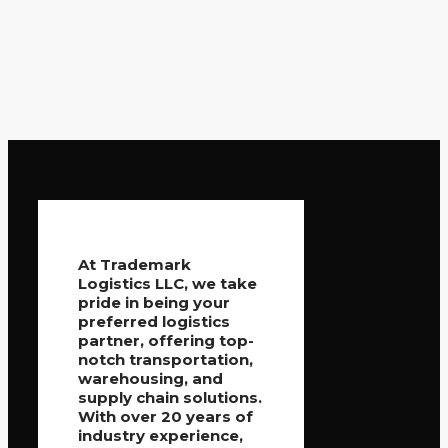
At Trademark
Logistics LLC, we take
pride in being your
preferred logistics
partner, offering top-
notch transportation,
warehousing, and
supply chain solutions.
With over 20 years of
industry experience,