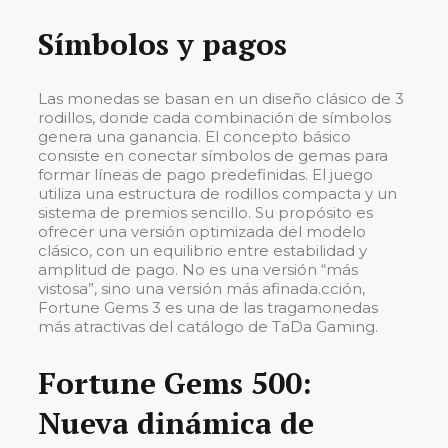
Símbolos y pagos
Las monedas se basan en un diseño clásico de 3
rodillos, donde cada combinación de símbolos
genera una ganancia. El concepto básico
consiste en conectar símbolos de gemas para
formar líneas de pago predefinidas. El juego
utiliza una estructura de rodillos compacta y un
sistema de premios sencillo. Su propósito es
ofrecer una versión optimizada del modelo
clásico, con un equilibrio entre estabilidad y
amplitud de pago. No es una versión “más
vistosa”, sino una versión más afinada.cción,
Fortune Gems 3 es una de las tragamonedas
más atractivas del catálogo de TaDa Gaming.
Fortune Gems 500:
Nueva dinámica de