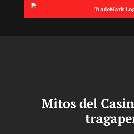
Skip
TradeMark Log
to
content
Mitos del Casin
tragape