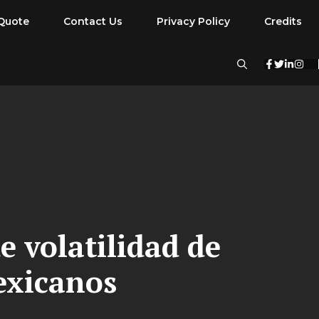
Quote
Contact Us
Privacy Policy
Credits
e volatilidad de
exicanos