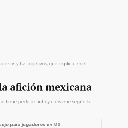
perras y tus objetivos, que explico en el
la afición mexicana
tiene perfil distinto y conviene según la
sejo para jugadores en MX