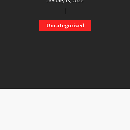
January 13, 2026
Uncategorized