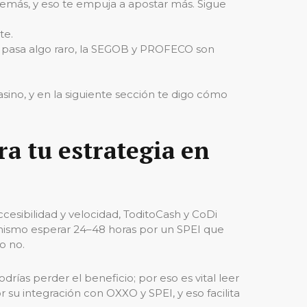
 demás, y eso te empuja a apostar más. Sigue
te.
i pasa algo raro, la SEGOB y PROFECO son
ino, y en la siguiente sección te digo cómo
a tu estrategia en
ccesibilidad y velocidad, ToditoCash y CoDi
 mismo esperar 24–48 horas por un SPEI que
o no.
rías perder el beneficio; por eso es vital leer
 su integración con OXXO y SPEI, y eso facilita