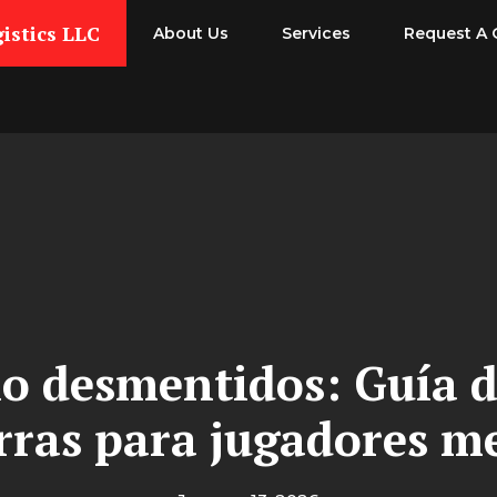
istics LLC
About Us
Services
Request A 
o desmentidos: Guía d
rras para jugadores m