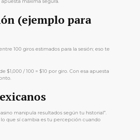
a apuesta máxima segura.
ión (ejemplo para
ntre 100 giros estimados para la sesión; eso te
de $1,000 / 100 = $10 por giro. Con esa apuesta
onto.
mexicanos
casino manipula resultados según tu historial”.
, lo que sí cambia es tu percepción cuando