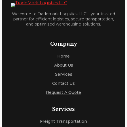
Welcome to Trademark Logistics LLC – your trusted
partner for efficient logistics, secure transportation,
and optimized warehousing solutions.
Company
Home
About Us
Services
Contact Us
Request A Quote
Services
Freight Transportation