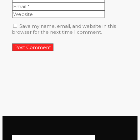
Website
Save my name, email, and website in this
browser for the next time I comment.