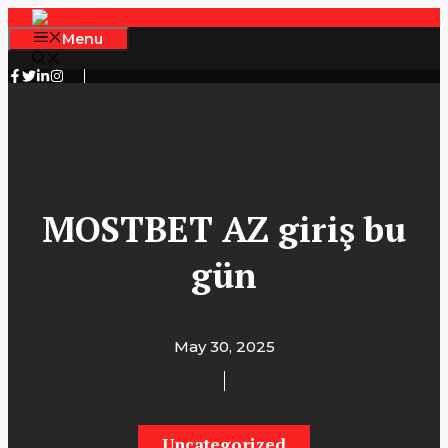
Skip
to
Menu
content
MOSTBET AZ giriş bu
gün
May 30, 2025
Uncategorized