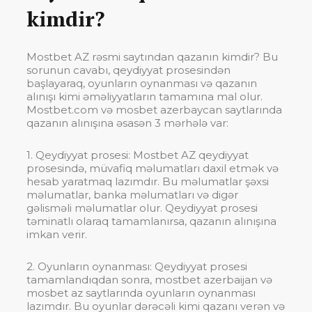
kimdir?
Mostbet AZ rəsmi saytından qazanın kimdir? Bu
sorunun cavabı, qeydiyyat prosesindən
başlayaraq, oyunların oynanması və qazanın
alınışı kimi əməliyyatların tamamına mal olur.
Mostbet.com və mosbet azerbaycan saytlarında
qazanın alınışına əsasən 3 mərhələ var:
1. Qeydiyyat prosesi: Mostbet AZ qeydiyyat
prosesində, müvafiq məlumatları daxil etmək və
hesab yaratmaq lazımdır. Bu məlumatlar şəxsi
məlumatlar, banka məlumatları və digər
gəlisməli məlumatlar olur. Qeydiyyat prosesi
təminatlı olaraq tamamlanırsa, qazanın alınışına
imkan verir.
2. Oyunların oynanması: Qeydiyyat prosesi
tamamlandıqdan sonra, mostbet azerbaijan və
mosbet az saytlarında oyunların oynanması
lazımdır. Bu oyunlar dərəcəli kimi qazanı verən və