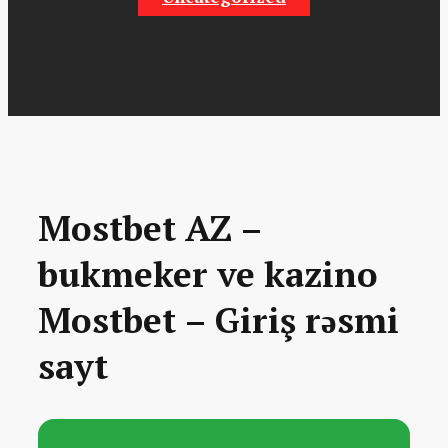
Mostbet AZ –
bukmeker ve kazino
Mostbet – Giriş rəsmi
sayt