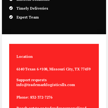
Timely Deliveries
Expert Team
Location
6140 Texas 6 #108, Missouri City, TX 77459
Support requests
info@trademarklogisticslls.com
Phone: 832-372-7276