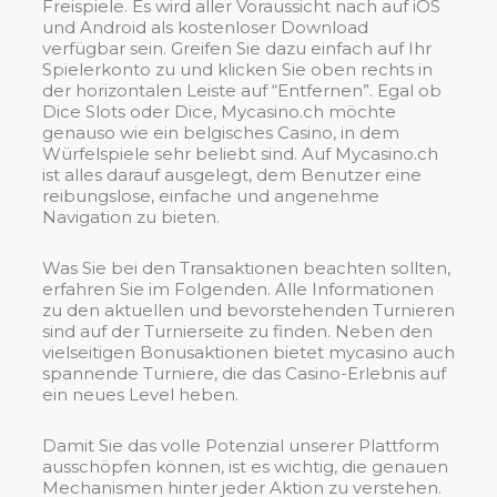
Freispiele. Es wird aller Voraussicht nach auf iOS
und Android als kostenloser Download
verfügbar sein. Greifen Sie dazu einfach auf Ihr
Spielerkonto zu und klicken Sie oben rechts in
der horizontalen Leiste auf “Entfernen”. Egal ob
Dice Slots oder Dice, Mycasino.ch möchte
genauso wie ein belgisches Casino, in dem
Würfelspiele sehr beliebt sind. Auf Mycasino.ch
ist alles darauf ausgelegt, dem Benutzer eine
reibungslose, einfache und angenehme
Navigation zu bieten.
Was Sie bei den Transaktionen beachten sollten,
erfahren Sie im Folgenden. Alle Informationen
zu den aktuellen und bevorstehenden Turnieren
sind auf der Turnierseite zu finden. Neben den
vielseitigen Bonusaktionen bietet mycasino auch
spannende Turniere, die das Casino-Erlebnis auf
ein neues Level heben.
Damit Sie das volle Potenzial unserer Plattform
ausschöpfen können, ist es wichtig, die genauen
Mechanismen hinter jeder Aktion zu verstehen.