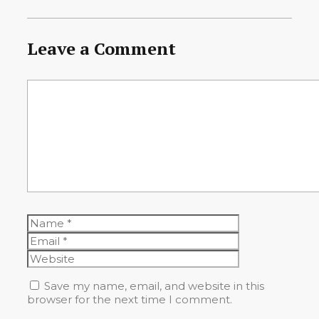
Leave a Comment
Comment
Name
Email
Website
Save my name, email, and website in this
browser for the next time I comment.