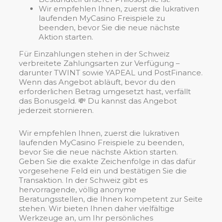
Wir empfehlen Ihnen, zuerst die lukrativen
laufenden MyCasino Freispiele zu
beenden, bevor Sie die neue nächste
Aktion starten.
Für Einzahlungen stehen in der Schweiz
verbreitete Zahlungsarten zur Verfügung –
darunter TWINT sowie YAPEAL und PostFinance.
Wenn das Angebot abläuft, bevor du den
erforderlichen Betrag umgesetzt hast, verfällt
das Bonusgeld. 💸 Du kannst das Angebot
jederzeit stornieren.
Wir empfehlen Ihnen, zuerst die lukrativen
laufenden MyCasino Freispiele zu beenden,
bevor Sie die neue nächste Aktion starten.
Geben Sie die exakte Zeichenfolge in das dafür
vorgesehene Feld ein und bestätigen Sie die
Transaktion. In der Schweiz gibt es
hervorragende, völlig anonyme
Beratungsstellen, die Ihnen kompetent zur Seite
stehen. Wir bieten Ihnen daher vielfältige
Werkzeuge an, um Ihr persönliches