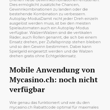
Dies ermöglicht zusätzliche Chancen,
Gewinnkombinationen zu landen oder die
bestehende Kombination zu verbessern.
Autoplay-ModusDamit nicht jeder Dreh einzeln
ausgelöst werden muss, ist bei den meisten
Spielautomaten auch ein Autoplay-Modus
verfügbar. WalzenWalzen sind die vertikalen
Räder, auch Rollen genannt, die sich bei einem
Einsatz drehen, per Zufallsprinzip stehen bleiben
und so den Gewinn bestimmen. Dabei kann
Spielgeld eingesetzt werden und die Walzen
drehen gratis ohne Echtgeldeinsatz.
Mobile Anwendung von
Mycasino.ch: noch nicht
verfügbar
Wie genau das funktioniert und wie du den
mycasino.ch Rabattcode optimal für maximales