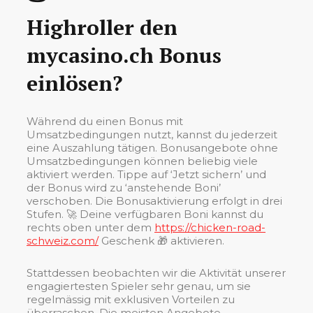
Highroller den
mycasino.ch Bonus
einlösen?
Während du einen Bonus mit
Umsatzbedingungen nutzt, kannst du jederzeit
eine Auszahlung tätigen. Bonusangebote ohne
Umsatzbedingungen können beliebig viele
aktiviert werden. Tippe auf ‘Jetzt sichern’ und
der Bonus wird zu ‘anstehende Boni’
verschoben. Die Bonusaktivierung erfolgt in drei
Stufen. 🚀 Deine verfügbaren Boni kannst du
rechts oben unter dem
https://chicken-road-
schweiz.com/
Geschenk 🎁 aktivieren.
Stattdessen beobachten wir die Aktivität unserer
engagiertesten Spieler sehr genau, um sie
regelmässig mit exklusiven Vorteilen zu
überraschen. Die meisten Angebote,