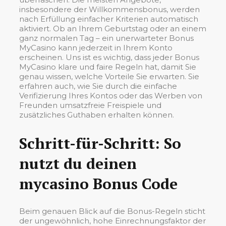
insbesondere der Willkommensbonus, werden
nach Erfüllung einfacher Kriterien automatisch
aktiviert. Ob an Ihrem Geburtstag oder an einem
ganz normalen Tag – ein unerwarteter Bonus
MyCasino kann jederzeit in Ihrem Konto
erscheinen. Uns ist es wichtig, dass jeder Bonus
MyCasino klare und faire Regeln hat, damit Sie
genau wissen, welche Vorteile Sie erwarten. Sie
erfahren auch, wie Sie durch die einfache
Verifizierung Ihres Kontos oder das Werben von
Freunden umsatzfreie Freispiele und
zusätzliches Guthaben erhalten können.
Schritt-für-Schritt: So
nutzt du deinen
mycasino Bonus Code
Beim genauen Blick auf die Bonus-Regeln sticht
der ungewöhnlich, hohe Einrechnungsfaktor der