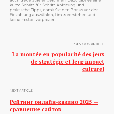
auch treue Spieler belohnen. Dazu gibt es eine
kurze Schritt-für-Schritt-Anleitung und
praktische Tipps, damit Sie den Bonus vor der
Einzahlung auswählen, Limits verstehen und
keine Fristen verpassen.
PREVIOUS ARTICLE
La montée en popularité des jeux
de stratégie et leur impact
culturel
NEXT ARTICLE
Рейтинг онлайн-казино 2025 —
сравнение сайтов