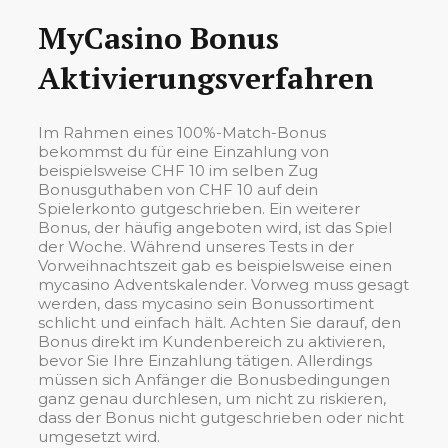
MyCasino Bonus
Aktivierungsverfahren
Im Rahmen eines 100%-Match-Bonus
bekommst du für eine Einzahlung von
beispielsweise CHF 10 im selben Zug
Bonusguthaben von CHF 10 auf dein
Spielerkonto gutgeschrieben. Ein weiterer
Bonus, der häufig angeboten wird, ist das Spiel
der Woche. Während unseres Tests in der
Vorweihnachtszeit gab es beispielsweise einen
mycasino Adventskalender. Vorweg muss gesagt
werden, dass mycasino sein Bonussortiment
schlicht und einfach hält. Achten Sie darauf, den
Bonus direkt im Kundenbereich zu aktivieren,
bevor Sie Ihre Einzahlung tätigen. Allerdings
müssen sich Anfänger die Bonusbedingungen
ganz genau durchlesen, um nicht zu riskieren,
dass der Bonus nicht gutgeschrieben oder nicht
umgesetzt wird.