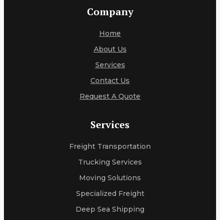
Company
Home
About Us
Services
Contact Us
Request A Quote
Services
Freight Transportation
Trucking Services
Moving Solutions
Specialized Freight
Deep Sea Shipping