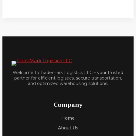
Welcome to Trademark Logistics LLC – your trusted
partner for efficient logistics, secure transportation,
and optimized warehousing solutions.
Company
Home
About Us