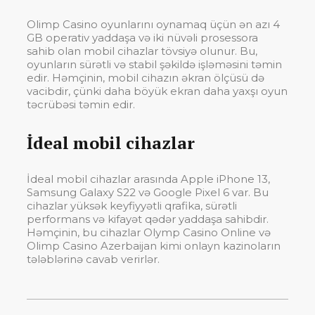
Olimp Casino oyunlarını oynamaq üçün ən azı 4
GB operativ yaddaşa və iki nüvəli prosessora
sahib olan mobil cihazlar tövsiyə olunur. Bu,
oyunların sürətli və stabil şəkildə işləməsini təmin
edir. Həmçinin, mobil cihazın əkran ölçüsü də
vacibdir, çünki daha böyük ekran daha yaxşı oyun
təcrübəsi təmin edir.
İdeal mobil cihazlar
İdeal mobil cihazlar arasında Apple iPhone 13,
Samsung Galaxy S22 və Google Pixel 6 var. Bu
cihazlar yüksək keyfiyyətli qrafika, sürətli
performans və kifayət qədər yaddaşa sahibdir.
Həmçinin, bu cihazlar Olymp Casino Online və
Olimp Casino Azerbaijan kimi onlayn kazinoların
tələblərinə cavab verirlər.