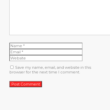
Name
Email
Website
Save my name, email, and website in this
browser for the next time I comment.