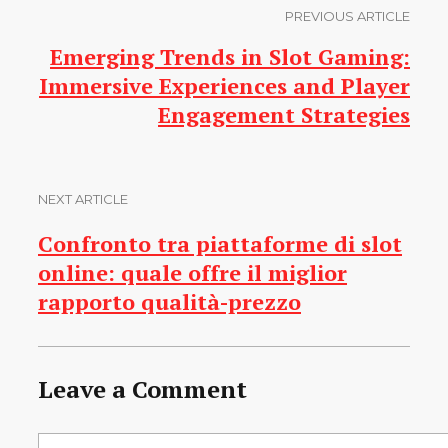
PREVIOUS ARTICLE
Emerging Trends in Slot Gaming:
Immersive Experiences and Player
Engagement Strategies
NEXT ARTICLE
Confronto tra piattaforme di slot
online: quale offre il miglior
rapporto qualità-prezzo
Leave a Comment
Comment