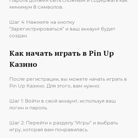
Пароль должен быть сложным и содержать как
минимум 8 символов.
Шаг 4: Нажмите на кнопку
“Зарегистрироваться” и ваш аккаунт будет
создан.
Как начать играть в Pin Up
Казино
После регистрации, вы можете начать играть в
Pin Up Казино. Для этого, вам нужно:
Шаг 1: Войти в свой аккаунт, используя ваш
логин и пароль.
Шаг 2: Перейти к разделу “Игры” и выбрать
игру, которая вам понравилась.