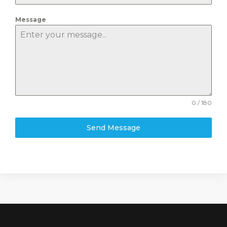
Message
0 / 180
Send Message