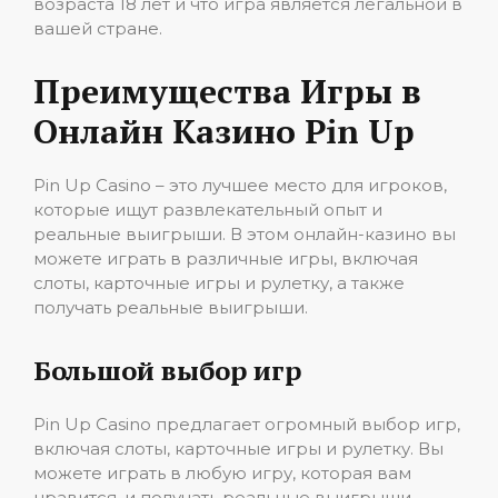
возраста 18 лет и что игра является легальной в
вашей стране.
Преимущества Игры в
Онлайн Казино Pin Up
Pin Up Casino – это лучшее место для игроков,
которые ищут развлекательный опыт и
реальные выигрыши. В этом онлайн-казино вы
можете играть в различные игры, включая
слоты, карточные игры и рулетку, а также
получать реальные выигрыши.
Большой выбор игр
Pin Up Casino предлагает огромный выбор игр,
включая слоты, карточные игры и рулетку. Вы
можете играть в любую игру, которая вам
нравится, и получать реальные выигрыши.