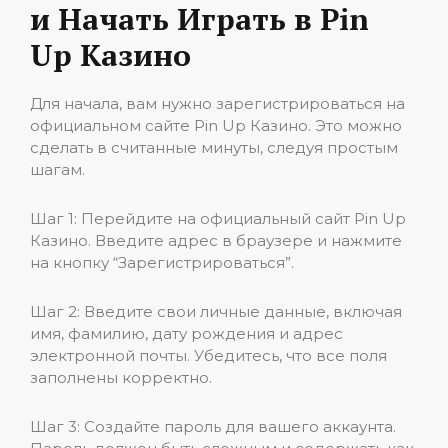
и Начать Играть в Pin
Up Казино
Для начала, вам нужно зарегистрироваться на
официальном сайте Pin Up Казино. Это можно
сделать в считанные минуты, следуя простым
шагам.
Шаг 1: Перейдите на официальный сайт Pin Up
Казино. Введите адрес в браузере и нажмите
на кнопку “Зарегистрироваться”.
Шаг 2: Введите свои личные данные, включая
имя, фамилию, дату рождения и адрес
электронной почты. Убедитесь, что все поля
заполнены корректно.
Шаг 3: Создайте пароль для вашего аккаунта.