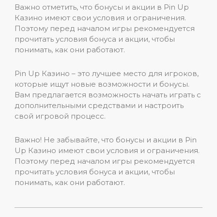
Важно отметить, что бонусы и акции в Pin Up
Казино имеют свои условия и ограничения.
Поэтому перед началом игры рекомендуется
прочитать условия бонуса и акции, чтобы
понимать, как они работают.
Pin Up Казино – это лучшее место для игроков,
которые ищут новые возможности и бонусы.
Вам предлагается возможность начать играть с
дополнительными средствами и настроить
свой игровой процесс.
Важно! Не забывайте, что бонусы и акции в Pin
Up Казино имеют свои условия и ограничения.
Поэтому перед началом игры рекомендуется
прочитать условия бонуса и акции, чтобы
понимать, как они работают.