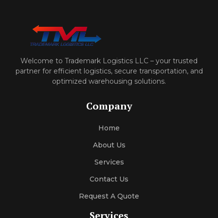
Welcome to Trademark Logistics LLC – your trusted
partner for efficient logistics, secure transportation, and
optimized warehousing solutions.
Company
Home
About Us
Services
Contact Us
Request A Quote
Services