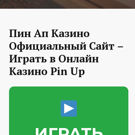
Пин Ап Казино
Официальный Сайт –
Играть в Онлайн
Казино Pin Up
ИГРАТЬ