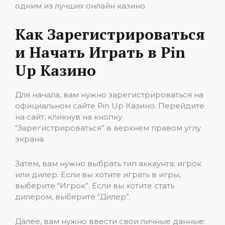
одним из лучших онлайн казино.
Как Зарегистрироваться
и Начать Играть в Pin
Up Казино
Для начала, вам нужно зарегистрироваться на
официальном сайте Pin Up Казино. Перейдите
на сайт, кликнув на кнопку
“Зарегистрироваться” в верхнем правом углу
экрана.
Затем, вам нужно выбрать тип аккаунта: игрок
или дилер. Если вы хотите играть в игры,
выберите “Игрок”. Если вы хотите стать
дилером, выберите “Дилер”.
Далее, вам нужно ввести свои личные данные: