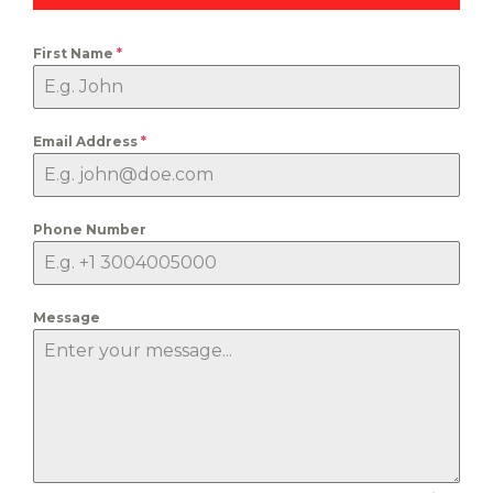
First Name
*
Email Address
*
Phone Number
Message