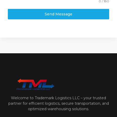
0 / 180
Send Message
Welcome to Trademark Logistics LLC – your trusted
partner for efficient logistics, secure transportation, and
optimized warehousing solutions.