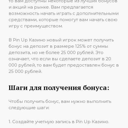
то вам доступны некоторые из лучших бонусов
и акций на рынке. Вам предлагается
возможность начать играть с дополнительными
средствами, которые помогут вам начать свою
игру с преимуществом.
В Pin Up Казино новый игрок может получить
бонус на депозит в размере 125% от суммы
депозита, но не более 25 000 рублей. Это
означает, что если вы сделаете депозит в 20
000 рублей, то вам будет предоставлен бонус в
25 000 рублей.
Шаги для получения бонуса:
Чтобы получить бонус, вам нужно выполнить
следующие шаги:
1. Создайте учетную запись в Pin Up Казино.