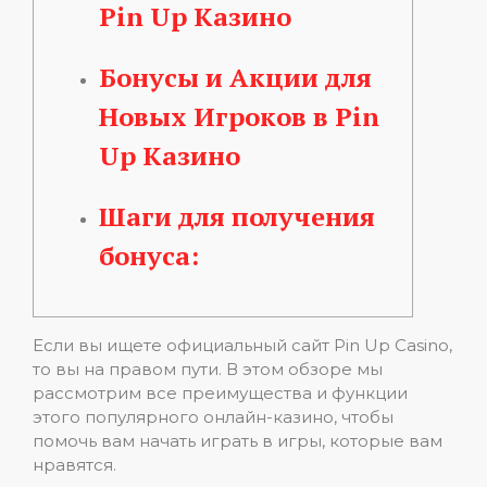
Pin Up Казино
Бонусы и Акции для
Новых Игроков в Pin
Up Казино
Шаги для получения
бонуса:
Если вы ищете официальный сайт Pin Up Casino,
то вы на правом пути. В этом обзоре мы
рассмотрим все преимущества и функции
этого популярного онлайн-казино, чтобы
помочь вам начать играть в игры, которые вам
нравятся.