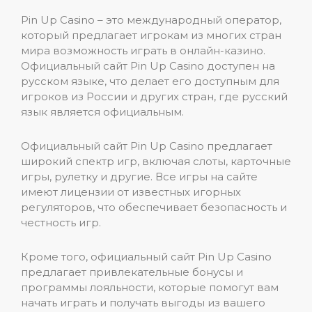
Pin Up Casino – это международный оператор,
который предлагает игрокам из многих стран
мира возможность играть в онлайн-казино.
Официальный сайт Pin Up Casino доступен на
русском языке, что делает его доступным для
игроков из России и других стран, где русский
язык является официальным.
Официальный сайт Pin Up Casino предлагает
широкий спектр игр, включая слоты, карточные
игры, рулетку и другие. Все игры на сайте
имеют лицензии от известных игорных
регуляторов, что обеспечивает безопасность и
честность игр.
Кроме того, официальный сайт Pin Up Casino
предлагает привлекательные бонусы и
программы лояльности, которые помогут вам
начать играть и получать выгоды из вашего