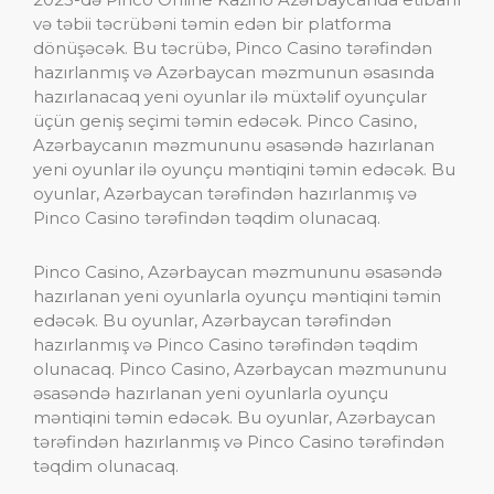
və təbii təcrübəni təmin edən bir platforma
dönüşəcək. Bu təcrübə, Pinco Casino tərəfindən
hazırlanmış və Azərbaycan məzmunun əsasında
hazırlanacaq yeni oyunlar ilə müxtəlif oyunçular
üçün geniş seçimi təmin edəcək. Pinco Casino,
Azərbaycanın məzmununu əsasəndə hazırlanan
yeni oyunlar ilə oyunçu məntiqini təmin edəcək. Bu
oyunlar, Azərbaycan tərəfindən hazırlanmış və
Pinco Casino tərəfindən təqdim olunacaq.
Pinco Casino, Azərbaycan məzmununu əsasəndə
hazırlanan yeni oyunlarla oyunçu məntiqini təmin
edəcək. Bu oyunlar, Azərbaycan tərəfindən
hazırlanmış və Pinco Casino tərəfindən təqdim
olunacaq. Pinco Casino, Azərbaycan məzmununu
əsasəndə hazırlanan yeni oyunlarla oyunçu
məntiqini təmin edəcək. Bu oyunlar, Azərbaycan
tərəfindən hazırlanmış və Pinco Casino tərəfindən
təqdim olunacaq.