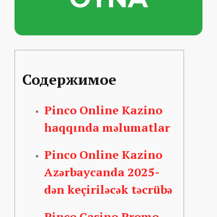
Содержимое
Pinco Online Kazino
haqqında məlumatlar
Pinco Online Kazino
Azərbaycanda 2025-
dən keçiriləcək təcrübə
Pinco Casino Promo