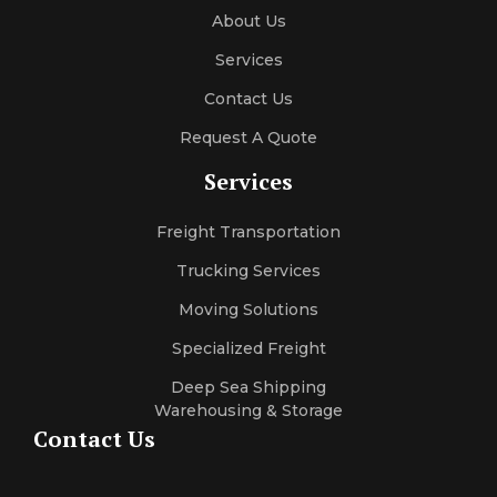
About Us
Services
Contact Us
Request A Quote
Services
Freight Transportation
Trucking Services
Moving Solutions
Specialized Freight
Deep Sea Shipping
Warehousing & Storage
Contact Us