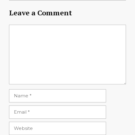
Leave a Comment
Comment
Name
Email
Website