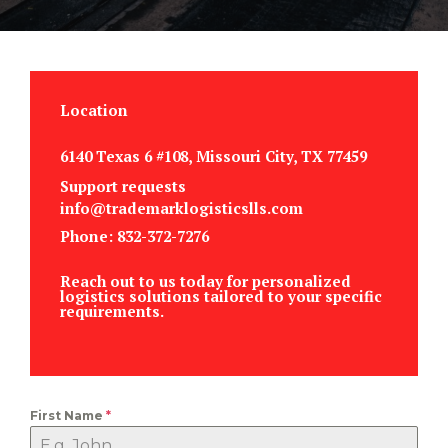
Location
6140 Texas 6 #108, Missouri City, TX 77459
Support requests
info@trademarklogisticslls.com
Phone: 832-372-7276
Reach out to us today for personalized
logistics solutions tailored to your specific
requirements.
First Name
*