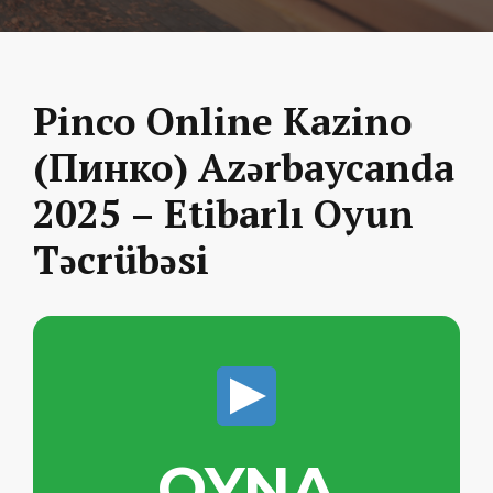
Pinco Online Kazino
(Пинко) Azərbaycanda
2025 – Etibarlı Oyun
Təcrübəsi
OYNA