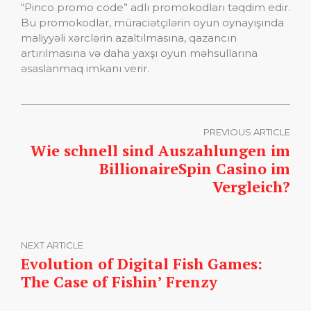
“Pinco promo code” adlı promokodları təqdim edir.
Bu promokodlar, müraciətçilərin oyun oynayışında
maliyyəli xərclərin azaltılmasına, qazancın
artırılmasına və daha yaxşı oyun məhsullarına
əsaslanmaq imkanı verir.
PREVIOUS ARTICLE
Wie schnell sind Auszahlungen im
BillionaireSpin Casino im
Vergleich?
NEXT ARTICLE
Evolution of Digital Fish Games:
The Case of Fishin’ Frenzy