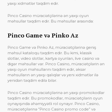
yaxşı xidmətlər təqdim edir.
Pinco Casino müraciətçilərinə ən yaxşı oyun
məhsullar təqdim edir. Bu məhsullar arasında:
Pinco Game və Pinko Az
Pinco Game və Pinko Az, müraciətçilərinə geniş
məhsul kataloqu təqdim edir. Bu kimi, klassik
slotlar, video slotlar, kartya oyunları, live casino və
digər məhsullar var. Pinco Casino, müraciətçilərin ən
yaxşı oyun məhsullarını təqdim edir, əksər
məhsulların ən yaxşı qalıqlar və yeni xidmətlər ilə
yenidən təqdim edilə bilər.
Pinco Casino müraciətçilərinə ən yaxşı promokodlar
təqdim edir. Bu promokodlar, müraciətçilərin oyun
oynayışında əhəmiyyətli rol oynayır. Pinco Casino,
müraciətçilərinə “Pinco Casino promo code” və