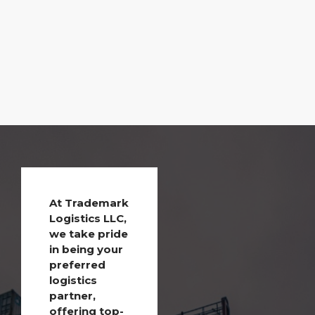
At Trademark
Logistics LLC,
we take pride
in being your
preferred
logistics
partner,
offering top-