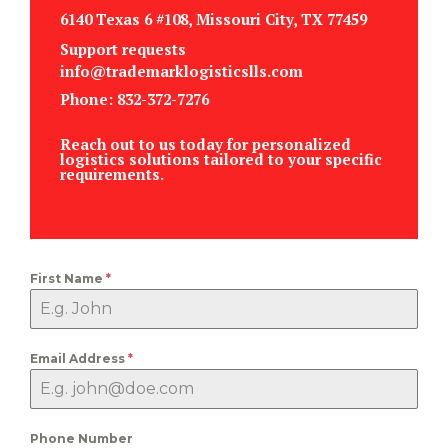
6140 Texas 6 #108, Missouri City, TX 77459
Support requests
info@trademarklogisticslls.com
Phone: 832-372-7276
Reach out to us today for personalized
logistics solutions tailored to your specific
requirements.
First Name
*
Email Address
*
Phone Number