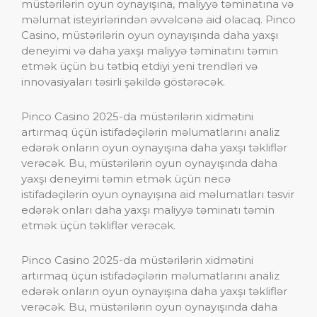
müstərilərin oyun oynayışına, maliyyə təminatına və
məlumat isteyirlərindən əvvəlcənə aid olacaq. Pinco
Casino, müstərilərin oyun oynayışında daha yaxşı
deneyimi və daha yaxşı maliyyə təminatını təmin
etmək üçün bu tətbiq etdiyi yeni trendləri və
innovasiyaları təsirli şəkildə göstərəcək.
Pinco Casino 2025-da müstərilərin xidmətini
artırmaq üçün istifadəçilərin məlumatlarını analiz
edərək onların oyun oynayışına daha yaxşı təkliflər
verəcək. Bu, müstərilərin oyun oynayışında daha
yaxşı deneyimi təmin etmək üçün necə
istifadəçilərin oyun oynayışına aid məlumatları təsvir
edərək onları daha yaxşı maliyyə təminatı təmin
etmək üçün təkliflər verəcək.
Pinco Casino 2025-da müstərilərin xidmətini
artırmaq üçün istifadəçilərin məlumatlarını analiz
edərək onların oyun oynayışına daha yaxşı təkliflər
verəcək. Bu, müstərilərin oyun oynayışında daha