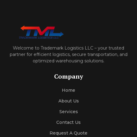
Welcome to Trademark Logistics LLC – your trusted
partner for efficient logistics, secure transportation, and
optimized warehousing solutions.
Company
Home
About Us
Services
Contact Us
Request A Quote