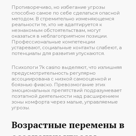
Противоречиво, но избегание угрозы
способно самое по себе сделаться опасной
методом. В стремительно изменяющемся
реальности те, кто не адаптируется к
незнакомым обстоятельствам, могут
оказаться в неблагоприятном позиции.
Профессиональные компетенции
устаревают, социальные контакты слабеют, а
потенциалы для развития упускаются.
Психологи 7k casino выделяют, что излишняя
предусмотрительность регулярно
ассоциирована с низкой самооценкой и
боязнью фиаско. Превозмогание этих
эмоциональных препятствий подразумевает
поэтапной деятельности над расширением
зоны комфорта через малые, управляемые
угрозы.
Возрастные перемены в