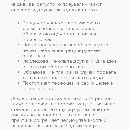
индивиды регулярно преувеличивают
опасности, другие их недооценивают.
Создание навыков критического
размышления позволяет более
объективно оценивать шансы и
последствия
Поэтапное увеличение области уюта
через небольшие, регулируемые
опасности
Исследование опыта других индивидов
в похожих обстоятельствах
Образование планов на случай провала
для понижения вероятного вреда
Постоянная переоценка своих целей и
приоритетов
Эффективное контроль в казино 7к риском
также содержит диверсификацию – не надо
ставить полное на одну карту. Разделение
рисков по разнообразным регионам
практики сокращает целую уязвимость и
позволяет испытывать в одних сферах,