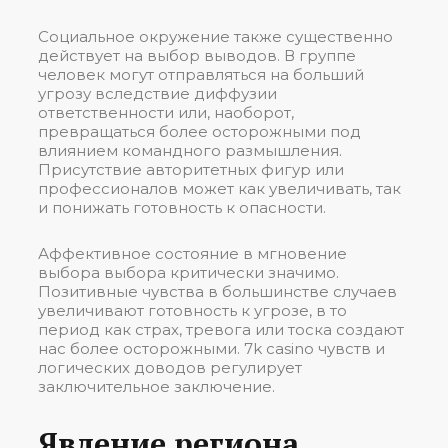
Социальное окружение также существенно
действует на выбор выводов. В группе
человек могут отправляться на больший
угрозу вследствие диффузии
ответственности или, наоборот,
превращаться более осторожными под
влиянием командного размышления.
Присутствие авторитетных фигур или
профессионалов может как увеличивать, так
и понижать готовность к опасности.
Аффективное состояние в мгновение
выбора выбора критически значимо.
Позитивные чувства в большинстве случаев
увеличивают готовность к угрозе, в то
период как страх, тревога или тоска создают
нас более осторожными. 7k casino чувств и
логических доводов регулирует
заключительное заключение.
Явление региона