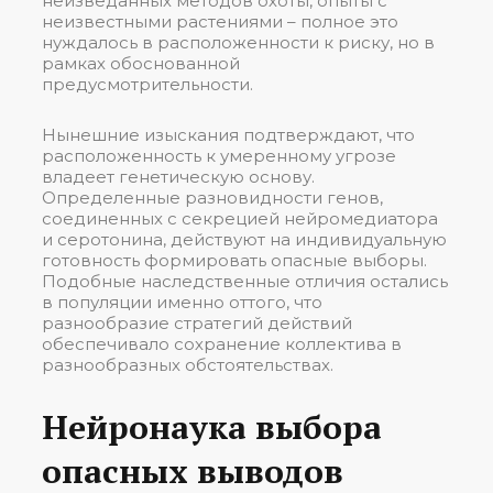
неизведанных методов охоты, опыты с
неизвестными растениями – полное это
нуждалось в расположенности к риску, но в
рамках обоснованной
предусмотрительности.
Нынешние изыскания подтверждают, что
расположенность к умеренному угрозе
владеет генетическую основу.
Определенные разновидности генов,
соединенных с секрецией нейромедиатора
и серотонина, действуют на индивидуальную
готовность формировать опасные выборы.
Подобные наследственные отличия остались
в популяции именно оттого, что
разнообразие стратегий действий
обеспечивало сохранение коллектива в
разнообразных обстоятельствах.
Нейронаука выбора
опасных выводов