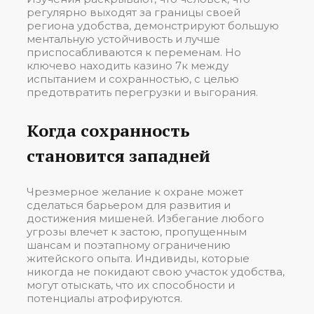
регулярно выходят за границы своей
региона удобства, демонстрируют большую
ментальную устойчивость и лучше
приспосабливаются к переменам. Но
ключево находить казино 7к между
испытанием и сохранностью, с целью
предотвратить перегрузки и выгорания.
Когда сохранность
становится западней
Чрезмерное желание к охране может
сделаться барьером для развития и
достижения мишеней. Избегание любого
угрозы влечет к застою, пропущенным
шансам и поэтапному ограничению
житейского опыта. Индивиды, которые
никогда не покидают свою участок удобства,
могут отыскать, что их способности и
потенциалы атрофируются.