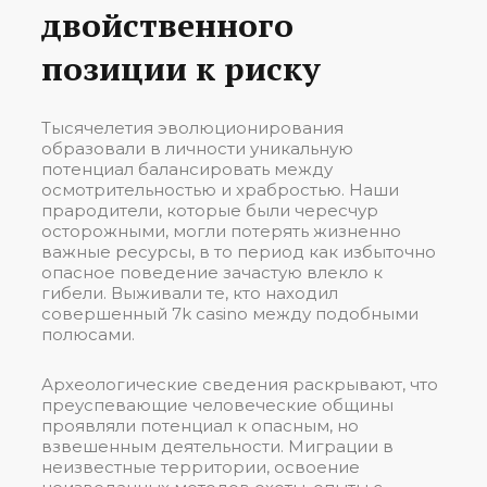
двойственного
позиции к риску
Тысячелетия эволюционирования
образовали в личности уникальную
потенциал балансировать между
осмотрительностью и храбростью. Наши
прародители, которые были чересчур
осторожными, могли потерять жизненно
важные ресурсы, в то период как избыточно
опасное поведение зачастую влекло к
гибели. Выживали те, кто находил
совершенный 7k casino между подобными
полюсами.
Археологические сведения раскрывают, что
преуспевающие человеческие общины
проявляли потенциал к опасным, но
взвешенным деятельности. Миграции в
неизвестные территории, освоение