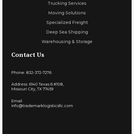
Trucking Services
Moving Solutions
Specialized Freight
Deep Sea Shipping
Warehousing & Storage
Contact Us
Phone: 832-372-7276
Address: 6140 Texas 6 #108,
Missouri City, TX 77459
Email:
info@trademarklogisticsllc.com