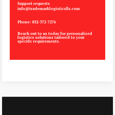
Support requests
info@trademarklogisticslls.com
Phone: 832-372-7276
Reach out to us today for personalized
logistics solutions tailored to your
specific requirements.