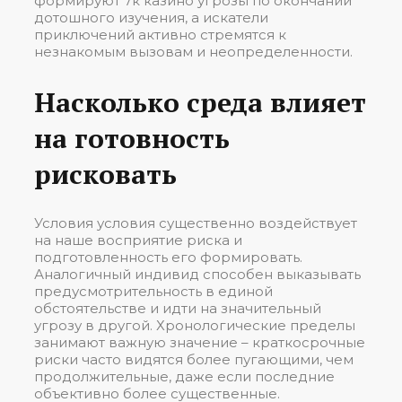
формируют 7к казино угрозы по окончании
дотошного изучения, а искатели
приключений активно стремятся к
незнакомым вызовам и неопределенности.
Насколько среда влияет
на готовность
рисковать
Условия условия существенно воздействует
на наше восприятие риска и
подготовленность его формировать.
Аналогичный индивид способен выказывать
предусмотрительность в единой
обстоятельстве и идти на значительный
угрозу в другой. Хронологические пределы
занимают важную значение – краткосрочные
риски часто видятся более пугающими, чем
продолжительные, даже если последние
объективно более существенные.