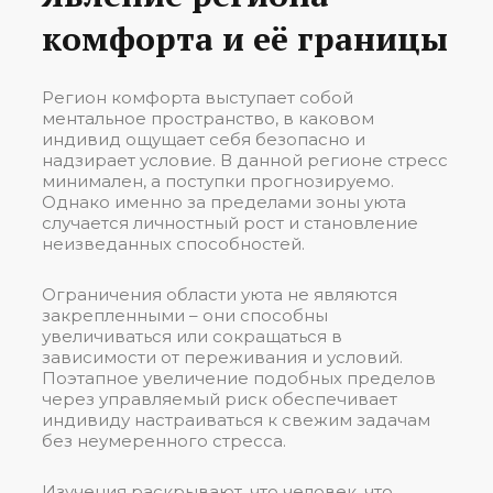
комфорта и её границы
Регион комфорта выступает собой
ментальное пространство, в каковом
индивид ощущает себя безопасно и
надзирает условие. В данной регионе стресс
минимален, а поступки прогнозируемо.
Однако именно за пределами зоны уюта
случается личностный рост и становление
неизведанных способностей.
Ограничения области уюта не являются
закрепленными – они способны
увеличиваться или сокращаться в
зависимости от переживания и условий.
Поэтапное увеличение подобных пределов
через управляемый риск обеспечивает
индивиду настраиваться к свежим задачам
без неумеренного стресса.
Изучения раскрывают, что человек, что