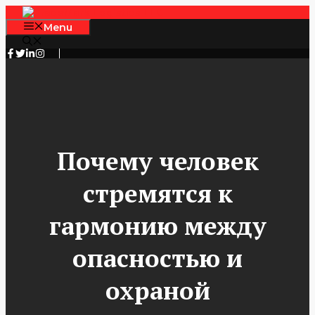
Skip
to
Menu
content
Почему человек
стремятся к
гармонию между
опасностью и
охраной