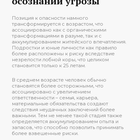
осознании угрозы
Позиция к опасности намного
трансформируется с возрастом, что
ассоциировано как с органическими
трансформациями в разуме, так и с
аккумулированием житейского впечатления.
Подростки и юные личности как правило
более расположены к риску вследствие
незрелости лобной коры, что целиком
становится только к 25 летам.
В среднем возрасте человек обычно
становятся более осторожными, что
ассоциировано с увеличением
ответственности – семья, карьера,
материальные обязательства создают
следствия неудачных заключений более
важными. Тем не менее такой стадия также
определяется аккумулированием опыта и
запасов, что способно позволить принимать
более взвешенные риски.