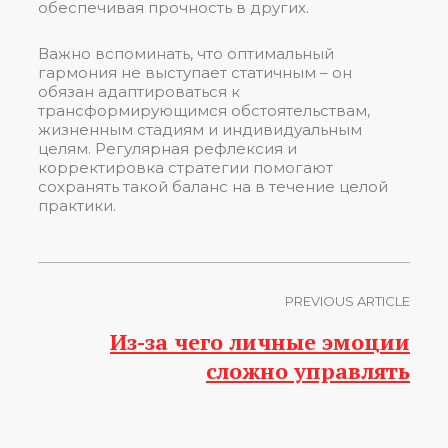
обеспечивая прочность в других.
Важно вспоминать, что оптимальный
гармония не выступает статичным – он
обязан адаптироваться к
трансформирующимся обстоятельствам,
жизненным стадиям и индивидуальным
целям. Регулярная рефлексия и
корректировка стратегии помогают
сохранять такой баланс на в течение целой
практики.
PREVIOUS ARTICLE
Из-за чего личные эмоции
сложно управлять