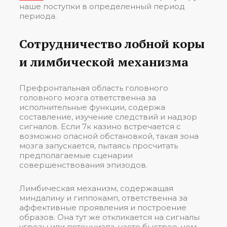
наше поступки в определенный период
периода.
Сотрудничество лобной коры
и лимбической механизма
Префронтальная область головного
головного мозга ответственна за
исполнительные функции, содержа
составление, изучение следствий и надзор
сигналов. Если 7к казино встречается с
возможно опасной обстановкой, такая зона
мозга запускается, пытаясь просчитать
предполагаемые сценарии
совершенствования эпизодов.
Лимбическая механизм, содержащая
миндалину и гиппокамп, ответственна за
аффективные проявления и построение
образов. Она тут же откликается на сигналы
угрозы или потенциала, часто быстрее, чем