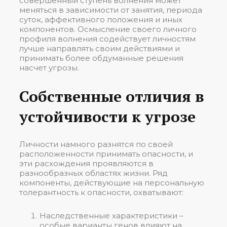
совершенный ступень волнения может
меняться в зависимости от занятия, периода
суток, аффективного положения и иных
компонентов. Осмысление своего личного
профиля волнения содействует личностям
лучше направлять своим действиями и
принимать более обдуманные решения
насчет угрозы.
Собственные отличия в
устойчивости к угрозе
Личности намного разнятся по своей
расположенности принимать опасности, и
эти расхождения проявляются в
разнообразных областях жизни. Ряд
компоненты, действующие на персональную
толерантность к опасности, охватывают:
Наследственные характеристики –
особые варианты генов влияют на