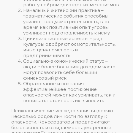
работу нейромедиаторных механизмов
Начальный житейский практика –
травматические события способны
усилить предусмотрительность, в то
время как позитивный опыт угрозы
усиливает подготовленность к нему
Цивилизационные аспекты – ряд
культуры одобряют осмотрительность,
иные ценят смелость и
предприимчивость
Социально-экономический статус –
люди с более большим доходом часто
могут позволить себе больший
финансовый риск
Образование и познания –
эффективнейшее постижение
опасностей может как усиливать, так и
понижать готовность их выносить
Психологические исследования выделяют
несколько родов личности по взгляду к
опасности. Консерваторы предпочитают
безопасность и ожидаемость, умеренные