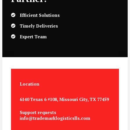
Efficient Solutions
Timely Deliveries
Expert Team
Location
6140 Texas 6 #108, Missouri City, TX 77459
Support requests
info@trademarklogisticslls.com