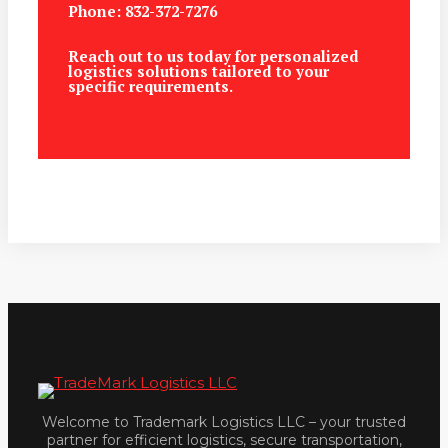
Phone: 832-372-7276
Reach out to us today for personalized
logistics solutions tailored to your
specific requirements.
Welcome to Trademark Logistics LLC – your trusted
partner for efficient logistics, secure transportation,