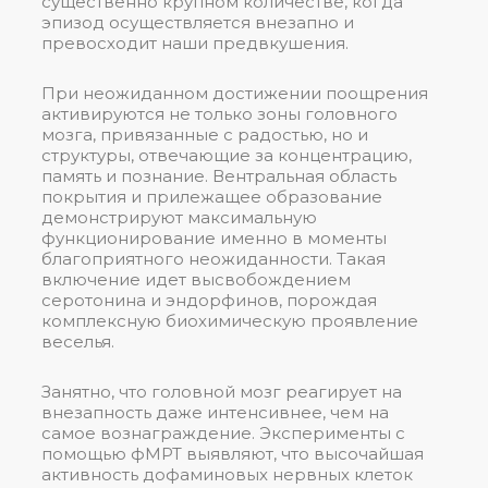
существенно крупном количестве, когда
эпизод осуществляется внезапно и
превосходит наши предвкушения.
При неожиданном достижении поощрения
активируются не только зоны головного
мозга, привязанные с радостью, но и
структуры, отвечающие за концентрацию,
память и познание. Вентральная область
покрытия и прилежащее образование
демонстрируют максимальную
функционирование именно в моменты
благоприятного неожиданности. Такая
включение идет высвобождением
серотонина и эндорфинов, порождая
комплексную биохимическую проявление
веселья.
Занятно, что головной мозг реагирует на
внезапность даже интенсивнее, чем на
самое вознаграждение. Эксперименты с
помощью фМРТ выявляют, что высочайшая
активность дофаминовых нервных клеток