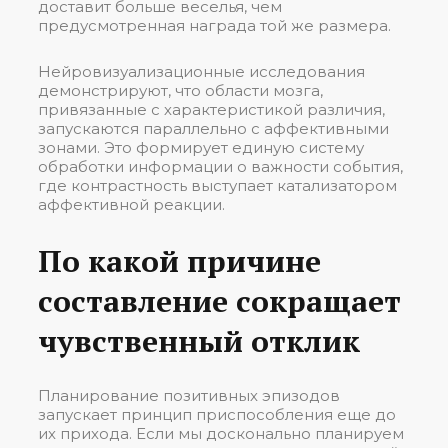
доставит больше веселья, чем
предусмотренная награда той же размера.
Нейровизуализационные исследования
демонстрируют, что области мозга,
привязанные с характеристикой различия,
запускаются параллельно с аффективными
зонами. Это формирует единую систему
обработки информации о важности события,
где контрастность выступает катализатором
аффективной реакции.
По какой причине
составление сокращает
чувственный отклик
Планирование позитивных эпизодов
запускает принцип приспособления еще до
их прихода. Если мы досконально планируем