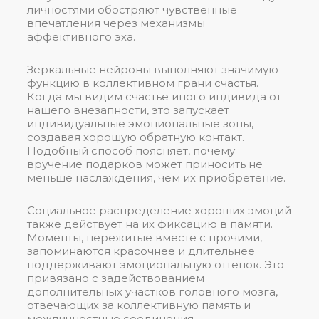
личностями обостряют чувственные
впечатления через механизмы
аффективного эха.
Зеркальные нейроны выполняют значимую
функцию в коллективном грани счастья.
Когда мы видим счастье иного индивида от
нашего внезапности, это запускает
индивидуальные эмоциональные зоны,
создавая хорошую обратную контакт.
Подобный способ поясняет, почему
вручение подарков может приносить не
меньше наслаждения, чем их приобретение.
Социальное распределение хороших эмоций
также действует на их фиксацию в памяти.
Моменты, пережитые вместе с прочими,
запоминаются красочнее и длительнее
поддерживают эмоциональную оттенок. Это
привязано с задействованием
дополнительных участков головного мозга,
отвечающих за коллективную память и
межличностные соединения.