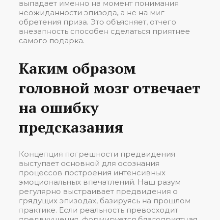
выпадает именно на момент понимания
неожиданности эпизода, а не на миг
обретения приза. Это объясняет, отчего
внезапность способен сделаться приятнее
самого подарка.
Каким образом
головной мозг отвечает
на ошибку
предсказания
Концепция погрешности предвидения
выступает основной для осознания
процессов построения интенсивных
эмоциональных впечатлений. Наш разум
регулярно выстраивает предвидения о
грядущих эпизодах, базируясь на прошлом
практике. Если реальность превосходит
предвкушения, формируется благоприятная