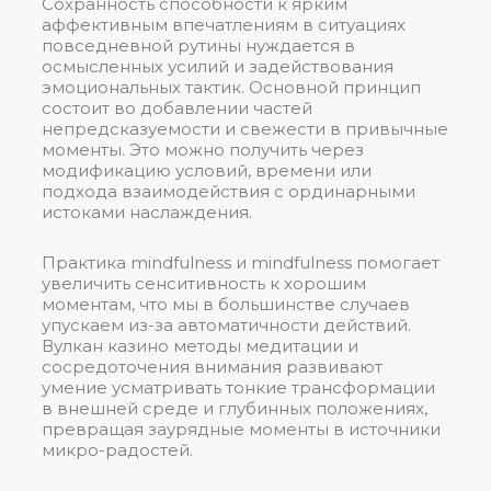
Сохранность способности к ярким
аффективным впечатлениям в ситуациях
повседневной рутины нуждается в
осмысленных усилий и задействования
эмоциональных тактик. Основной принцип
состоит во добавлении частей
непредсказуемости и свежести в привычные
моменты. Это можно получить через
модификацию условий, времени или
подхода взаимодействия с ординарными
истоками наслаждения.
Практика mindfulness и mindfulness помогает
увеличить сенситивность к хорошим
моментам, что мы в большинстве случаев
упускаем из-за автоматичности действий.
Вулкан казино методы медитации и
сосредоточения внимания развивают
умение усматривать тонкие трансформации
в внешней среде и глубинных положениях,
превращая заурядные моменты в источники
микро-радостей.