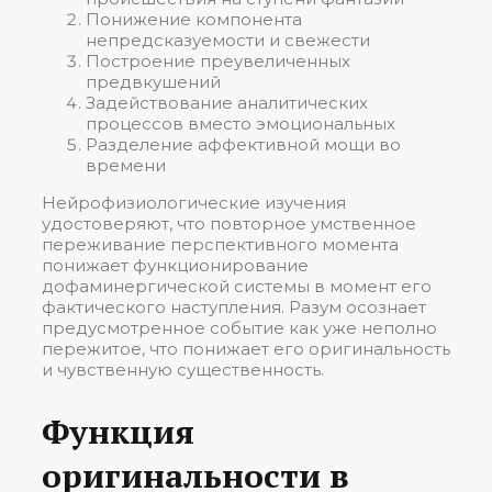
Понижение компонента
непредсказуемости и свежести
Построение преувеличенных
предвкушений
Задействование аналитических
процессов вместо эмоциональных
Разделение аффективной мощи во
времени
Нейрофизиологические изучения
удостоверяют, что повторное умственное
переживание перспективного момента
понижает функционирование
дофаминергической системы в момент его
фактического наступления. Разум осознает
предусмотренное событие как уже неполно
пережитое, что понижает его оригинальность
и чувственную существенность.
Функция
оригинальности в