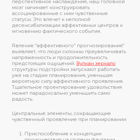
перспективное наслаждение, наш головной
мозг начинает конструировать
ассоциированные с ним чувственные
статусы. Это влечет к неполной
десенсибилизации аффективных центров к
мгновению фактического события.
Явление “аффективного” прогнозирования”
выявляет, что люди склонны преувеличивать
напряженность и продолжительность
предстоящих ощущений.
Вулкан зеркало
структуры подстройки запускают работать
уже на стадии планирования, уменьшая
вероятную силу аффективного проявления.
Тщательное проектирование удовольствия
может парадоксально уменьшить само
радость.
Центральные элементы, сокращающие
чувственный проявление при планировании:
Приспособление к концепции
происшествия на ступени фантазии