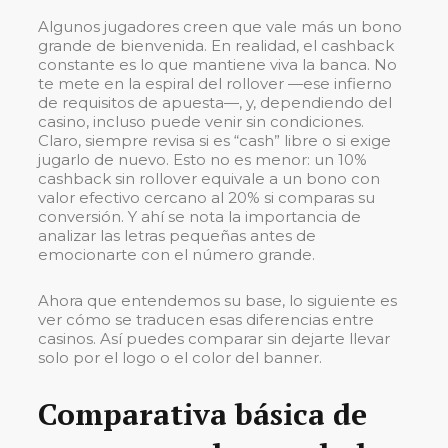
Algunos jugadores creen que vale más un bono
grande de bienvenida. En realidad, el cashback
constante es lo que mantiene viva la banca. No
te mete en la espiral del rollover —ese infierno
de requisitos de apuesta—, y, dependiendo del
casino, incluso puede venir sin condiciones.
Claro, siempre revisa si es “cash” libre o si exige
jugarlo de nuevo. Esto no es menor: un 10%
cashback sin rollover equivale a un bono con
valor efectivo cercano al 20% si comparas su
conversión. Y ahí se nota la importancia de
analizar las letras pequeñas antes de
emocionarte con el número grande.
Ahora que entendemos su base, lo siguiente es
ver cómo se traducen esas diferencias entre
casinos. Así puedes comparar sin dejarte llevar
solo por el logo o el color del banner.
Comparativa básica de