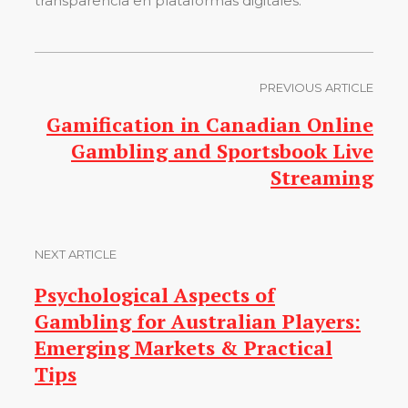
transparencia en plataformas digitales.
PREVIOUS ARTICLE
Gamification in Canadian Online
Gambling and Sportsbook Live
Streaming
NEXT ARTICLE
Psychological Aspects of
Gambling for Australian Players:
Emerging Markets & Practical
Tips