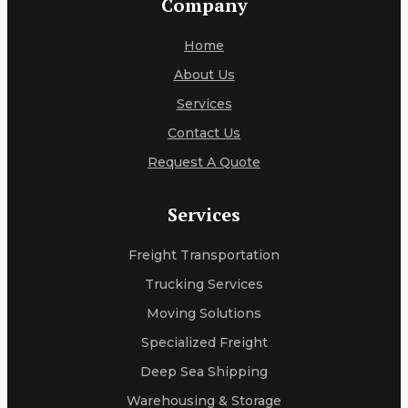
Company
Home
About Us
Services
Contact Us
Request A Quote
Services
Freight Transportation
Trucking Services
Moving Solutions
Specialized Freight
Deep Sea Shipping
Warehousing & Storage