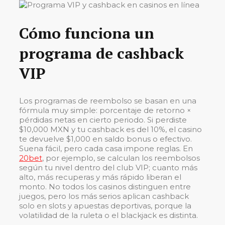
Cómo funciona un
programa de cashback
VIP
Los programas de reembolso se basan en una
fórmula muy simple: porcentaje de retorno ×
pérdidas netas en cierto periodo. Si perdiste
$10,000 MXN y tu cashback es del 10%, el casino
te devuelve $1,000 en saldo bonus o efectivo.
Suena fácil, pero cada casa impone reglas. En
20bet
, por ejemplo, se calculan los reembolsos
según tu nivel dentro del club VIP; cuanto más
alto, más recuperas y más rápido liberan el
monto. No todos los casinos distinguen entre
juegos, pero los más serios aplican cashback
solo en slots y apuestas deportivas, porque la
volatilidad de la ruleta o el blackjack es distinta.