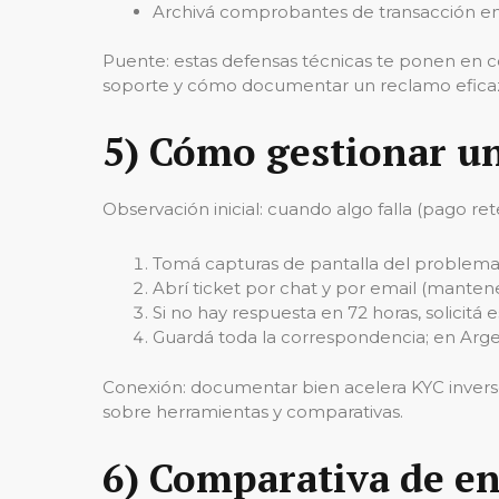
Archivá comprobantes de transacción en 
Puente: estas defensas técnicas te ponen en co
soporte y cómo documentar un reclamo efic
5) Cómo gestionar un
Observación inicial: cuando algo falla (pago r
Tomá capturas de pantalla del problema (
Abrí ticket por chat y por email (manten
Si no hay respuesta en 72 horas, solicit
Guardá toda la correspondencia; en Argent
Conexión: documentar bien acelera KYC inverso 
sobre herramientas y comparativas.
6) Comparativa de en