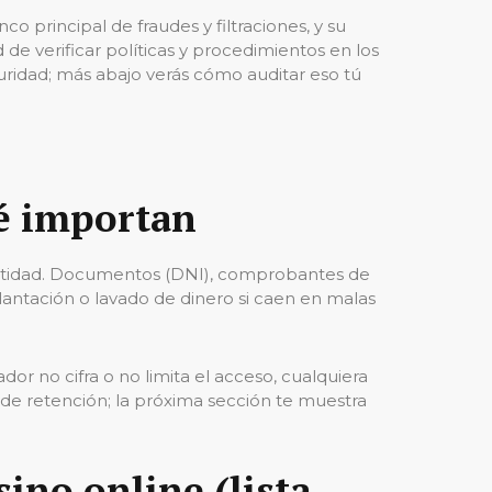
principal de fraudes y filtraciones, y su
e verificar políticas y procedimientos en los
uridad; más abajo verás cómo auditar eso tú
ué importan
dentidad. Documentos (DNI), comprobantes de
lantación o lavado de dinero si caen en malas
ador no cifra o no limita el acceso, cualquiera
 de retención; la próxima sección te muestra
ino online (lista