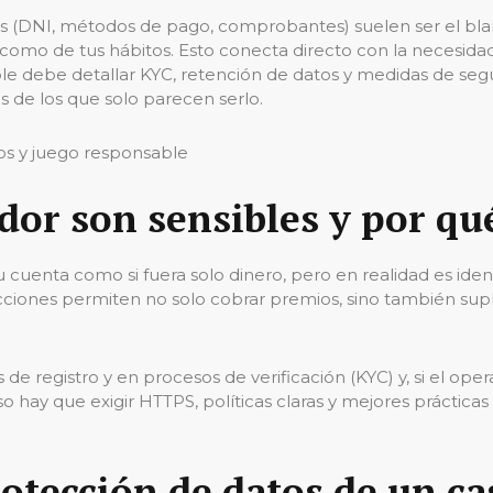
(DNI, métodos de pago, comprobantes) suelen ser el blanco 
mo de tus hábitos. Esto conecta directo con la necesidad d
ble debe detallar KYC, retención de datos y medidas de seg
os de los que solo parecen serlo.
ador son sensibles y por q
u cuenta como si fuera solo dinero, pero en realidad es i
sacciones permiten no solo cobrar premios, sino también sup
de registro y en procesos de verificación (KYC) y, si el oper
 hay que exigir HTTPS, políticas claras y mejores prácticas
otección de datos de un cas