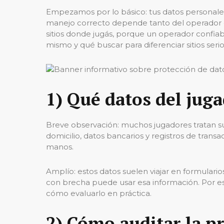
Empezamos por lo básico: tus datos personales 
manejo correcto depende tanto del operador co
sitios donde jugás, porque un operador confia
mismo y qué buscar para diferenciar sitios seri
1) Qué datos del jug
Breve observación: muchos jugadores tratan s
domicilio, datos bancarios y registros de tran
manos.
Amplío: estos datos suelen viajar en formularios 
con brecha puede usar esa información. Por eso
cómo evaluarlo en práctica.
2) Cómo auditar la pr