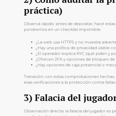
práctica)
Observá rápido: antes de depositar, hacé estas
pondremos en un checklist imprimible.
¿La web usa HTTPS y no muestra adverten
¿Hay una política de privacidad visible c
¿El operador explica KYC (qué piden y por
¿Ofrecen 2FA y opciones de bloqueo de s
¿Hay opciones de caja presencial o mecan
Transición: con estas comprobaciones hechas, es
esas verificaciones a la protección contra fall
3) Falacia del jugado
Observación directa: la falacia del jugador es p