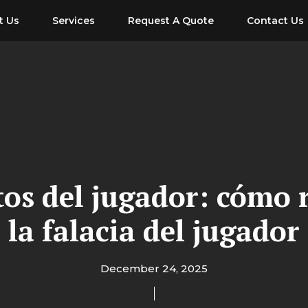
t Us
Services
Request A Quote
Contact Us
tos del jugador: cómo r
la falacia del jugador
December 24, 2025