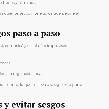
e bonos y términos.
siguiente sección te explica qué pedirle al
gos paso a paso
á, comunicá y escalá. No improvises.
arias.
eclara regulación local.
amente, lo que te lleva a la siguiente parte
 y evitar sesgos