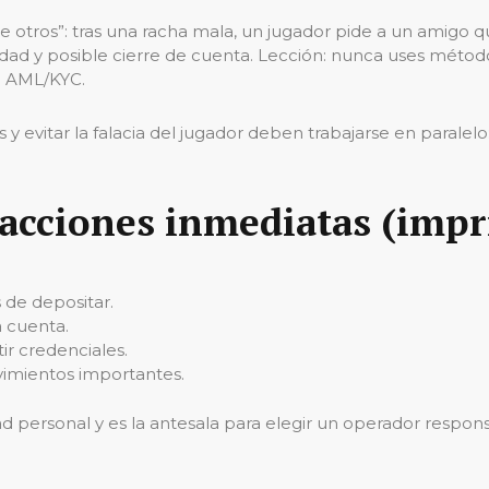
de otros”: tras una racha mala, un jugador pide a un amigo q
aridad y posible cierre de cuenta. Lección: nunca uses méto
e AML/KYC.
evitar la falacia del jugador deben trabajarse en paralelo:
 acciones inmediatas (impr
s de depositar.
a cuenta.
ir credenciales.
imientos importantes.
ad personal y es la antesala para elegir un operador respon