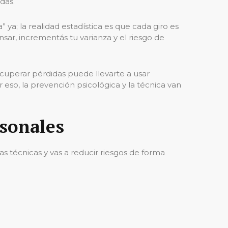
das.
ya; la realidad estadística es que cada giro es
ar, incrementás tu varianza y el riesgo de
ecuperar pérdidas puede llevarte a usar
eso, la prevención psicológica y la técnica van
rsonales
as técnicas y vas a reducir riesgos de forma