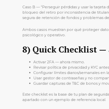
Caso B — “Perseguir pérdidas y usar la tarjeta 
bloqueo del retiro por inconsistencia de titul
segura de retención de fondos y problemas d
Ambos casos muestran por qué proteger datos y 
psicológico y operativo.
8) Quick Checklist —
Activar 2FA — ahora mismo.
Revisar política de privacidad y KYC ante
Configurar límites diarios/semanales en l
Usar gestor de contraseñas y no compart
Guardar capturas de T&C de bonos y mov
Este checklist es la base de tu plan de segurid
apartado con un ejemplo de referencia local.