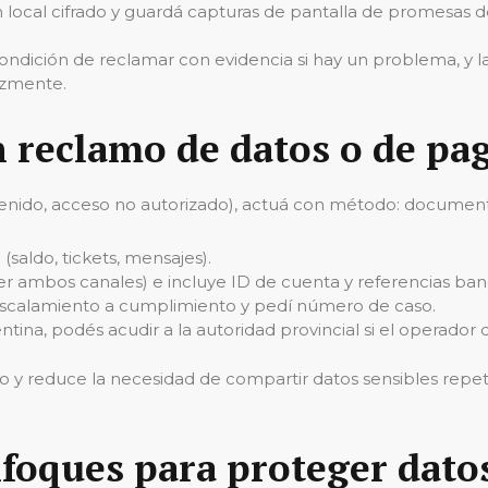
local cifrado y guardá capturas de pantalla de promesas d
ndición de reclamar con evidencia si hay un problema, y la 
azmente.
 reclamo de datos o de pa
etenido, acceso no autorizado), actuá con método: document
saldo, tickets, mensajes).
er ambos canales) e incluye ID de cuenta y referencias banc
á escalamiento a cumplimiento y pedí número de caso.
ina, podés acudir a la autoridad provincial si el operador d
y reduce la necesidad de compartir datos sensibles repetid
foques para proteger datos