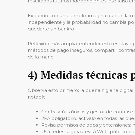
resultados futuros independientes; esa falsa 
Expando con un ejemplo: imaginá que en la rulet
independiente y la probabilidad no cambia por 
quedarte sin bankroll.
Reflexión más amplia: entender esto es clave p
métodos de pago inseguros, compartir contraseñ
de la mano.
4) Medidas técnicas 
Observá esto primero: la buena higiene digital 
notable.
Contraseñas únicas y gestor de contraseñ
2FA obligatorio: activalo en todas las cu
Revisa permisos de apps y extensiones: no
Usá redes seguras: evitá Wi‑Fi público par