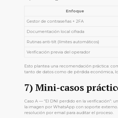
Enfoque
Gestor de contraseñas + 2FA
Documentación local cifrada
Rutinas anti-tilt (límites automáticos)
Verificación previa del operador
Esto plantea una recomendación práctica: comb
tanto de datos como de pérdida económica, lo 
7) Mini-casos práctic
Caso A — “El DNI perdido en la verificación”: 
la imagen por WhatsApp con soporte externo. Re
resolución por email para auditar el proceso.