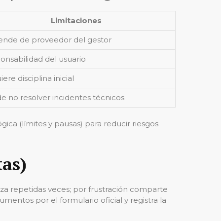
Limitaciones
nde de proveedor del gestor
onsabilidad del usuario
ere disciplina inicial
e no resolver incidentes técnicos
ca (límites y pausas) para reducir riesgos
tas)
aza repetidas veces; por frustración comparte
entos por el formulario oficial y registra la