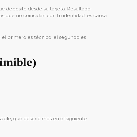
ue deposite desde su tarjeta. Resultado:
dos que no coincidan con tu identidad; es causa
 el primero es técnico, el segundo es
imible)
sable, que describimos en el siguiente