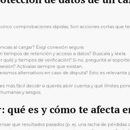
 cinco comprobaciones rápidas. Son acciones cortas que te s
cias al cargar? Exigí conexión segura.
on tiempos de retención y acceso a datos? Buscala y leela.
 qué) y tiempos de verificación? Si no, preguntá al soporte
esión? Activalas siempre que existan.
ismos alternativos en caso de disputa? Esto es relevante p
 más fácil decidir si querés abrir cuenta y qué límites poner
as humanas y sesgos.
r: qué es y cómo te afecta e
ensar que resultados pasados (p. ej. una racha de pérdidas o 