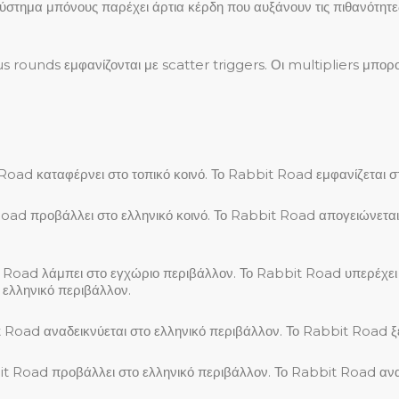
ύστημα μπόνους παρέχει άρτια κέρδη που αυξάνουν τις πιθανότητες
 rounds εμφανίζονται με scatter triggers. Οι multipliers μπορο
Road καταφέρνει στο τοπικό κοινό. Το Rabbit Road εμφανίζεται στ
Road προβάλλει στο ελληνικό κοινό. Το Rabbit Road απογειώνεται 
t Road λάμπει στο εγχώριο περιβάλλον. Το Rabbit Road υπερέχει 
 ελληνικό περιβάλλον.
t Road αναδεικνύεται στο ελληνικό περιβάλλον. Το Rabbit Road ξε
t Road προβάλλει στο ελληνικό περιβάλλον. Το Rabbit Road αναδ