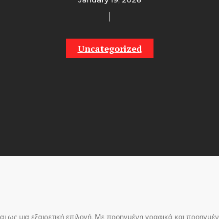
Uncategorized
αι ως μια εξαιρετική επιλογή. Με προηγμένη γραφικά και προηγμέ