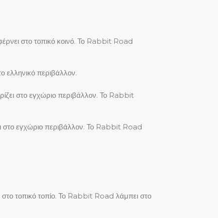
έρνει στο τοπικό κοινό. Το Rabbit Road
ο ελληνικό περιβάλλον.
ίζει στο εγχώριο περιβάλλον. Το Rabbit
ι στο εγχώριο περιβάλλον. Το Rabbit Road
 στο τοπικό τοπίο. Το Rabbit Road λάμπει στο