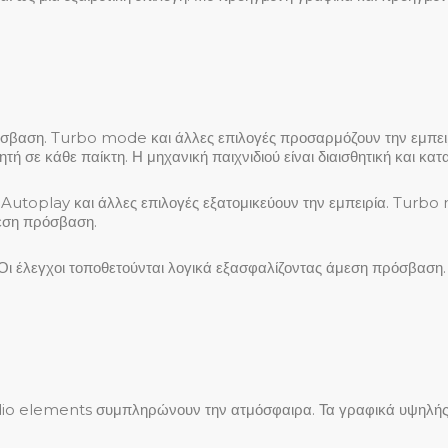
ρόσβαση. Turbo mode και άλλες επιλογές προσαρμόζουν την εμπει
ητή σε κάθε παίκτη. Η μηχανική παιχνιδιού είναι διαισθητική και κατ
ς. Autoplay και άλλες επιλογές εξατομικεύουν την εμπειρία. Turb
μεση πρόσβαση.
Οι έλεγχοι τοποθετούνται λογικά εξασφαλίζοντας άμεση πρόσβαση. Η
dio elements συμπληρώνουν την ατμόσφαιρα. Τα γραφικά υψηλής