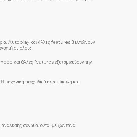
ρία. Autoplay και άλλες features βελτιώνουν
ανοητή σε όλους.
o mode και άλλες features εξατομικεύουν την
 μηχανική παιχνιδιού είναι εύκολη και
 ανάλυσης συνδυάζονται με ζωντανά