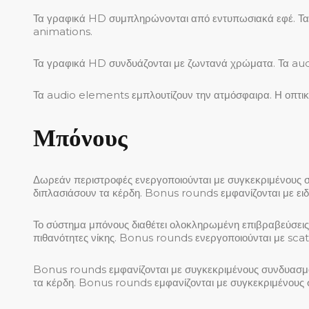
Τα γραφικά HD συμπληρώνονται από εντυπωσιακά εφέ. Τα 
animations.
Τα γραφικά HD συνδυάζονται με ζωντανά χρώματα. Τα audi
Τα audio elements εμπλουτίζουν την ατμόσφαιρα. Η οπτικ
Μπόνους
Δωρεάν περιστροφές ενεργοποιούνται με συγκεκριμένους σ
διπλασιάσουν τα κέρδη. Bonus rounds εμφανίζονται με ειδ
Το σύστημα μπόνους διαθέτει ολοκληρωμένη επιβραβεύσεις 
πιθανότητες νίκης. Bonus rounds ενεργοποιούνται με scat
Bonus rounds εμφανίζονται με συγκεκριμένους συνδυασμο
τα κέρδη. Bonus rounds εμφανίζονται με συγκεκριμένους