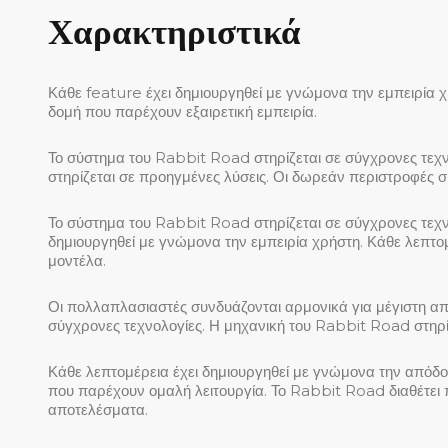
Χαρακτηριστικά
Κάθε feature έχει δημιουργηθεί με γνώμονα την εμπειρία 
δομή που παρέχουν εξαιρετική εμπειρία.
Το σύστημα του Rabbit Road στηρίζεται σε σύγχρονες τεχν
στηρίζεται σε προηγμένες λύσεις. Οι δωρεάν περιστροφές 
Το σύστημα του Rabbit Road στηρίζεται σε σύγχρονες τεχν
δημιουργηθεί με γνώμονα την εμπειρία χρήστη. Κάθε λεπτο
μοντέλα.
Οι πολλαπλασιαστές συνδυάζονται αρμονικά για μέγιστη απ
σύγχρονες τεχνολογίες. Η μηχανική του Rabbit Road στηρί
Κάθε λεπτομέρεια έχει δημιουργηθεί με γνώμονα την απόδο
που παρέχουν ομαλή λειτουργία. Το Rabbit Road διαθέτει 
αποτελέσματα.