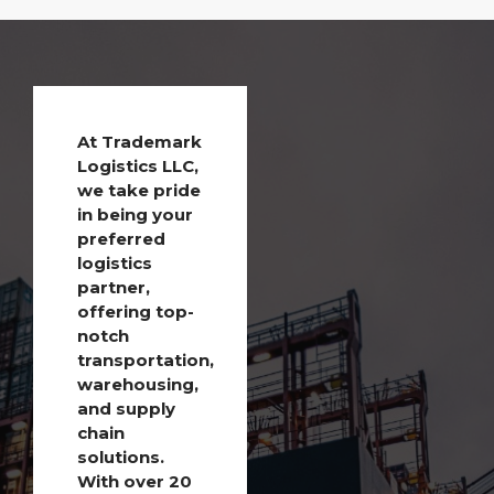
At Trademark
Logistics LLC,
we take pride
in being your
preferred
logistics
partner,
offering top-
notch
transportation,
warehousing,
and supply
chain
solutions.
With over 20