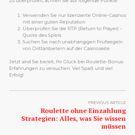
zu überprüfen, achten Sie auf folgende Punkte:
Verwenden Sie nur lizenzierte Online-Casinos
mit einer guten Reputation
Überprüfen Sie die RTP (Return to Player) -
Quote des Spiels
Suchen Sie nach unabhängigen Prüfsiegeln
von Drittanbietern auf der Casinoseite
Jetzt sind Sie bereit, Ihr Glück bei Roulette-Bonus-
Erfahrungen zu versuchen. Viel Spaß und viel
Erfolg!
PREVIOUS ARTICLE
Roulette ohne Einzahlung
Strategien: Alles, was Sie wissen
müssen