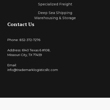
Specialized Freight
Deep Sea Shipping
Warehousing & Storage
Contact Us
Phone: 832-372-7276
Address: 6140 Texas 6 #108,
Missouri City, TX 77459
Email:
info@trademarklogisticsllc.com