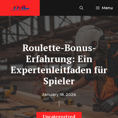
Skip
Menu
to
content
Roulette-Bonus-
Erfahrung: Ein
Expertenleitfaden für
Spieler
January 18, 2026
Uncategorized