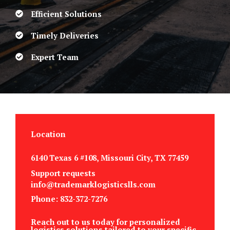
Efficient Solutions
Timely Deliveries
Expert Team
Location
6140 Texas 6 #108, Missouri City, TX 77459
Support requests
info@trademarklogisticslls.com
Phone: 832-372-7276
Reach out to us today for personalized
logistics solutions tailored to your specific