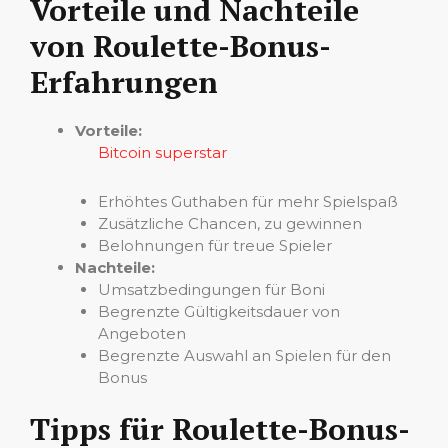
Vorteile und Nachteile
von Roulette-Bonus-
Erfahrungen
Vorteile:
Bitcoin superstar
Erhöhtes Guthaben für mehr Spielspaß
Zusätzliche Chancen, zu gewinnen
Belohnungen für treue Spieler
Nachteile:
Umsatzbedingungen für Boni
Begrenzte Gültigkeitsdauer von
Angeboten
Begrenzte Auswahl an Spielen für den
Bonus
Tipps für Roulette-Bonus-