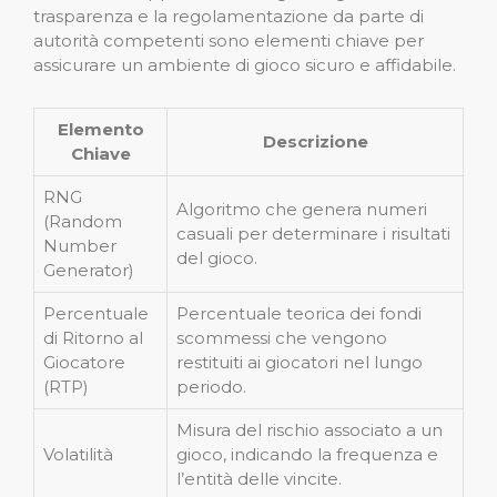
trasparenza e la regolamentazione da parte di
autorità competenti sono elementi chiave per
assicurare un ambiente di gioco sicuro e affidabile.
Elemento
Descrizione
Chiave
RNG
Algoritmo che genera numeri
(Random
casuali per determinare i risultati
Number
del gioco.
Generator)
Percentuale
Percentuale teorica dei fondi
di Ritorno al
scommessi che vengono
Giocatore
restituiti ai giocatori nel lungo
(RTP)
periodo.
Misura del rischio associato a un
Volatilità
gioco, indicando la frequenza e
l’entità delle vincite.