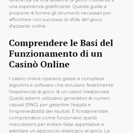
una esperienza gratificante. Questa guida si
propone di fornire gli strumenti necessari per
affrontare con successo le sfide del gioco
d’azzardo online.
Comprendere le Basi del
Funzionamento di un
Casinò Online
I casinò online operano grazie a complessi
algoritmi e software che simulano fedelmente
l’esperienza di gioco di un casinò tradizionale.
Questi sistemi utilizzano generatori di numeri
casuali (RNG) per garantire l’equità e
l’imprevedibilità dei risultati. È fondamentale
comprendere come funzionano questi
meccanismi per evitare false aspettative e
adottare un approccio strategico al gioco. La