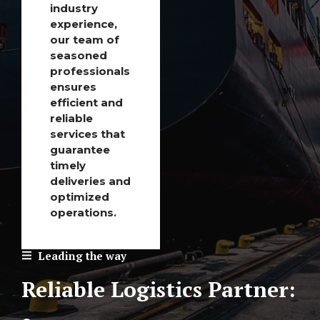
industry
experience,
our team of
seasoned
professionals
ensures
efficient and
reliable
services that
guarantee
timely
deliveries and
optimized
operations.
Leading the way
Reliable Logistics Partner: