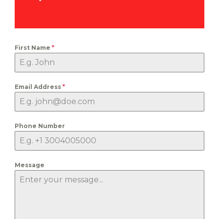
First Name
*
Email Address
*
Phone Number
Message