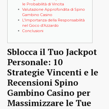
le Probabilità di Vincita
Valutazione Approfondita di Spino
Gambino Casino
L’Importanza della Responsabilità
nel Gioco d’Azzardo
Conclusioni
Sblocca il Tuo Jackpot
Personale: 10
Strategie Vincenti e le
Recensioni Spino
Gambino Casino per
Massimizzare le Tue