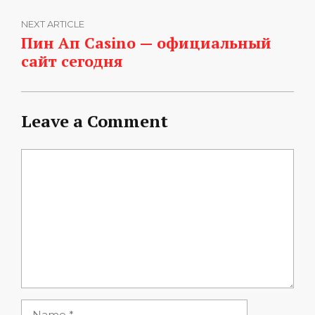
NEXT ARTICLE
Пин Ап Casino — официальный
сайт сегодня
Leave a Comment
Comment
Name