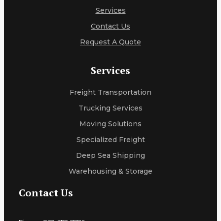
Services
Contact Us
Request A Quote
Services
Freight Transportation
Trucking Services
Moving Solutions
Specialized Freight
Deep Sea Shipping
Warehousing & Storage
Contact Us