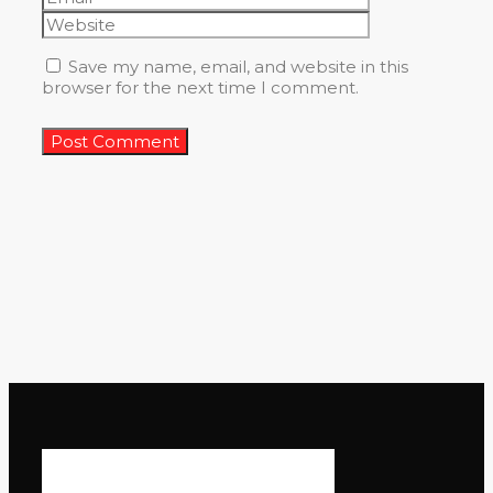
Save my name, email, and website in this
browser for the next time I comment.