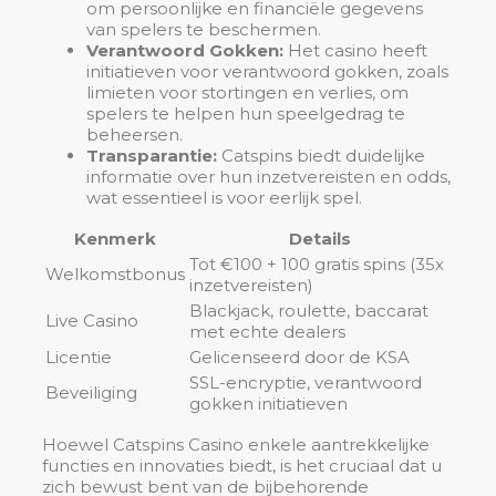
om persoonlijke en financiële gegevens
van spelers te beschermen.
Verantwoord Gokken:
Het casino heeft
initiatieven voor verantwoord gokken, zoals
limieten voor stortingen en verlies, om
spelers te helpen hun speelgedrag te
beheersen.
Transparantie:
Catspins biedt duidelijke
informatie over hun inzetvereisten en odds,
wat essentieel is voor eerlijk spel.
Kenmerk
Details
Tot €100 + 100 gratis spins (35x
Welkomstbonus
inzetvereisten)
Blackjack, roulette, baccarat
Live Casino
met echte dealers
Licentie
Gelicenseerd door de KSA
SSL-encryptie, verantwoord
Beveiliging
gokken initiatieven
Hoewel Catspins Casino enkele aantrekkelijke
functies en innovaties biedt, is het cruciaal dat u
zich bewust bent van de bijbehorende