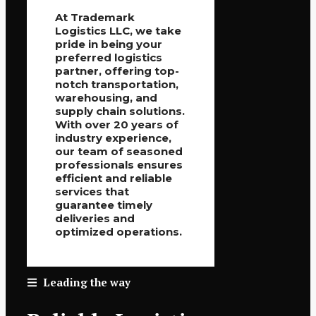
At Trademark
Logistics LLC, we take
pride in being your
preferred logistics
partner, offering top-
notch transportation,
warehousing, and
supply chain solutions.
With over 20 years of
industry experience,
our team of seasoned
professionals ensures
efficient and reliable
services that
guarantee timely
deliveries and
optimized operations.
Leading the way