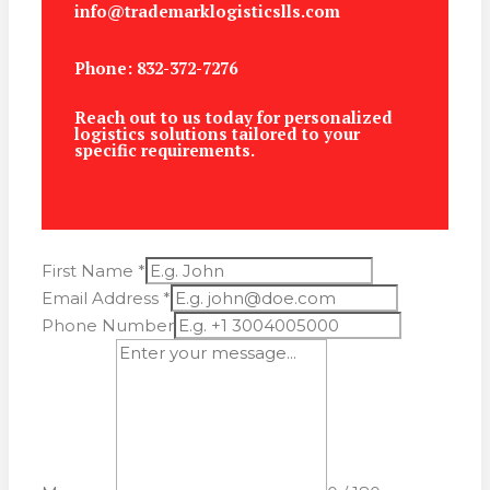
info@trademarklogisticslls.com
Phone: 832-372-7276
Reach out to us today for personalized
logistics solutions tailored to your
specific requirements.
First Name
*
Email Address
*
Phone Number